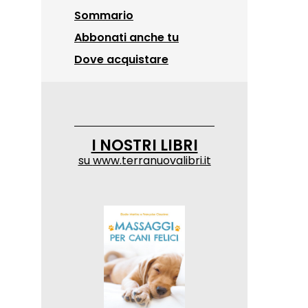
Sommario
Abbonati anche tu
Dove acquistare
I NOSTRI LIBRI
su
www.terranuovalibri.it