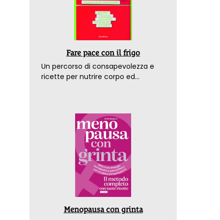
Fare pace con il frigo
Un percorso di consapevolezza e
ricette per nutrire corpo ed
emozioni. Con la prefazione del
dottor Franco Berrino
Menopausa con grinta