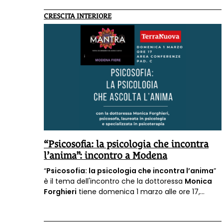
CRESCITA INTERIORE
“Psicosofia: la psicologia che incontra
l’anima”: incontro a Modena
“
Psicosofia: la psicologia che incontra l’anima
”
è il tema dell'incontro che la dottoressa
Monica
Forghieri
tiene domenica 1 marzo alle ore 17,
nell’ambito della manifestazione Mantra Modena.