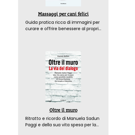
Massaggi per cani felici
Guida pratica ricca di immagini per
curare e offrire benessere al proprio
amico a 4 zampe
Oltre il muro
Ritratto e ricordo di Manuela Sadun
Paggi e della sua vita spesa per la
pace