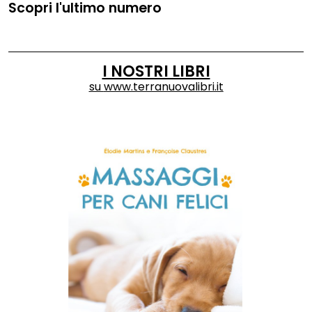
Scopri l'ultimo numero
I NOSTRI LIBRI
su
www.terranuovalibri.it