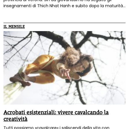
insegnamenti di Thich Nhat Hanh e subito dopo la maturità
è diventato monaco. Dopo tre anni passati in un monastero
in Thailandia, oggi vive nella comunità monastica di Plum
Village. Recentemente, con un piccolo gruppo di giovani
IL MENSILE
monaci italiani, ha trascorso un lungo periodo in un eremo
in Toscana, promuovendo ritiri e incontri aperti a tutti.
Acrobati esistenziali: vivere cavalcando la
creatività
Tutti possiamo «cavalcare» i saliscendi della vita con