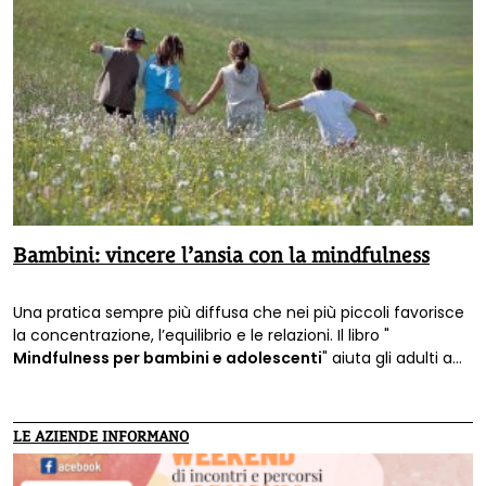
Bambini: vincere l’ansia con la mindfulness
Una pratica sempre più diffusa che nei più piccoli favorisce
la concentrazione, l’equilibrio e le relazioni. Il libro "
Mindfulness per bambini e adolescenti
" aiuta gli adulti a
trasmettere ai più piccoli l’importanza della consapevolezza
e della presenza mentale, per crescere individui più sereni,
felici e sicuri di sé".
LE AZIENDE INFORMANO