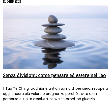
IL MENSILE
Senza divisioni: come pensare ed essere nel Tao
Il Tao Te Ching, tradizione antichissima di pensiero, recupera
oggi ancora più valore e pregnanza perché invita a un
percorso di unità assoluta, senza scissioni, né giudizio.
Francis Pring-Mill ci accompagna in questa riflessione.