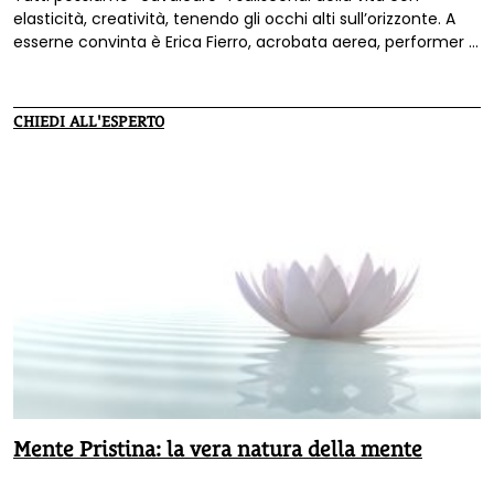
elasticità, creatività, tenendo gli occhi alti sull’orizzonte. A
esserne convinta è Erica Fierro, acrobata aerea, performer e
formatrice, che svela i suoi «101 segreti, per modellare la
nostra vita come veramente la desideriamo».
CHIEDI ALL'ESPERTO
Mente Pristina: la vera natura della mente