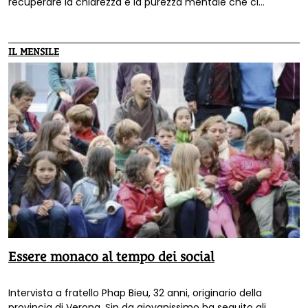
recuperare la chiarezza e la purezza mentale che ci
consentono di vivere con consapevolezza il presente
liberandoci da ansie e negatività.
IL MENSILE
Essere monaco al tempo dei social
Intervista a fratello Phap Bieu, 32 anni, originario della
provincia di Verona. Sin da giovanissimo ha seguito gli