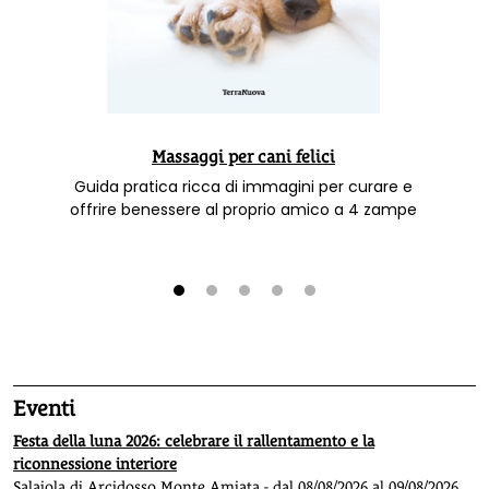
Massaggi per cani felici
Guida pratica ricca di immagini per curare e
offrire benessere al proprio amico a 4 zampe
1
2
3
4
5
Eventi
Festa della luna 2026: celebrare il rallentamento e la
riconnessione interiore
Salaiola di Arcidosso Monte Amiata - dal 08/08/2026 al 09/08/2026