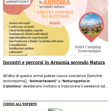
Incontri e percorsi in Armonia secondo Natura
All'alba di questa ormai palese nuova coscienza (benché
antichissima), “
Animarteventi
” e “
Naturopatia in
Cammino
” desiderano invitarvi a trascorrere il weekend ad
Assisi il 15 e 16 Ottobre
prossimo, all'
Hotel camping
Fontemaggio
.
CHIEDI ALL'ESPERTO