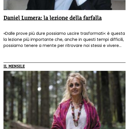
Daniel Lumera: la lezione della farfalla
«Dalle prove più dure possiamo uscire trasformati»: è questa
la lezione più importante che, anche in questi tempi difficili,
possiamo tenere a mente per ritrovare noi stessi e vivere
secondo i valori dell’inclusione, della gentilezza e
dell’empatia.
IL MENSILE