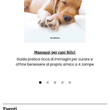
Massaggi per cani felici
Guida pratica ricca di immagini per curare e
offrire benessere al proprio amico a 4 zampe
1
2
3
4
5
Eventi