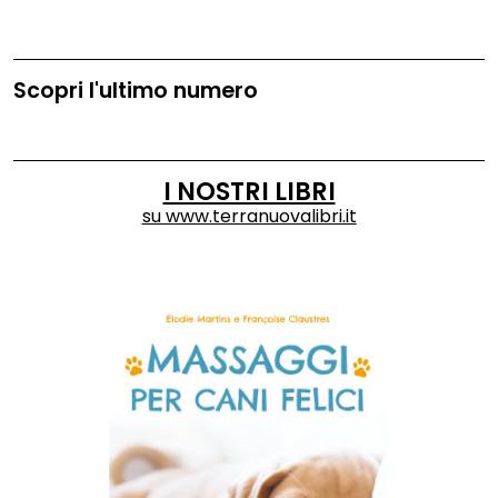
Scopri l'ultimo numero
I NOSTRI LIBRI
su
www.terranuovalibri.it