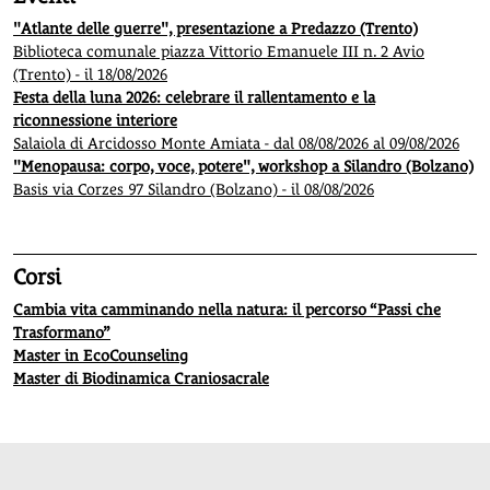
"Atlante delle guerre", presentazione a Predazzo (Trento)
Biblioteca comunale piazza Vittorio Emanuele III n. 2 Avio
(Trento) - il 18/08/2026
Festa della luna 2026: celebrare il rallentamento e la
riconnessione interiore
Salaiola di Arcidosso Monte Amiata - dal 08/08/2026 al 09/08/2026
"Menopausa: corpo, voce, potere", workshop a Silandro (Bolzano)
Basis via Corzes 97 Silandro (Bolzano) - il 08/08/2026
Corsi
Cambia vita camminando nella natura: il percorso “Passi che
Trasformano”
Master in EcoCounseling
Master di Biodinamica Craniosacrale