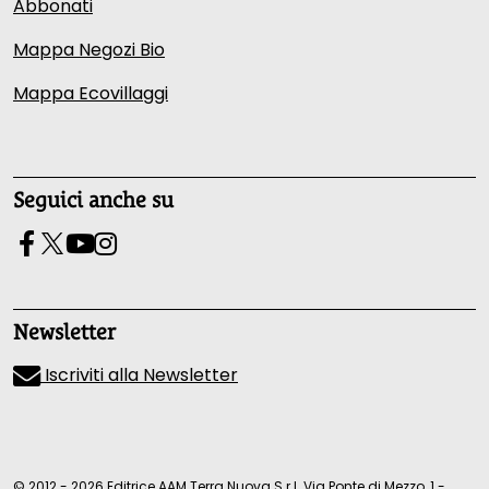
Abbonati
Mappa Negozi Bio
Mappa Ecovillaggi
Seguici anche su
Newsletter
Iscriviti alla Newsletter
© 2012 - 2026 Editrice AAM Terra Nuova S.r.l. Via Ponte di Mezzo, 1 -