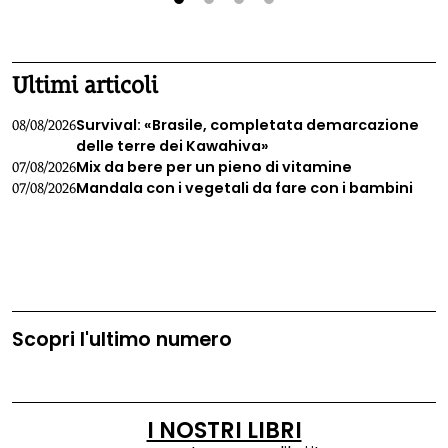
alimenti allo stesso modo.
1
2
3
4
Ultimi articoli
Survival: «Brasile, completata demarcazione
08/08/2026
delle terre dei Kawahiva»
Mix da bere per un pieno di vitamine
07/08/2026
Mandala con i vegetali da fare con i bambini
07/08/2026
Scopri l'ultimo numero
I NOSTRI LIBRI