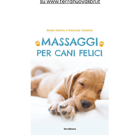
su
www.terranuovalibri.it