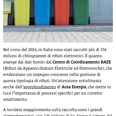
Nel corso del 2024, in Italia sono stati raccolti più di 356
milioni di chilogrammi di rifiuti elettronici. È quanto
emerge dai dati forniti dal
Centro di Coordinamento RAEE
(Rifiuti da Apparecchiature Elettriche ed Elettroniche), che
evidenziano un impegno crescente nella gestione di
questa tipologia di rifiuti. Un’attenzione sottolineata
anche dall’
approfondimento
di
Acea Energia
, che mette in
luce l’importanza di processi specifici per un corretto
smaltimento.
A incidere maggiormente sulla raccolta sono i grandi
elettrodomestici, con 126 milioni di kg. Segue il settore del