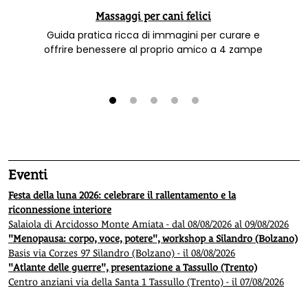
Massaggi per cani felici
Guida pratica ricca di immagini per curare e
offrire benessere al proprio amico a 4 zampe
1
2
3
4
5
Eventi
Festa della luna 2026: celebrare il rallentamento e la
riconnessione interiore
Salaiola di Arcidosso Monte Amiata - dal 08/08/2026 al 09/08/2026
"Menopausa: corpo, voce, potere", workshop a Silandro (Bolzano)
Basis via Corzes 97 Silandro (Bolzano) - il 08/08/2026
"Atlante delle guerre", presentazione a Tassullo (Trento)
Centro anziani via della Santa 1 Tassullo (Trento) - il 07/08/2026