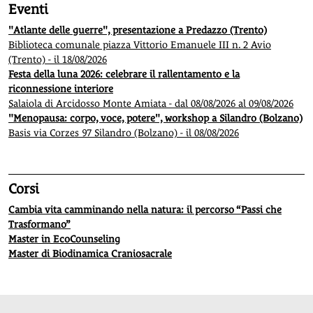
Eventi
"Atlante delle guerre", presentazione a Predazzo (Trento)
Biblioteca comunale piazza Vittorio Emanuele III n. 2 Avio
(Trento) - il 18/08/2026
Festa della luna 2026: celebrare il rallentamento e la
riconnessione interiore
Salaiola di Arcidosso Monte Amiata - dal 08/08/2026 al 09/08/2026
"Menopausa: corpo, voce, potere", workshop a Silandro (Bolzano)
Basis via Corzes 97 Silandro (Bolzano) - il 08/08/2026
Corsi
Cambia vita camminando nella natura: il percorso “Passi che
Trasformano”
Master in EcoCounseling
Master di Biodinamica Craniosacrale