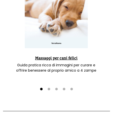
Massaggi per cani felici
Guida pratica ricca di immagini per curare e
offrire benessere al proprio amico a 4 zampe
1
2
3
4
5