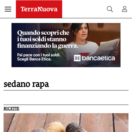
sedano rapa
RICETTE