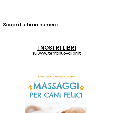
Scopri l'ultimo numero
I NOSTRI LIBRI
su
www.terranuovalibri.it