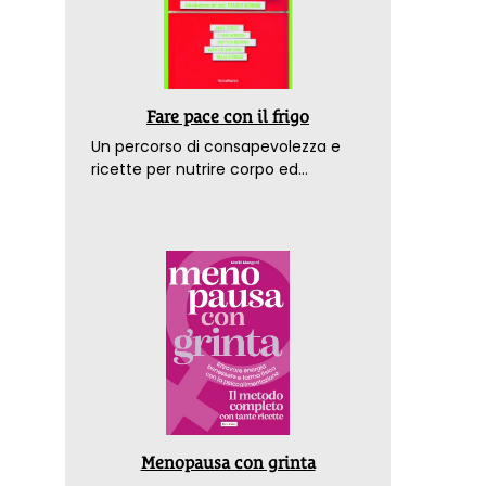
Fare pace con il frigo
Un percorso di consapevolezza e
ricette per nutrire corpo ed
emozioni. Con la prefazione del
dottor Franco Berrino
Menopausa con grinta