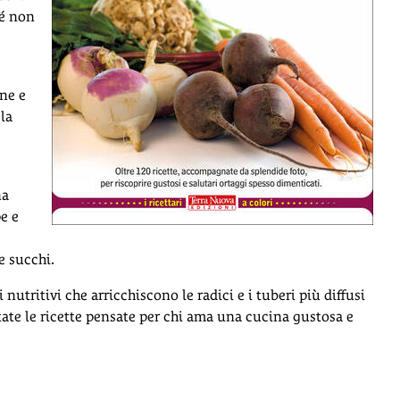
hé non
ane e
 la
na
e e
 e succhi.
i nutritivi che arricchiscono le radici e i tuberi più diffusi
ate le ricette pensate per chi ama una cucina gustosa e