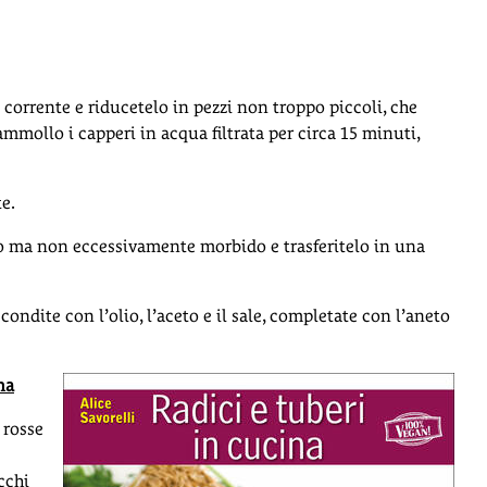
 corrente e riducetelo in pezzi non troppo piccoli, che
mmollo i capperi in acqua filtrata per circa 15 minuti,
te.
to ma non eccessivamente morbido e trasferitelo in una
, condite con l’olio, l’aceto e il sale, completate con l’aneto
na
 rosse
cchi