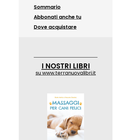
Sommario
Abbonati anche tu
Dove acquistare
I NOSTRI LIBRI
su
www.terranuovalibri.it