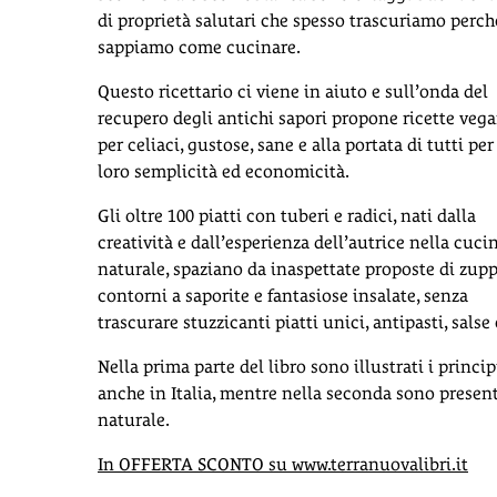
di proprietà salutari che spesso trascuriamo perc
sappiamo come cucinare.
Questo ricettario ci viene in aiuto e sull’onda del
recupero degli antichi sapori propone ricette veg
per celiaci, gustose, sane e alla portata di tutti per
loro semplicità ed economicità.
Gli oltre 100 piatti con tuberi e radici, nati dalla
creatività e dall’esperienza dell’autrice nella cuci
naturale, spaziano da inaspettate proposte di zupp
contorni a saporite e fantasiose insalate, senza
trascurare stuzzicanti piatti unici, antipasti, salse
Nella prima parte del libro sono illustrati i princip
anche in Italia, mentre nella seconda sono present
naturale.
In OFFERTA SCONTO su www.terranuovalibri.it