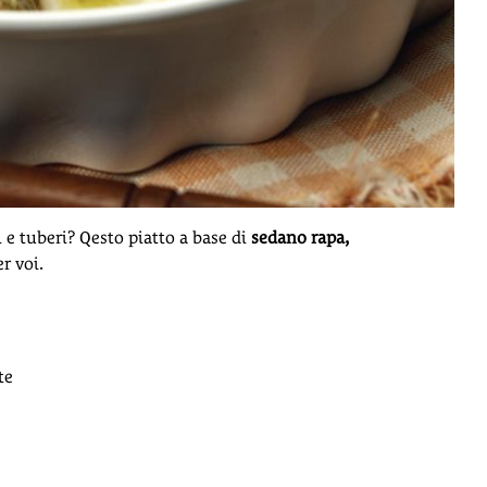
i e tuberi? Qesto piatto a base di
sedano rapa,
r voi.
te