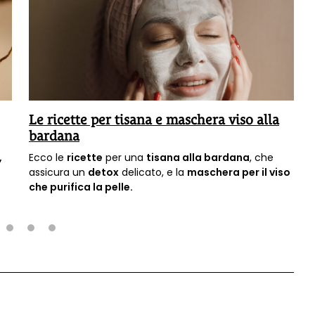
Le ricette per tisana e maschera viso alla
bardana
,
Ecco le
ricette
per una
tisana alla bardana
, che
assicura un
detox
delicato, e la
maschera per il viso
che purifica la pelle.
2
3
4