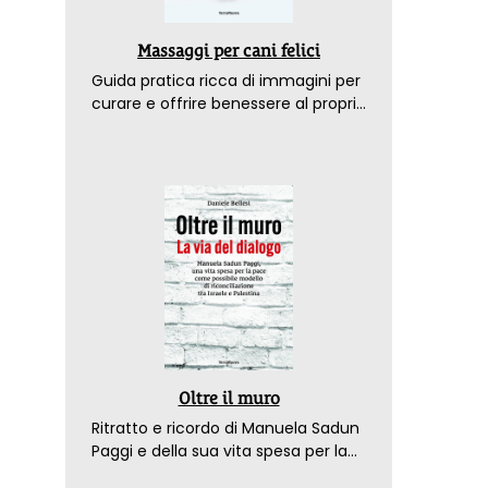
Massaggi per cani felici
Guida pratica ricca di immagini per
curare e offrire benessere al proprio
amico a 4 zampe
Oltre il muro
Ritratto e ricordo di Manuela Sadun
Paggi e della sua vita spesa per la
pace