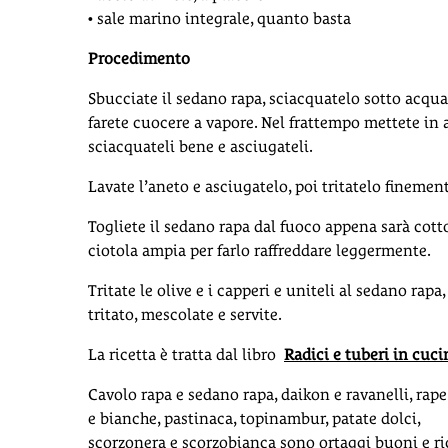
• sale marino integrale, quanto basta
Procedimento
Sbucciate il sedano rapa, sciacquatelo sotto acqua
farete cuocere a vapore. Nel frattempo mettete in a
sciacquateli bene e asciugateli.
Lavate l’aneto e asciugatelo, poi tritatelo finemen
Togliete il sedano rapa dal fuoco appena sarà cot
ciotola ampia per farlo raffreddare leggermente.
Tritate le olive e i capperi e uniteli al sedano rapa
tritato, mescolate e servite.
La ricetta è tratta dal libro
Radici e tuberi in cuci
Cavolo rapa e sedano rapa, daikon e ravanelli, rape
e bianche, pastinaca, topinambur, patate dolci,
scorzonera e scorzobianca sono ortaggi buoni e ri