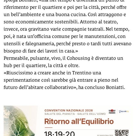
riferimento per il quartiere e poi per la città, perché offre
un bell’ambiente e una buona cucina. Così attraggono e
sono economicamente sostenibili. Attorno al teatro,
invece, ora gravitano varie compagnie teatrali. Nel tempo,
poi, è nata un’officina comune per le manutenzioni, con
utensili e falegnameria, perché presto o tardi tutti avevano
bisogno di fare dei lavori in casa.»
Permeabile, pulsante, vivo, il Cohousing è diventato un
hub per il quartiere, la città e oltre.
«Riuscissimo a creare anche in Trentino una
sperimentazione così sarebbe già entrare a pieno nel
futuro dell’abitare collaborativo», ha concluso Boniatti.