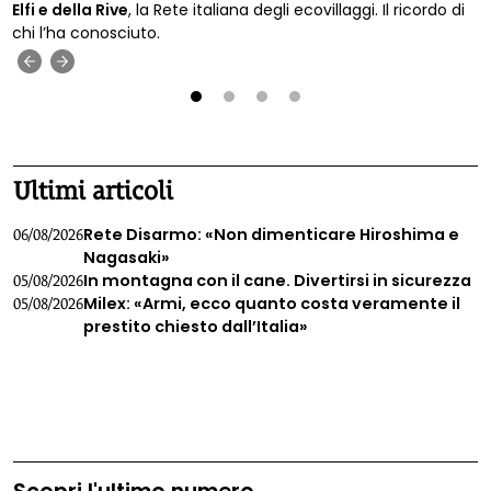
Elfi e della Rive
, la Rete italiana degli ecovillaggi. Il ricordo di
chi l’ha conosciuto.
‹
›
1
2
3
4
Ultimi articoli
Rete Disarmo: «Non dimenticare Hiroshima e
06/08/2026
Nagasaki»
In montagna con il cane. Divertirsi in sicurezza
05/08/2026
Milex: «Armi, ecco quanto costa veramente il
05/08/2026
prestito chiesto dall’Italia»