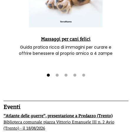
Massaggi per cani felici
Guida pratica ricca di immagini per curare e
offrire benessere al proprio amico a 4 zampe
1
2
3
4
5
Eventi
"Atlante delle guerre", presentazione a Predazzo (Trento)
Biblioteca comunale piazza Vittorio Emanuele III n. 2 Avio
(Trento) - il 18/08/2026