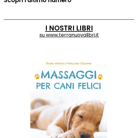
Scopri l'ultimo numero
I NOSTRI LIBRI
su
www.terranuovalibri.it