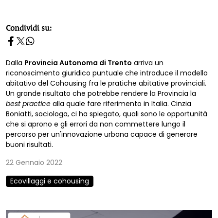
homepage h2
Condividi su:
Dalla
Provincia Autonoma di Trento
arriva un
riconoscimento giuridico puntuale che introduce il modello
abitativo del Cohousing fra le pratiche abitative provinciali.
Un grande risultato che potrebbe rendere la Provincia la
best practice
alla quale fare riferimento in Italia. Cinzia
Boniatti, sociologa, ci ha spiegato, quali sono le opportunità
che si aprono e gli errori da non commettere lungo il
percorso per un'innovazione urbana capace di generare
buoni risultati.
22 Gennaio 2022
Ecovillaggi e cohousing