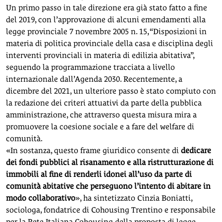
Un primo passo in tale direzione era già stato fatto a fine
del 2019, con l’approvazione di alcuni emendamenti alla
legge provinciale 7 novembre 2005 n. 15, “Disposizioni in
materia di politica provinciale della casa e disciplina degli
interventi provinciali in materia di edilizia abitativa”,
seguendo la programmazione tracciata a livello
internazionale dall’Agenda 2030. Recentemente, a
dicembre del 2021, un ulteriore passo è stato compiuto con
la redazione dei criteri attuativi da parte della pubblica
amministrazione, che attraverso questa misura mira a
promuovere la coesione sociale e a fare del welfare di
comunità.
«In sostanza, questo frame giuridico consente di
dedicare
dei fondi pubblici al risanamento e alla ristrutturazione di
immobili al fine di renderli idonei all’uso da parte di
comunità abitative che perseguono l’intento di abitare in
modo collaborativo
», ha sintetizzato Cinzia Boniatti,
sociologa, fondatrice di Cohousing Trentino e responsabile
per la Rete Italiana Cohousing della proposta di legge