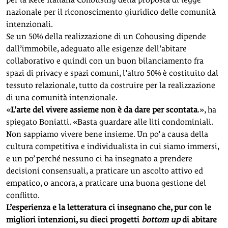
nazionale per il riconoscimento giuridico delle comunità
intenzionali.
Se un 50% della realizzazione di un Cohousing dipende
dall’immobile, adeguato alle esigenze dell’abitare
collaborativo e quindi con un buon bilanciamento fra
spazi di privacy e spazi comuni, l’altro 50% è costituito dal
tessuto relazionale, tutto da costruire per la realizzazione
di una comunità intenzionale.
«
L’arte del vivere assieme non è da dare per scontata
.», ha
spiegato Boniatti. «Basta guardare alle liti condominiali.
Non sappiamo vivere bene insieme. Un po’ a causa della
cultura competitiva e individualista in cui siamo immersi,
e un po’ perché nessuno ci ha insegnato a prendere
decisioni consensuali, a praticare un ascolto attivo ed
empatico, o ancora, a praticare una buona gestione del
conflitto.
L’esperienza e la letteratura ci insegnano che, pur con le
migliori intenzioni, su dieci progetti
bottom up
di abitare