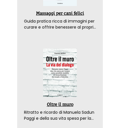
Massaggi per cani felici
Guida pratica ricca di immagini per
curare e offrire benessere al proprio
amico a 4 zampe
Oltre il muro
Ritratto e ricordo di Manuela Sadun
Paggi e della sua vita spesa per la
pace