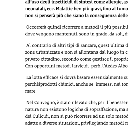
all’uso degli insetticidi di sintesi come allergie, 
neonatali, ecc. Malattie ben più gravi, fino al t
non si penserà più che siano la conseguenza delle 
Occorrerà quindi ricorrere a metodi il più possibile
dove vengono mantenuti, sono in grado, da soli, di
Al contrario di altri tipi di zanzare, quest’ultima
zone urbanizzate e non si allontana dal luogo in 
privato cittadino, secondo come gestisce il proprio
Con opportuni metodi larvicidi però, l’Aedes Albop
La lotta efficace si dovrà basare essenzialmente 
perchèiprodotti chimici, anche se immessi nei to
mare.
Nel Convegno, è stato rilevato che, per il beness
natura non esistono logiche di sopraffazione, ma s
dei Culicidi, non si può ricorrere ad un solo metod
adatte a diverse situazioni, privilegiando metodi 