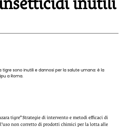
insetticidi inutili
a tigre sono inutili e dannosi per la salute umana: è la
Lipu a Roma.
ra tigre” Strategie di intervento e metodi efficaci di
l’uso non corretto di prodotti chimici per la lotta alle