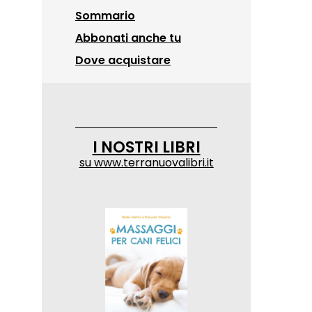
Sommario
Abbonati anche tu
Dove acquistare
I NOSTRI LIBRI
su
www.terranuovalibri.it