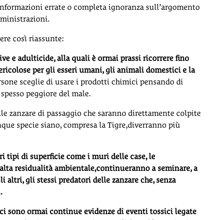
 informazioni errate o completa ignoranza sull’argomento
mministrazioni.
ere così riassunte:
ve e adulticide, alla quali è ormai prassi ricorrere fino
ericolose per gli esseri umani, gli animali domestici e la
rsone sceglie di usare i prodotti chimici pensando di
 spesso peggiore del male.
lle zanzare di passaggio che saranno direttamente colpite
unque specie siano, compresa la Tigre,diverranno più
ri tipi di superficie come i muri delle case, le
n’alta residualità ambientale,continueranno a seminare, a
i altri, gli stessi predatori delle zanzare che, senza
.
 ci sono ormai continue evidenze di eventi tossici legate