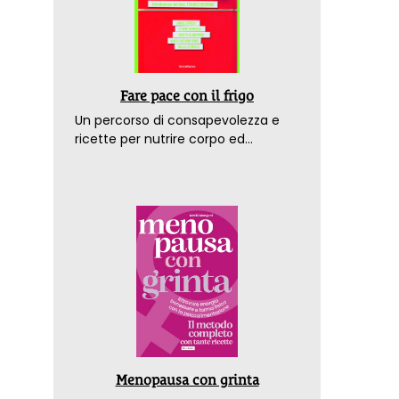
Fare pace con il frigo
Un percorso di consapevolezza e
ricette per nutrire corpo ed
emozioni. Con la prefazione del
dottor Franco Berrino
Menopausa con grinta