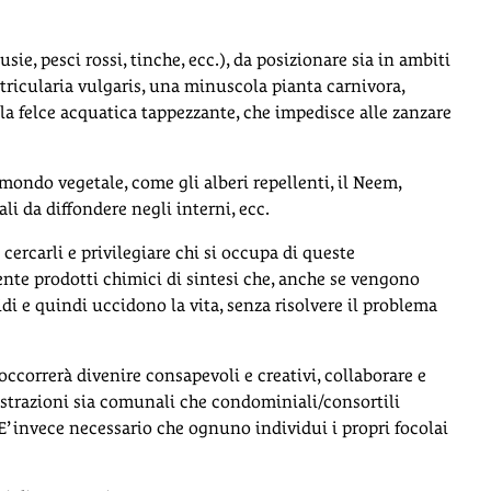
sie, pesci rossi, tinche, ecc.), da posizionare sia in ambiti
Utricularia vulgaris, una minuscola pianta carnivora,
cola felce acquatica tappezzante, che impedisce alle zanzare
 mondo vegetale, come gli alberi repellenti, il Neem,
ali da diffondere negli interni, ecc.
cercarli e privilegiare chi si occupa di queste
ente prodotti chimici di sintesi che, anche se vengono
di e quindi uccidono la vita, senza risolvere il problema
occorrerà divenire consapevoli e creativi, collaborare e
strazioni sia comunali che condominiali/consortili
 invece necessario che ognuno individui i propri focolai