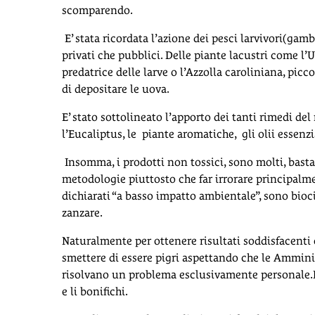
scomparendo.
E’ stata ricordata l’azione dei pesci larvivori(gambu
privati che pubblici. Delle piante lacustri come l’
predatrice delle larve o l’Azzolla caroliniana, pic
di depositare le uova.
E’ stato sottolineato l’apporto dei tanti rimedi del
l’Eucaliptus, le piante aromatiche, gli olii essenzi
Insomma, i prodotti non tossici, sono molti, basta 
metodologie piuttosto che far irrorare principalm
dichiarati “a basso impatto ambientale”, sono bioci
zanzare.
Naturalmente per ottenere risultati soddisfacenti 
smettere di essere pigri aspettando che le Ammini
risolvano un problema esclusivamente personale.E’
e li bonifichi.