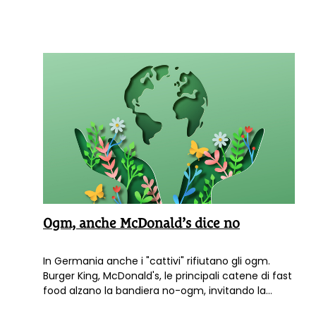
Ogm, anche McDonald’s dice no
In Germania anche i "cattivi" rifiutano gli ogm.
Burger King, McDonald's, le principali catene di fast
food alzano la bandiera no-ogm, invitando la
Commissione Europea a fermare le colture