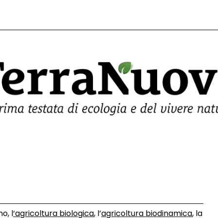
o, l
‘agricoltura biologica
, l’
agricoltura biodinamica
, la