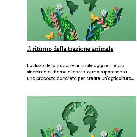
Il ritorno della trazione animale
L'utilizzo della trazione animale oggi non è più
sinonimo di ritorno al passato, ma rappresenta
una proposta concreta per creare un'agricoltura
sostenibile in vista della fine del petrolio.