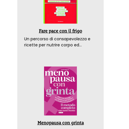
Fare pace con il frigo
Un percorso di consapevolezza e
ricette per nutrire corpo ed
emozioni. Con la prefazione del
dottor Franco Berrino
Menopausa con grinta