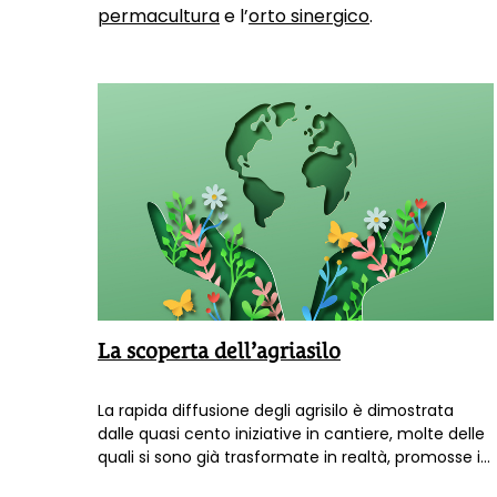
permacultura
e l’
orto sinergico
.
La scoperta dell’agriasilo
La rapida diffusione degli agrisilo è dimostrata
dalle quasi cento iniziative in cantiere, molte delle
quali si sono già trasformate in realtà, promosse in
varie regioni, soprattutto Veneto, Piemonte,