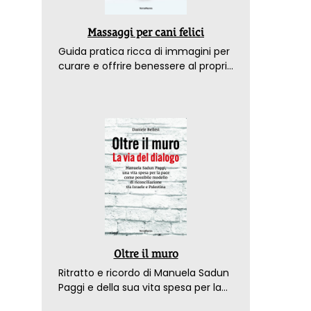
Massaggi per cani felici
Guida pratica ricca di immagini per
curare e offrire benessere al proprio
amico a 4 zampe
Oltre il muro
Ritratto e ricordo di Manuela Sadun
Paggi e della sua vita spesa per la
pace