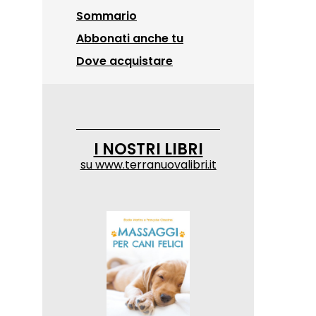
Sommario
Abbonati anche tu
Dove acquistare
I NOSTRI LIBRI
su
www.terranuovalibri.it