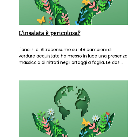
L’insalata è pericolosa?
L'analisi di Altroconsumo su 148 campioni di
verdure acquistate ha messo in luce una presenza
massiccia di nitrati negli ortaggi a foglia. Le dosi
raccomandate dall'Oms vengono costantemente
superate.