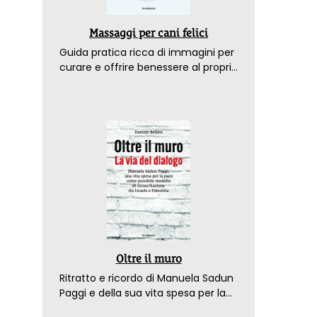
Massaggi per cani felici
Guida pratica ricca di immagini per
curare e offrire benessere al proprio
amico a 4 zampe
Oltre il muro
Ritratto e ricordo di Manuela Sadun
Paggi e della sua vita spesa per la
pace