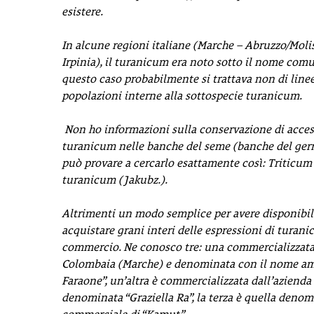
esistere.
In alcune regioni italiane (Marche – Abruzzo/Moli
Irpinia), il turanicum era noto sotto il nome comu
questo caso probabilmente si trattava non di linee
popolazioni interne alla sottospecie turanicum.
Non ho informazioni sulla conservazione di acces
turanicum nelle banche del seme (banche del ge
può provare a cercarlo esattamente così: Triticum
turanicum (Jakubz.).
Altrimenti un modo semplice per avere disponibil
acquistare grani interi delle espressioni di turan
commercio. Ne conosco tre: una commercializzata 
Colombaia (Marche) e denominata con il nome am
Faraone”, un’altra è commercializzata dall’aziend
denominata “Graziella Ra”, la terza è quella deno