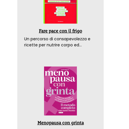
Fare pace con il frigo
Un percorso di consapevolezza e
ricette per nutrire corpo ed
emozioni. Con la prefazione del
dottor Franco Berrino
Menopausa con grinta