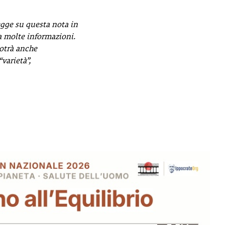
egge su questa nota in
a molte informazioni.
potrà anche
“varietà”,