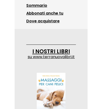
Sommario
Abbonati anche tu
Dove acquistare
I NOSTRI LIBRI
su
www.terranuovalibri.it