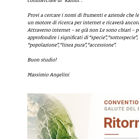
commerciale di “Kamut”.
Provi a cercare i nomi di frumenti e aziende che l
un motore di ricerca per internet e ricaverà ancor
Attraverso internet – se già non Le sono chiari – 
approfondire i significati di “specie”, “sottospecie”, 
“popolazione”, “linea pura”, “accessione”.
Buon studio!
Massimio Angelini