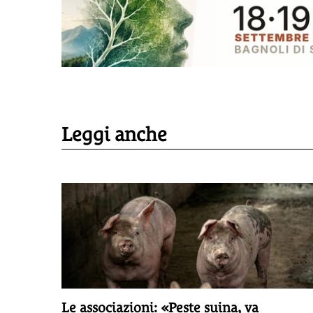
Leggi anche
 la
Le associazioni: «Peste suina, va