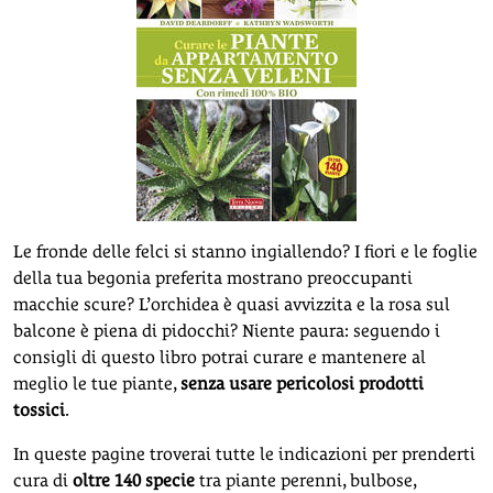
Le fronde delle felci si stanno ingiallendo? I fiori e le foglie
della tua begonia preferita mostrano preoccupanti
macchie scure? L’orchidea è quasi avvizzita e la rosa sul
balcone è piena di pidocchi? Niente paura: seguendo i
consigli di questo libro potrai curare e mantenere al
meglio le tue piante,
senza usare pericolosi prodotti
tossici
.
In queste pagine troverai tutte le indicazioni per prenderti
cura di
oltre 140 specie
tra piante perenni, bulbose,