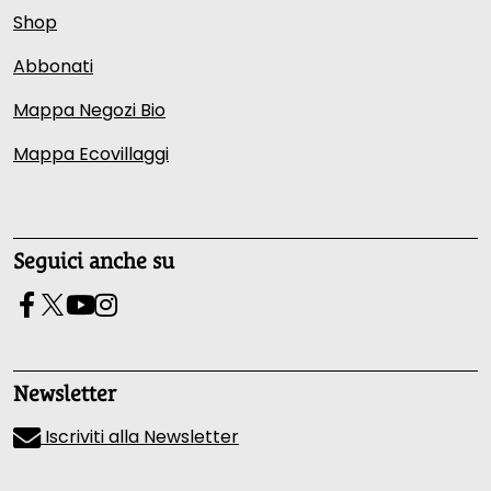
Shop
Abbonati
Mappa Negozi Bio
Mappa Ecovillaggi
Seguici anche su
Newsletter
Iscriviti alla Newsletter