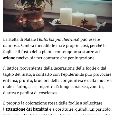
La stella di Natale (
Euforbia pulcherrima
) puo’ essere
dannosa. Sembra incredibile ma è proprio così, perché le
foglie e il fusto della pianta contengono
sostanze ad
azione nociva
, sia per contatto che per ingestione.
Il lattice, proveniente dalla lacerazione delle foglie o dal
taglio del fusto, a contatto con l’epidermide può provocare
eritema, prurito, bruciore della congiuntiva e della mucosa
orale e faringea; se ingerito dà luogo a nausea, vomito,
diarrea e perdita di coscienza.
È proprio la colorazione rossa delle foglie a sollecitare
l’
attenzione dei bambini
e a costituire, quindi, un pericolo: