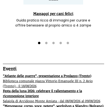
Massaggi per cani felici
Guida pratica ricca di immagini per curare e
offrire benessere al proprio amico a 4 zampe
1
2
3
4
5
Eventi
"Atlante delle guerre", presentazione a Predazzo (Trento)
Biblioteca comunale piazza Vittorio Emanuele III n. 2 Avio
(Trento) - il 18/08/2026
Festa della luna 2026: celebrare il rallentamento e la
riconnessione interiore
Salaiola di Arcidosso Monte Amiata - dal 08/08/2026 al 09/08/2026
"Menopausa: corpo, voce, potere", workshop a Silandro (Bolzano)