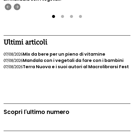
‹
›
1
2
3
4
Ultimi articoli
Mix da bere per un pieno di vitamine
07/08/2026
Mandala con i vegetali da fare con i bambini
07/08/2026
Terra Nuova e i suoi autori al Macrolibrarsi Fest
07/08/2026
Scopri l'ultimo numero