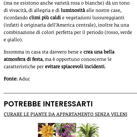
(ma ne esistono anche varietà rosa o bianche) dà un tono
di vivacità, di allegria e di
luminosità
alle nostre case,
ricordando
climi più caldi
e vegetazioni lussureggianti
(infatti è originaria dell’America centrale), inoltre ha una
combinazione di colori perfetta per il periodo (rosso, verde
e giallo).
Insomma in casa sta davvero bene e
crea una bella
atmosfera di festa
, ma è opportuno conoscerne le
caratteristiche per
evitare spiacevoli incidenti
.
Fonte:
Aduc
______________________________________________________
POTREBBE INTERESSARTI
CURARE LE PIANTE DA APPARTAMENTO SENZA VELENI