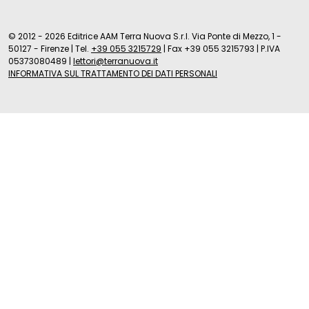
© 2012 - 2026 Editrice AAM Terra Nuova S.r.l. Via Ponte di Mezzo, 1 -
50127 - Firenze
|
Tel.
+39 055 3215729
|
Fax +39 055 3215793
|
P.IVA
05373080489
|
lettori@terranuova.it
INFORMATIVA SUL TRATTAMENTO DEI DATI PERSONALI