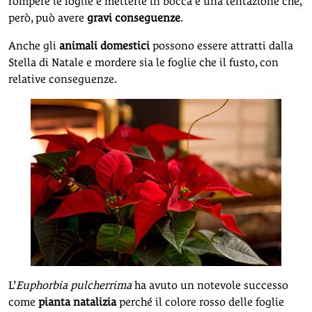
rompere le foglie e metterle in bocca è una tentazione che,
però, può avere
gravi conseguenze
.
Anche gli
animali domestici
possono essere attratti dalla
Stella di Natale e mordere sia le foglie che il fusto, con
relative conseguenze.
L’
Euphorbia pulcherrima
ha avuto un notevole successo
come
pianta natalizia
perché il colore rosso delle foglie