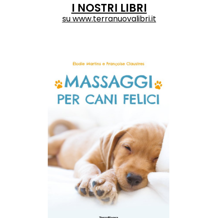
I NOSTRI LIBRI
su
www.terranuovalibri.it