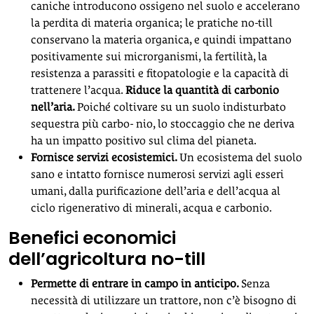
caniche introducono ossigeno nel suolo e accelerano
la perdita di materia organica; le pratiche no-till
conservano la materia organica, e quindi impattano
positivamente sui microrganismi, la fertilità, la
resistenza a parassiti e fitopatologie e la capacità di
trattenere l’acqua.
Riduce la quantità di carbonio
nell’aria
.
Poiché coltivare su un suolo indisturbato
sequestra più carbo- nio, lo stoccaggio che ne deriva
ha un impatto positivo sul clima del pianeta.
Fornisce servizi ecosistemici
.
Un ecosistema del suolo
sano e intatto fornisce numerosi servizi agli esseri
umani, dalla purificazione dell’aria e dell’acqua al
ciclo rigenerativo di minerali, acqua e carbonio.
Benefici economici
dell’agricoltura no-till
Permette di entrare in campo in anticipo
.
Senza
necessità di utilizzare un trattore, non c’è bisogno di