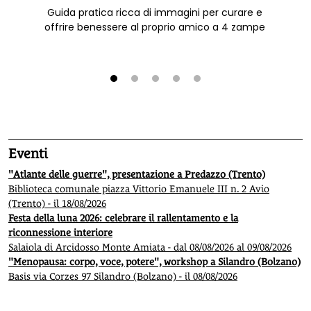
Guida pratica ricca di immagini per curare e
offrire benessere al proprio amico a 4 zampe
1
2
3
4
5
Eventi
"Atlante delle guerre", presentazione a Predazzo (Trento)
Biblioteca comunale piazza Vittorio Emanuele III n. 2 Avio
(Trento) - il 18/08/2026
Festa della luna 2026: celebrare il rallentamento e la
riconnessione interiore
Salaiola di Arcidosso Monte Amiata - dal 08/08/2026 al 09/08/2026
"Menopausa: corpo, voce, potere", workshop a Silandro (Bolzano)
Basis via Corzes 97 Silandro (Bolzano) - il 08/08/2026