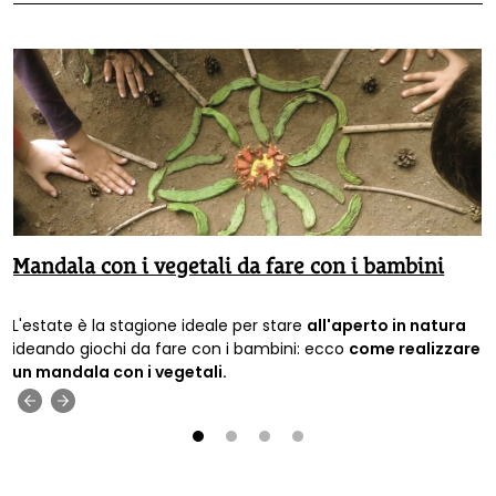
Mandala con i vegetali da fare con i bambini
L'estate è la stagione ideale per stare
all'aperto in natura
ideando giochi da fare con i bambini: ecco
come realizzare
un mandala con i vegetali.
‹
›
1
2
3
4