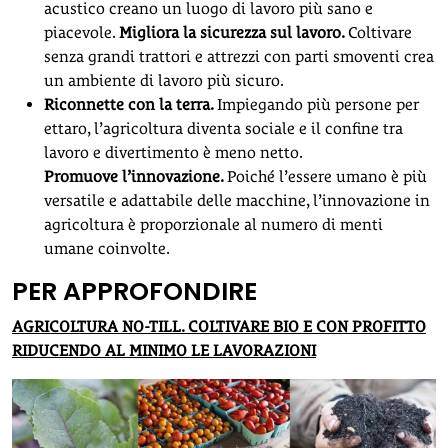
acustico creano un luogo di lavoro più sano e
piacevole.
Migliora la sicurezza sul lavoro
.
Coltivare
senza grandi trattori e attrezzi con parti smoventi crea
un ambiente di lavoro più sicuro.
Riconnette con la terra
.
Impiegando più persone per
ettaro, l’agricoltura diventa sociale e il confine tra
lavoro e divertimento è meno netto.
Promuove l’innovazione
.
Poiché l’essere umano è più
versatile e adattabile delle macchine, l’innovazione in
agricoltura è proporzionale al numero di menti
umane coinvolte.
PER APPROFONDIRE
AGRICOLTURA NO-TILL. COLTIVARE BIO E CON PROFITTO
RIDUCENDO AL MINIMO LE LAVORAZIONI