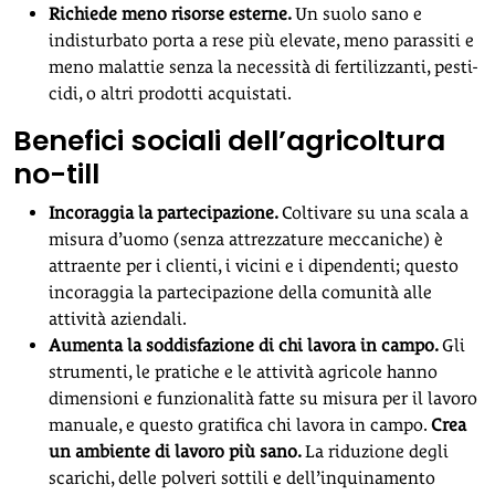
Richiede meno risorse esterne.
Un suolo sano e
indisturbato porta a rese più elevate, meno parassiti e
meno malattie senza la necessità di fertilizzanti, pesti-
cidi, o altri prodotti acquistati.
Benefici sociali dell’agricoltura
no-till
Incoraggia la partecipazione
.
Coltivare su una scala a
misura d’uomo (senza attrezzature meccaniche) è
attraente per i clienti, i vicini e i dipendenti; questo
incoraggia la partecipazione della comunità alle
attività aziendali.
Aumenta la soddisfazione di chi lavora in campo.
Gli
strumenti, le pratiche e le attività agricole hanno
dimensioni e funzionalità fatte su misura per il lavoro
manuale, e questo gratifica chi lavora in campo.
Crea
un ambiente di lavoro più sano
.
La riduzione degli
scarichi, delle polveri sottili e dell’inquinamento