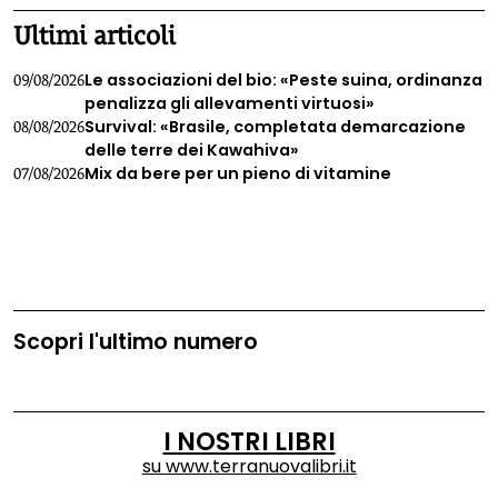
Ultimi articoli
Le associazioni del bio: «Peste suina, ordinanza
09/08/2026
penalizza gli allevamenti virtuosi»
Survival: «Brasile, completata demarcazione
08/08/2026
delle terre dei Kawahiva»
Mix da bere per un pieno di vitamine
07/08/2026
Scopri l'ultimo numero
I NOSTRI LIBRI
su
www.terranuovalibri.it