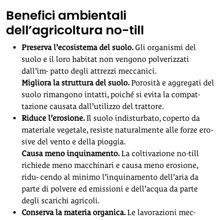
B
enefici ambientali
dell’agricoltura no-till
Preserva l’ecosistema del suolo
.
Gli organismi del
suolo e il loro habitat non vengono polverizzati
dall’im- patto degli attrezzi meccanici.
Migliora la struttura del suolo
.
Porosità e aggregati del
suolo rimangono intatti, poiché si evita la compat-
tazione causata dall’utilizzo del trattore.
Riduce l’erosione
.
Il suolo indisturbato, coperto da
materiale vegetale, resiste naturalmente alle forze ero-
sive del vento e della pioggia.
Causa meno inquinamento
.
La coltivazione no-till
richiede meno macchinari e causa meno erosione,
ridu- cendo al minimo l’inquinamento dell’aria da
parte di polvere ed emissioni e dell’acqua da parte
degli scarichi agricoli.
Conserva la materia organica
.
Le lavorazioni mec-