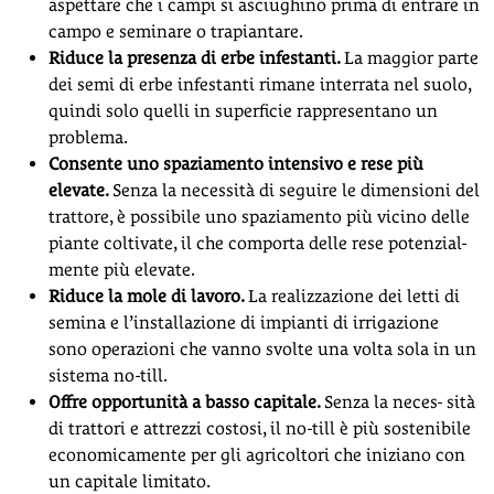
aspettare che i campi si asciughino prima di entrare in
campo e seminare o trapiantare.
Riduce la presenza di erbe infestanti
.
La maggior parte
dei semi di erbe infestanti rimane interrata nel suolo,
quindi solo quelli in superficie rappresentano un
problema.
Consente uno spaziamento intensivo e rese più
elevate
.
Senza la necessità di seguire le dimensioni del
trattore, è possibile uno spaziamento più vicino delle
piante coltivate, il che comporta delle rese potenzial-
mente più elevate.
Riduce la mole di lavoro
.
La realizzazione dei letti di
semina e l’installazione di impianti di irrigazione
sono operazioni che vanno svolte una volta sola in un
sistema no-till.
Offre opportunità a basso capitale
.
Senza la neces- sità
di trattori e attrezzi costosi, il no-till è più sostenibile
economicamente per gli agricoltori che iniziano con
un capitale limitato.