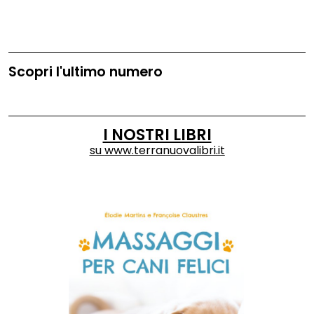
Scopri l'ultimo numero
I NOSTRI LIBRI
su
www.terranuovalibri.it