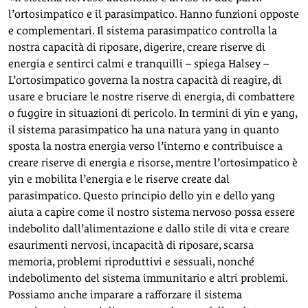
l’ortosimpatico e il parasimpatico. Hanno funzioni opposte
e complementari. Il sistema parasimpatico controlla la
nostra capacità di riposare, digerire, creare riserve di
energia e sentirci calmi e tranquilli – spiega Halsey –
L’ortosimpatico governa la nostra capacità di reagire, di
usare e bruciare le nostre riserve di energia, di combattere
o fuggire in situazioni di pericolo. In termini di yin e yang,
il sistema parasimpatico ha una natura yang in quanto
sposta la nostra energia verso l’interno e contribuisce a
creare riserve di energia e risorse, mentre l’ortosimpatico è
yin e mobilita l’energia e le riserve create dal
parasimpatico. Questo principio dello yin e dello yang
aiuta a capire come il nostro sistema nervoso possa essere
indebolito dall’alimentazione e dallo stile di vita e creare
esaurimenti nervosi, incapacità di riposare, scarsa
memoria, problemi riproduttivi e sessuali, nonché
indebolimento del sistema immunitario e altri problemi.
Possiamo anche imparare a rafforzare il sistema