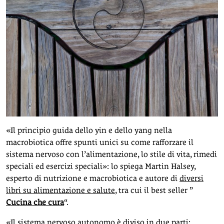
«Il principio guida dello yin e dello yang nella
macrobiotica offre spunti unici su come rafforzare il
sistema nervoso con l’alimentazione, lo stile di vita, rimedi
speciali ed esercizi speciali»: lo spiega Martin Halsey,
esperto di nutrizione e macrobiotica e autore di
diversi
libri su alimentazione e salute
, tra cui il best seller ”
Cucina che cura
“.
«Il sistema nervoso autonomo è diviso in due parti: