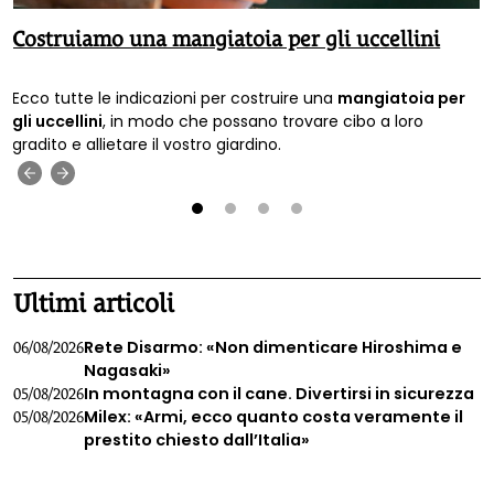
Costruiamo una mangiatoia per gli uccellini
Ecco tutte le indicazioni per costruire una
mangiatoia per
gli uccellini
, in modo che possano trovare cibo a loro
gradito e allietare il vostro giardino.
‹
›
1
2
3
4
Ultimi articoli
Rete Disarmo: «Non dimenticare Hiroshima e
06/08/2026
Nagasaki»
In montagna con il cane. Divertirsi in sicurezza
05/08/2026
Milex: «Armi, ecco quanto costa veramente il
05/08/2026
prestito chiesto dall’Italia»