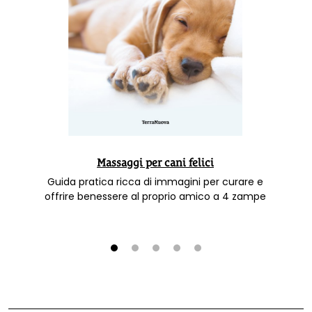
Massaggi per cani felici
Guida pratica ricca di immagini per curare e
offrire benessere al proprio amico a 4 zampe
1
2
3
4
5