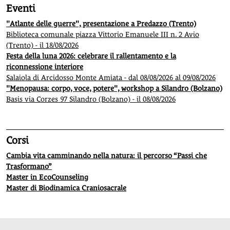
Eventi
"Atlante delle guerre", presentazione a Predazzo (Trento)
Biblioteca comunale piazza Vittorio Emanuele III n. 2 Avio
(Trento) - il 18/08/2026
Festa della luna 2026: celebrare il rallentamento e la
riconnessione interiore
Salaiola di Arcidosso Monte Amiata - dal 08/08/2026 al 09/08/2026
"Menopausa: corpo, voce, potere", workshop a Silandro (Bolzano)
Basis via Corzes 97 Silandro (Bolzano) - il 08/08/2026
Corsi
Cambia vita camminando nella natura: il percorso “Passi che
Trasformano”
Master in EcoCounseling
Master di Biodinamica Craniosacrale