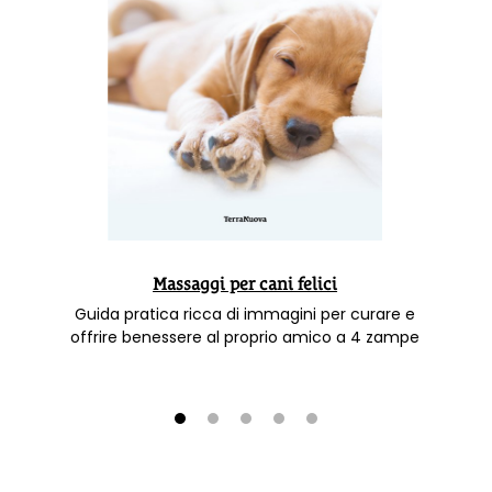
Massaggi per cani felici
Guida pratica ricca di immagini per curare e
offrire benessere al proprio amico a 4 zampe
1
2
3
4
5