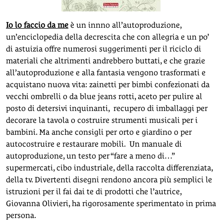
Io lo faccio da me
è un innno all’autoproduzione,
un’enciclopedia della decrescita che con allegria e un po’
di astuizia offre numerosi suggerimenti per il riciclo di
materiali che altrimenti andrebbero buttati, e che grazie
all’autoproduzione e alla fantasia vengono trasformati e
acquistano nuova vita: zainetti per bimbi confezionati da
vecchi ombrelli o da blue jeans rotti, aceto per pulire al
posto di detersivi inquinanti, recupero di imballaggi per
decorare la tavola o costruire strumenti musicali per i
bambini. Ma anche consigli per orto e giardino o per
autocostruire e restaurare mobili. Un manuale di
autoproduzione, un testo per “fare a meno di…”
supermercati, cibo industriale, della raccolta differenziata,
della tv. Divertenti disegni rendono ancora più semplici le
istruzioni per il fai dai te di prodotti che l’autrice,
Giovanna Olivieri, ha rigorosamente sperimentato in prima
persona.