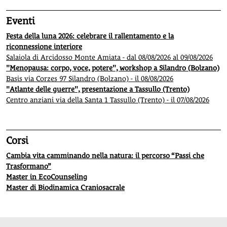
Eventi
Festa della luna 2026: celebrare il rallentamento e la
riconnessione interiore
Salaiola di Arcidosso Monte Amiata - dal 08/08/2026 al 09/08/2026
"Menopausa: corpo, voce, potere", workshop a Silandro (Bolzano)
Basis via Corzes 97 Silandro (Bolzano) - il 08/08/2026
"Atlante delle guerre", presentazione a Tassullo (Trento)
Centro anziani via della Santa 1 Tassullo (Trento) - il 07/08/2026
Corsi
Cambia vita camminando nella natura: il percorso “Passi che
Trasformano”
Master in EcoCounseling
Master di Biodinamica Craniosacrale