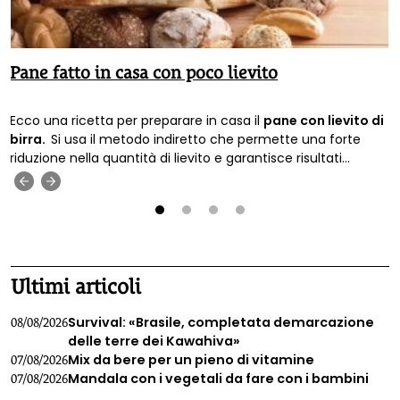
Pane fatto in casa con poco lievito
Ecco una ricetta per preparare in casa il
pane con lievito di
birra.
Si usa il metodo indiretto che permette una forte
riduzione nella quantità di lievito e garantisce risultati
migliori.
‹
›
1
2
3
4
Ultimi articoli
Survival: «Brasile, completata demarcazione
08/08/2026
delle terre dei Kawahiva»
Mix da bere per un pieno di vitamine
07/08/2026
Mandala con i vegetali da fare con i bambini
07/08/2026