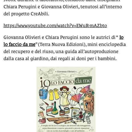
Chiara Perugini e Giovanna Olivieri, tenutosi all’interno
del progetto CreAbili.
https://www.youtube.com/watch?v=EWuR-mAZbto
Giovanna Olivieri e Chiara Perugini sono le autrici di “
Io
lo faccio da me
” (Terra Nuova Edizioni), mini enciclopedia
del recupero e del riuso, una guida all’autoproduzione
dalla casa al giardino, dai regali ai doni per i bambini.