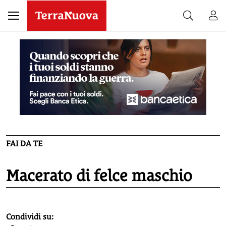
FAI DA TE
Macerato di felce maschio
homepage h2
Condividi su: