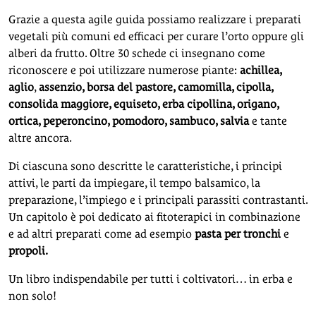
Grazie a questa agile guida possiamo realizzare i preparati
vegetali più comuni ed efficaci per curare l’orto oppure gli
alberi da frutto. Oltre 30 schede ci insegnano come
riconoscere e poi utilizzare numerose piante:
achillea,
aglio
,
assenzio, borsa
del pastore, camomilla, cipolla,
consolida maggiore, equiseto, erba cipollina, origano,
ortica, peperoncino, pomodoro, sambuco, salvia
e tante
altre ancora.
Di ciascuna sono descritte le caratteristiche, i principi
attivi, le parti da impiegare, il tempo balsamico, la
preparazione, l’impiego e i principali parassiti contrastanti.
Un capitolo è poi dedicato ai fitoterapici in combinazione
e ad altri preparati come ad esempio
pasta per tronchi
e
propoli.
Un libro indispendabile per tutti i coltivatori… in erba e
non solo!