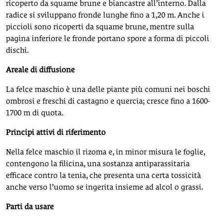
ricoperto da squame brune e biancastre all’interno. Dalla
radice si sviluppano fronde lunghe fino a 1,20 m. Anche i
piccioli sono ricoperti da squame brune, mentre sulla
pagina inferiore le fronde portano spore a forma di piccoli
dischi.
Areale di diffusione
La felce maschio è una delle piante più comuni nei boschi
ombrosi e freschi di castagno e quercia; cresce fino a 1600-
1700 m di quota.
Principi attivi di riferimento
Nella felce maschio il rizoma e, in minor misura le foglie,
contengono la filicina, una sostanza antiparassitaria
efficace contro la tenia, che presenta una certa tossicità
anche verso l’uomo se ingerita insieme ad alcol o grassi.
Parti da usare