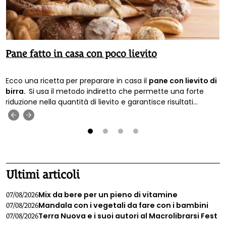
Pane fatto in casa con poco lievito
Ecco una ricetta per preparare in casa il
pane con lievito di
birra.
Si usa il metodo indiretto che permette una forte
riduzione nella quantità di lievito e garantisce risultati
migliori.
‹
›
1
2
3
4
Ultimi articoli
Mix da bere per un pieno di vitamine
07/08/2026
Mandala con i vegetali da fare con i bambini
07/08/2026
Terra Nuova e i suoi autori al Macrolibrarsi Fest
07/08/2026