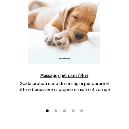
Massaggi per cani felici
Guida pratica ricca di immagini per curare e
offrire benessere al proprio amico a 4 zampe
1
2
3
4
5