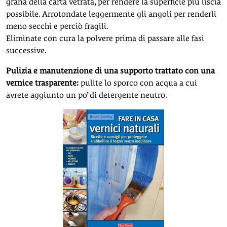
grana della carta vetrata, per rendere la superficie più liscia
possibile. Arrotondate leggermente gli angoli per renderli
meno secchi e perciò fragili.
Eliminate con cura la polvere prima di passare alle fasi
successive.
Pulizia e manutenzione di una supporto trattato con una
vernice trasparente:
pulite lo sporco con acqua a cui
avrete aggiunto un po’ di detergente neutro.