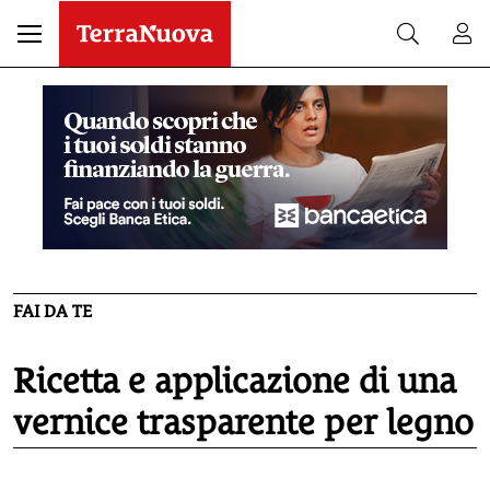
FAI DA TE
Ricetta e applicazione di una
vernice trasparente per legno