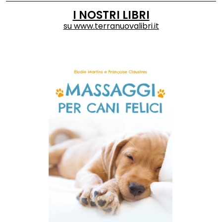
I NOSTRI LIBRI
su
www.terranuovalibri.it