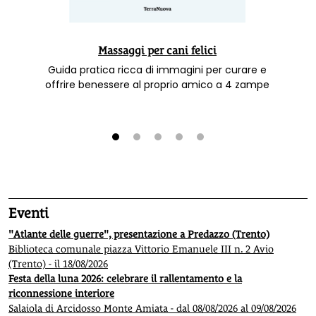
Massaggi per cani felici
Guida pratica ricca di immagini per curare e
offrire benessere al proprio amico a 4 zampe
1
2
3
4
5
Eventi
"Atlante delle guerre", presentazione a Predazzo (Trento)
Biblioteca comunale piazza Vittorio Emanuele III n. 2 Avio
(Trento) - il 18/08/2026
Festa della luna 2026: celebrare il rallentamento e la
riconnessione interiore
Salaiola di Arcidosso Monte Amiata - dal 08/08/2026 al 09/08/2026