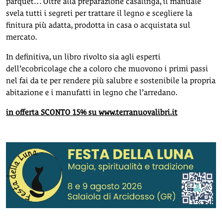
parquet… Oltre alla preparazione casalinga, il manuale
svela tutti i segreti per trattare il legno e scegliere la
finitura più adatta, prodotta in casa o acquistata sul
mercato.
In definitiva, un libro rivolto sia agli esperti
dell’ecobricolage che a coloro che muovono i primi passi
nel fai da te per rendere più salubre e sostenibile la propria
abitazione e i manufatti in legno che l’arredano.
in offerta SCONTO 15% su www.terranuovalibri.it