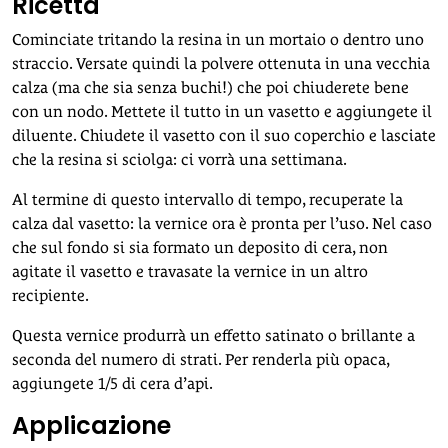
Ricetta
Cominciate tritando la resina in un mortaio o dentro uno
straccio. Versate quindi la polvere ottenuta in una vecchia
calza (ma che sia senza buchi!) che poi chiuderete bene
con un nodo. Mettete il tutto in un vasetto e aggiungete il
diluente. Chiudete il vasetto con il suo coperchio e lasciate
che la resina si sciolga: ci vorrà una settimana.
Al termine di questo intervallo di tempo, recuperate la
calza dal vasetto: la vernice ora è pronta per l’uso. Nel caso
che sul fondo si sia formato un deposito di cera, non
agitate il vasetto e travasate la vernice in un altro
recipiente.
Questa vernice produrrà un effetto satinato o brillante a
seconda del numero di strati. Per renderla più opaca,
aggiungete 1/5 di cera d’api.
Applicazione