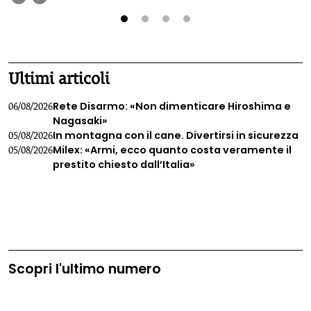
1
2
3
4
Ultimi articoli
Rete Disarmo: «Non dimenticare Hiroshima e
06/08/2026
Nagasaki»
In montagna con il cane. Divertirsi in sicurezza
05/08/2026
Milex: «Armi, ecco quanto costa veramente il
05/08/2026
prestito chiesto dall’Italia»
Scopri l'ultimo numero