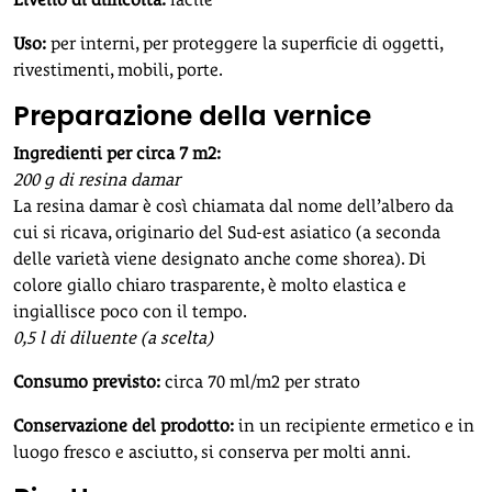
Uso:
per interni, per proteggere la superficie di oggetti,
rivestimenti, mobili, porte.
Preparazione della vernice
Ingredienti per circa 7 m2:
200 g di resina damar
La resina damar è così chiamata dal nome dell’albero da
cui si ricava, originario del Sud-est asiatico (a seconda
delle varietà viene designato anche come shorea). Di
colore giallo chiaro trasparente, è molto elastica e
ingiallisce poco con il tempo.
0,5 l di diluente (a scelta)
Consumo previsto:
circa 70 ml/m2 per strato
Conservazione del prodotto:
in un recipiente ermetico e in
luogo fresco e asciutto, si conserva per molti anni.