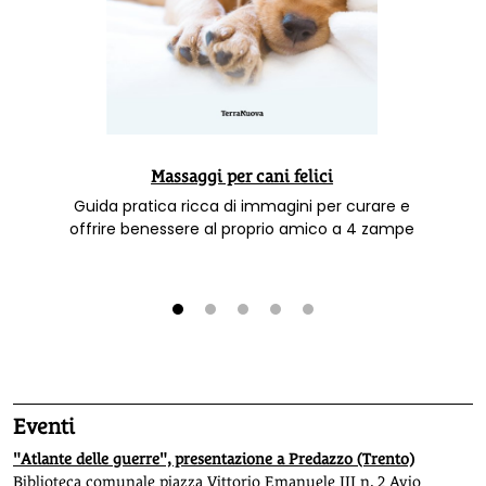
Massaggi per cani felici
Guida pratica ricca di immagini per curare e
offrire benessere al proprio amico a 4 zampe
1
2
3
4
5
Eventi
"Atlante delle guerre", presentazione a Predazzo (Trento)
Biblioteca comunale piazza Vittorio Emanuele III n. 2 Avio