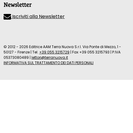
Newsletter
Iscriviti alla Newsletter
© 2012 - 2026 Editrice AAM Terra Nuova S.r.l. Via Ponte di Mezzo, 1 -
50127 - Firenze
|
Tel.
+39 055 3215729
|
Fax +39 055 3215793
|
P.IVA
05373080489
|
lettori@terranuova.it
INFORMATIVA SUL TRATTAMENTO DEI DATI PERSONALI