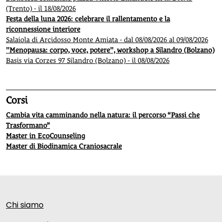
(Trento) - il 18/08/2026
Festa della luna 2026: celebrare il rallentamento e la
riconnessione interiore
Salaiola di Arcidosso Monte Amiata - dal 08/08/2026 al 09/08/2026
"Menopausa: corpo, voce, potere", workshop a Silandro (Bolzano)
Basis via Corzes 97 Silandro (Bolzano) - il 08/08/2026
Corsi
Cambia vita camminando nella natura: il percorso “Passi che
Trasformano”
Master in EcoCounseling
Master di Biodinamica Craniosacrale
Chi siamo