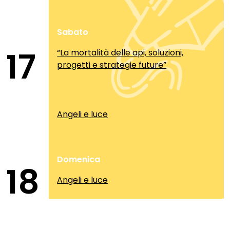
Sabato
17
“La mortalità delle api, soluzioni,
progetti e strategie future”
Angeli e luce
Domenica
18
Angeli e luce