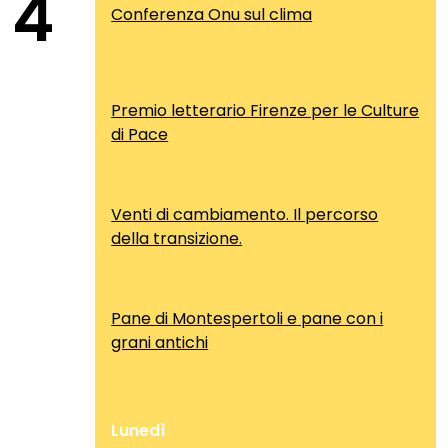
4
Conferenza Onu sul clima
Premio letterario Firenze per le Culture
di Pace
Venti di cambiamento. Il percorso
della transizione.
Pane di Montespertoli e pane con i
grani antichi
Lunedì