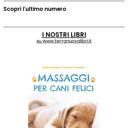
Scopri l'ultimo numero
I NOSTRI LIBRI
su
www.terranuovalibri.it