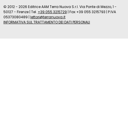
© 2012 - 2026 Editrice AAM Terra Nuova S.r.l. Via Ponte di Mezzo, 1 -
50127 - Firenze
|
Tel.
+39 055 3215729
|
Fax +39 055 3215793
|
P.IVA
05373080489
|
lettori@terranuova.it
INFORMATIVA SUL TRATTAMENTO DEI DATI PERSONALI