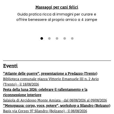
Massaggi per cani felici
Guida pratica ricca di immagini per curare e
offrire benessere al proprio amico a 4 zampe
1
2
3
4
5
Eventi
"Atlante delle guerre", presentazione a Predazzo (Trento)
Biblioteca comunale piazza Vittorio Emanuele III n. 2 Avio
(Trento) - il 18/08/2026
Festa della luna 2026: celebrare il rallentamento e la
riconnessione interiore
Salaiola di Arcidosso Monte Amiata - dal 08/08/2026 al 09/08/2026
"Menopausa: corpo, voce, potere", workshop a Silandro (Bolzano)
Basis via Corzes 97 Silandro (Bolzano) - il 08/08/2026