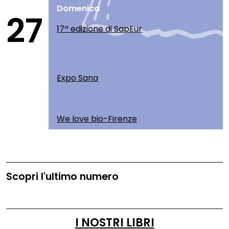
Domenica
27
17ª edizione di SapEur
Expo Sana
We love bio-Firenze
Scopri l'ultimo numero
I NOSTRI LIBRI