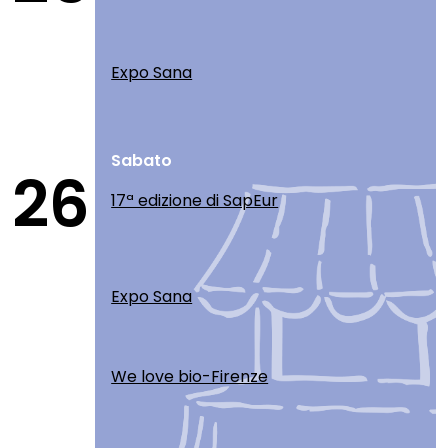
Expo Sana
Sabato
26
17ª edizione di SapEur
Expo Sana
We love bio-Firenze