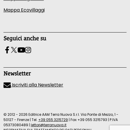
Mappa Ecovillaggi
Seguici anche su
Newsletter
Iscriviti alla Newsletter
© 2012 - 2026 Editrice AAM Terra Nuova S.r.l. Via Ponte di Mezzo, 1 -
50127 - Firenze
|
Tel.
+39 055 3215729
|
Fax +39 055 3215793
|
P.IVA
05373080489
|
lettori@terranuova.it