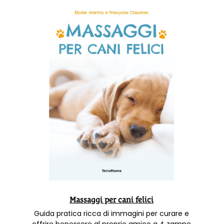
Massaggi per cani felici
Guida pratica ricca di immagini per curare e