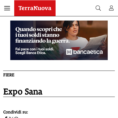
FIERE
Expo Sana
homepage h2
Condividi su: