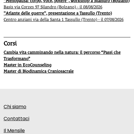
"Menopausa: corpo, voce, potere", workshop a Silandro (Bolzano)
Basis via Corzes 97 Silandro (Bolzano) - il 08/08/2026
"Atlante delle guerre", presentazione a Tassullo (Trento)
Centro anziani via della Santa 1 Tassullo (Trento) - il 07/08/2026
Corsi
Cambia vita camminando nella natura: il percorso “Passi che
Trasformano”
Master in EcoCounseling
Master di Biodinamica Craniosacrale
Chi siamo
Contattaci
Il Mensile