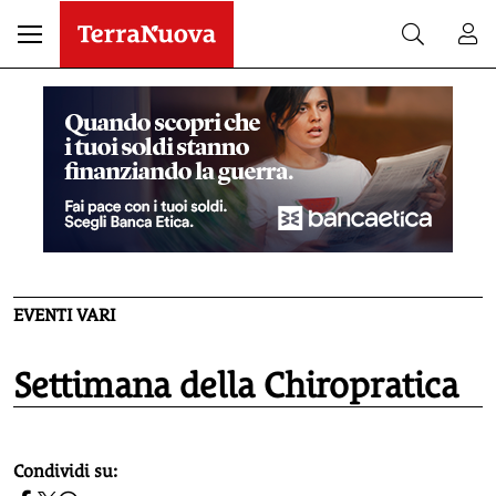
EVENTI VARI
Settimana della Chiropratica
homepage h2
Condividi su: