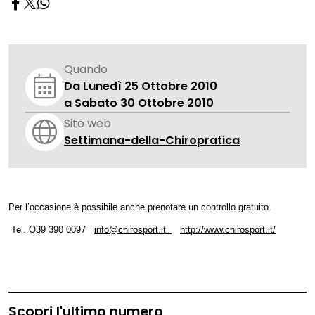
Quando
Da Lunedì 25 Ottobre 2010
a Sabato 30 Ottobre 2010
Sito web
Settimana-della-Chiropratica
Per l’occasione è possibile anche prenotare un controllo gratuito.
Tel. O39 390 0097
info@chirosport.it
http://www.chirosport.it/
Scopri l'ultimo numero