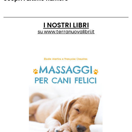
I NOSTRI LIBRI
su
www.terranuovalibri.it