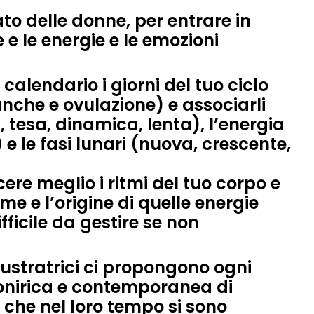
to delle donne, per entrare in
 e le energie e le emozioni
calendario i giorni del tuo ciclo
anche e ovulazione) e associarli
, tesa, dinamica, lenta), l’
energia
 e le
fasi lunari
(nuova, crescente,
re meglio i ritmi del tuo corpo e
ame e l’origine di quelle energie
fficile da gestire se non
llustratrici ci propongono ogni
nirica e contemporanea di
, che nel loro tempo si sono