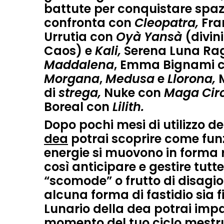
battute per conquistare spazi
confronta con
Cleopatra,
Fra
Urrutia
con
Oyà Yansà
(divin
Caos) e
Kali,
Serena Luna Ra
Maddalena
,
Emma Bignami
Morgana
,
Medusa
e
Llorona,
di
strega,
Nuke
con
Maga Cir
Boreal
con
Lilith.
Dopo pochi mesi di utilizzo d
dea
potrai
scoprire come funz
energie si muovono in forma r
così anticipare e gestire tutt
“scomode” o frutto di disagio.
alcuna forma di fastidio sia f
Lunario della dea potrai imp
momento del tuo ciclo mestru