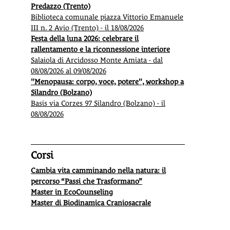
Predazzo (Trento)
Biblioteca comunale piazza Vittorio Emanuele
III n. 2 Avio (Trento) - il 18/08/2026
Festa della luna 2026: celebrare il
rallentamento e la riconnessione interiore
Salaiola di Arcidosso Monte Amiata - dal
08/08/2026 al 09/08/2026
"Menopausa: corpo, voce, potere", workshop a
Silandro (Bolzano)
Basis via Corzes 97 Silandro (Bolzano) - il
08/08/2026
Corsi
Cambia vita camminando nella natura: il
percorso “Passi che Trasformano”
Master in EcoCounseling
Master di Biodinamica Craniosacrale