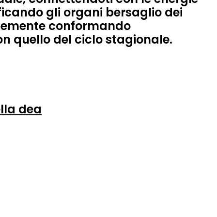
ficando gli organi bersaglio dei
icemente conformando
 quello del ciclo stagionale.
lla dea