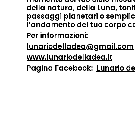
della natura, della Luna, toni
passaggi planetari o sempl
l’andamento del tuo corpo con
Per informazioni:
lunariodelladea@gmail.com
www.lunariodelladea.it
Pagina Facebook:
Lunario de