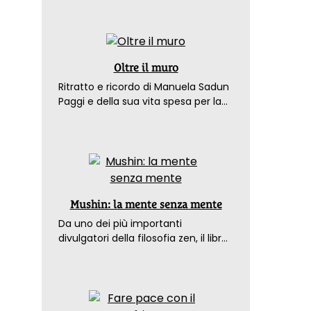
Oltre il muro
Ritratto e ricordo di Manuela Sadun
Paggi e della sua vita spesa per la
pace
Mushin: la mente senza mente
Da uno dei più importanti
divulgatori della filosofia zen, il libro
che spiega come raggiungere il
benessere nel mondo moderno