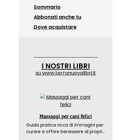
Sommario
Abbonati anche tu
Dove acquistare
I NOSTRI LIBRI
su
www.terranuovalibri.it
Massaggi per cani felici
Guida pratica ricca di immagini per
curare e offrire benessere al proprio
amico a 4 zampe