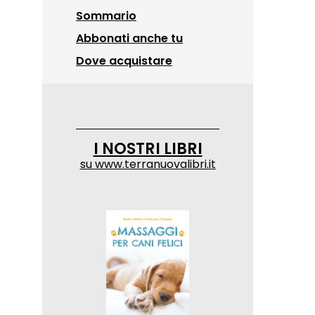
Sommario
Abbonati anche tu
Dove acquistare
I NOSTRI LIBRI
su
www.terranuovalibri.it