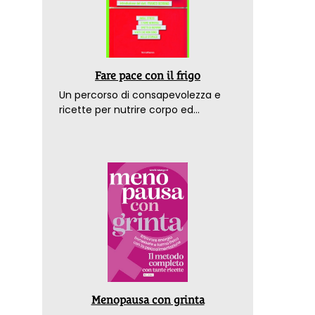
Fare pace con il frigo
Un percorso di consapevolezza e
ricette per nutrire corpo ed
emozioni. Con la prefazione del
dottor Franco Berrino
Menopausa con grinta