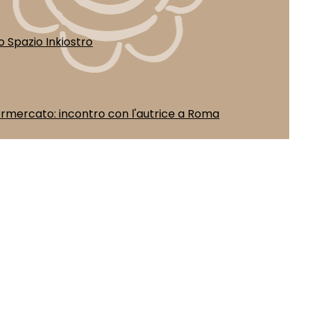
o Spazio Inkiostro
rmercato: incontro con l'autrice a Roma