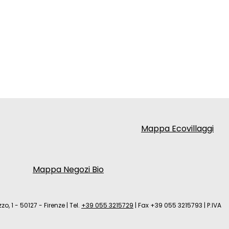
Mappa Ecovillaggi
Mappa Negozi Bio
zo, 1 - 50127 - Firenze
|
Tel.
+39 055 3215729
|
Fax +39 055 3215793
|
P.IVA