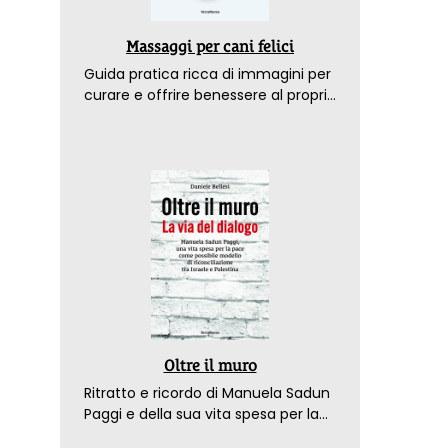
Massaggi per cani felici
Guida pratica ricca di immagini per
curare e offrire benessere al proprio
amico a 4 zampe
Oltre il muro
Ritratto e ricordo di Manuela Sadun
Paggi e della sua vita spesa per la
pace