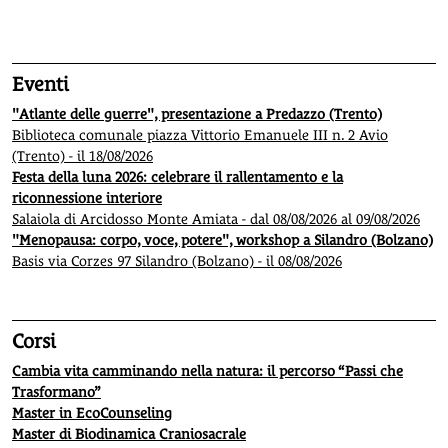
1
2
3
4
5
Eventi
"Atlante delle guerre", presentazione a Predazzo (Trento)
Biblioteca comunale piazza Vittorio Emanuele III n. 2 Avio
(Trento) - il 18/08/2026
Festa della luna 2026: celebrare il rallentamento e la
riconnessione interiore
Salaiola di Arcidosso Monte Amiata - dal 08/08/2026 al 09/08/2026
"Menopausa: corpo, voce, potere", workshop a Silandro (Bolzano)
Basis via Corzes 97 Silandro (Bolzano) - il 08/08/2026
Corsi
Cambia vita camminando nella natura: il percorso “Passi che
Trasformano”
Master in EcoCounseling
Master di Biodinamica Craniosacrale