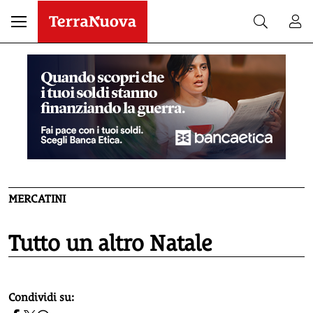
MERCATINI
Tutto un altro Natale
homepage h2
Condividi su: