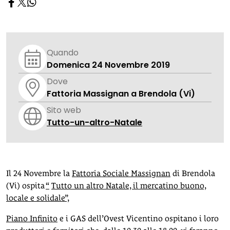
Quando
Domenica 24 Novembre 2019
Dove
Fattoria Massignan a Brendola (Vi)
Sito web
Tutto-un-altro-Natale
Il 24 Novembre la
Fattoria Sociale Massignan
di Brendola
(Vi) ospita
“
Tutto un altro Natale, il mercatino buono,
locale e solidale”,
Piano Infinito
e i GAS dell’Ovest Vicentino ospitano i loro