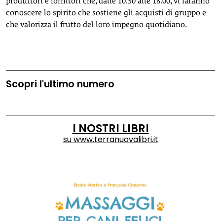
produttori e fornitori che, dalle 10.30 alle 18.00, vi faranno
conoscere lo spirito che sostiene gli acquisti di gruppo e
che valorizza il frutto del loro impegno quotidiano.
Scopri l'ultimo numero
I NOSTRI LIBRI
su
www.terranuovalibri.it