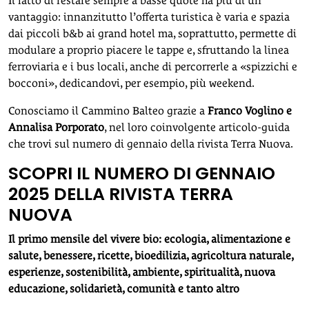
Il fatto di restare sempre a basse quote ha più di un
vantaggio: innanzitutto l’offerta turistica è varia e spazia
dai piccoli b&b ai grand hotel ma, soprattutto, permette di
modulare a proprio piacere le tappe e, sfruttando la linea
ferroviaria e i bus locali, anche di percorrerle a «spizzichi e
bocconi», dedicandovi, per esempio, più weekend.
Conosciamo il Cammino Balteo grazie a
Franco Voglino e
Annalisa Porporato
, nel loro coinvolgente articolo-guida
che trovi sul numero di gennaio della rivista Terra Nuova.
SCOPRI IL NUMERO DI GENNAIO
2025 DELLA RIVISTA TERRA
NUOVA
Il primo mensile del vivere bio: ecologia, alimentazione e
salute, benessere, ricette, bioedilizia, agricoltura naturale,
esperienze, sostenibilità, ambiente, spiritualità, nuova
educazione, solidarietà, comunità e tanto altro