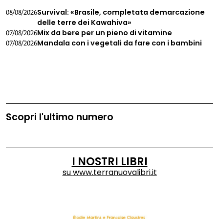
Survival: «Brasile, completata demarcazione
08/08/2026
delle terre dei Kawahiva»
Mix da bere per un pieno di vitamine
07/08/2026
Mandala con i vegetali da fare con i bambini
07/08/2026
Scopri l'ultimo numero
I NOSTRI LIBRI
su
www.terranuovalibri.it