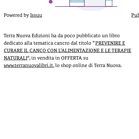
Powered by
Issuu
Pub
Terra Nuova Edizioni ha da poco pubblicato un libro
dedicato alla tematica cancro dal titolo ”
PREVENIRE E
CURARE IL CANCO CON L’ALIMENTAZIONE E LE TERAPIE
NATURALI
“, in vendita in OFFERTA su
www.terranuovalibri.it
, lo shop online di Terra Nuova.