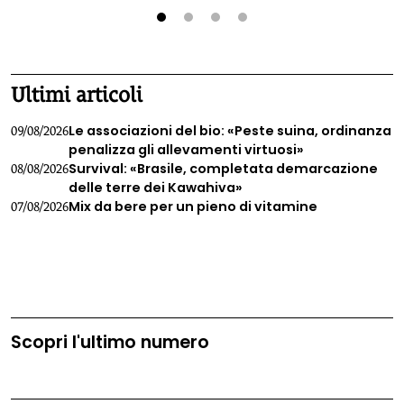
1
2
3
4
Ultimi articoli
Le associazioni del bio: «Peste suina, ordinanza
09/08/2026
penalizza gli allevamenti virtuosi»
Survival: «Brasile, completata demarcazione
08/08/2026
delle terre dei Kawahiva»
Mix da bere per un pieno di vitamine
07/08/2026
Scopri l'ultimo numero