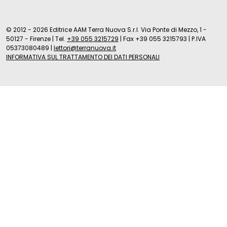
© 2012 - 2026 Editrice AAM Terra Nuova S.r.l. Via Ponte di Mezzo, 1 -
50127 - Firenze
|
Tel.
+39 055 3215729
|
Fax +39 055 3215793
|
P.IVA
05373080489
|
lettori@terranuova.it
INFORMATIVA SUL TRATTAMENTO DEI DATI PERSONALI