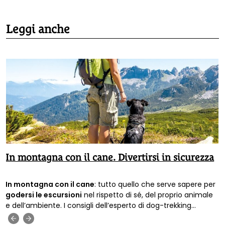
Leggi anche
In montagna con il cane. Divertirsi in sicurezza
In montagna con il cane
: tutto quello che serve sapere per
godersi le escursioni
nel rispetto di sé, del proprio animale
e dell’ambiente. I consigli dell’esperto di dog-trekking
Francesco Scagliotti.
‹
›