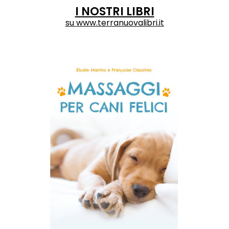
I NOSTRI LIBRI
su
www.terranuovalibri.it