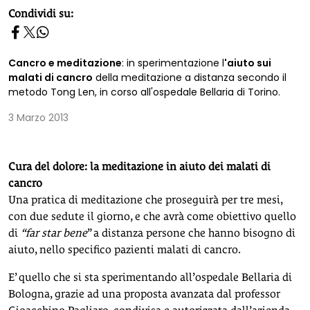
homepage h2
Condividi su:
Cancro e meditazione
: in sperimentazione l
'aiuto sui
malati di cancro
della meditazione a distanza secondo il
metodo Tong Len, in corso all'ospedale Bellaria di Torino.
3 Marzo 2013
Cura del dolore: la meditazione in aiuto dei malati di
cancro
Una pratica di meditazione che proseguirà per tre mesi,
con due sedute il giorno, e che avrà come obiettivo quello
di
“far star bene
” a distanza persone che hanno bisogno di
aiuto, nello specifico pazienti malati di cancro.
E’ quello che si sta sperimentando all’ospedale Bellaria di
Bologna, grazie ad una proposta avanzata dal professor