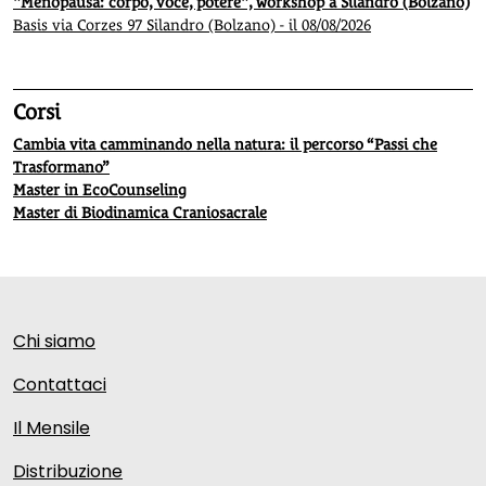
"Menopausa: corpo, voce, potere", workshop a Silandro (Bolzano)
Basis via Corzes 97 Silandro (Bolzano) - il 08/08/2026
Corsi
Cambia vita camminando nella natura: il percorso “Passi che
Trasformano”
Master in EcoCounseling
Master di Biodinamica Craniosacrale
Chi siamo
Contattaci
Il Mensile
Distribuzione