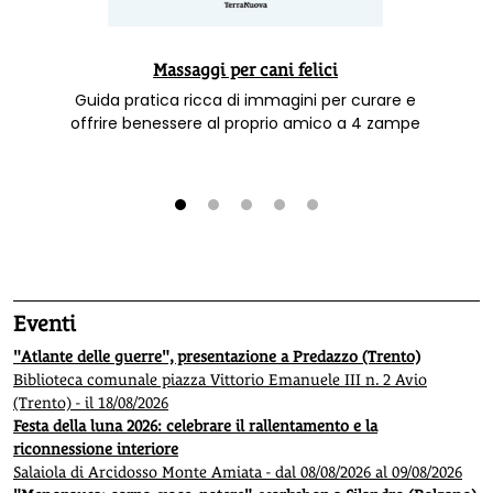
Massaggi per cani felici
Guida pratica ricca di immagini per curare e
offrire benessere al proprio amico a 4 zampe
1
2
3
4
5
Eventi
"Atlante delle guerre", presentazione a Predazzo (Trento)
Biblioteca comunale piazza Vittorio Emanuele III n. 2 Avio
(Trento) - il 18/08/2026
Festa della luna 2026: celebrare il rallentamento e la
riconnessione interiore
Salaiola di Arcidosso Monte Amiata - dal 08/08/2026 al 09/08/2026