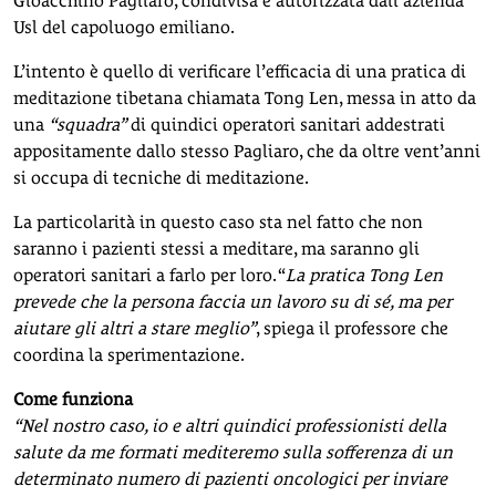
Gioacchino Pagliaro, condivisa e autorizzata dall’azienda
Usl del capoluogo emiliano.
L’intento è quello di verificare l’efficacia di una pratica di
meditazione tibetana chiamata Tong Len, messa in atto da
una
“squadra”
di quindici operatori sanitari addestrati
appositamente dallo stesso Pagliaro, che da oltre vent’anni
si occupa di tecniche di meditazione.
La particolarità in questo caso sta nel fatto che non
saranno i pazienti stessi a meditare, ma saranno gli
operatori sanitari a farlo per loro. “
La pratica Tong Len
prevede che la persona faccia un lavoro su di sé, ma per
aiutare gli altri a stare meglio”
, spiega il professore che
coordina la sperimentazione.
Come funziona
“Nel nostro caso, io e altri quindici professionisti della
salute da me formati mediteremo sulla sofferenza di un
determinato numero di pazienti oncologici per inviare