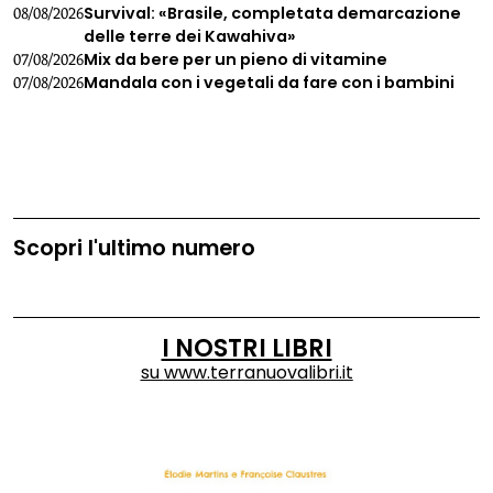
Survival: «Brasile, completata demarcazione
08/08/2026
delle terre dei Kawahiva»
Mix da bere per un pieno di vitamine
07/08/2026
Mandala con i vegetali da fare con i bambini
07/08/2026
Scopri l'ultimo numero
I NOSTRI LIBRI
su
www.terranuovalibri.it