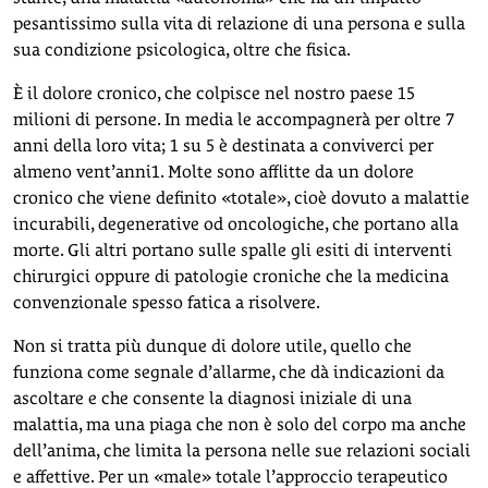
pesantissimo sulla vita di relazione di una persona e sulla
sua condizione psicologica, oltre che fisica.
È il dolore cronico, che colpisce nel nostro paese 15
milioni di persone. In media le accompagnerà per oltre 7
anni della loro vita; 1 su 5 è destinata a conviverci per
almeno vent’anni1. Molte sono afflitte da un dolore
cronico che viene definito «totale», cioè dovuto a malattie
incurabili, degenerative od oncologiche, che portano alla
morte. Gli altri portano sulle spalle gli esiti di interventi
chirurgici oppure di patologie croniche che la medicina
convenzionale spesso fatica a risolvere.
Non si tratta più dunque di dolore utile, quello che
funziona come segnale d’allarme, che dà indicazioni da
ascoltare e che consente la diagnosi iniziale di una
malattia, ma una piaga che non è solo del corpo ma anche
dell’anima, che limita la persona nelle sue relazioni sociali
e affettive. Per un «male» totale l’approccio terapeutico