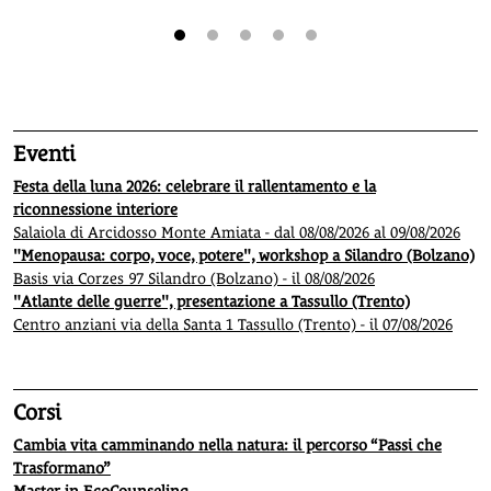
1
2
3
4
5
Eventi
Festa della luna 2026: celebrare il rallentamento e la
riconnessione interiore
Salaiola di Arcidosso Monte Amiata - dal 08/08/2026 al 09/08/2026
"Menopausa: corpo, voce, potere", workshop a Silandro (Bolzano)
Basis via Corzes 97 Silandro (Bolzano) - il 08/08/2026
"Atlante delle guerre", presentazione a Tassullo (Trento)
Centro anziani via della Santa 1 Tassullo (Trento) - il 07/08/2026
Corsi
Cambia vita camminando nella natura: il percorso “Passi che
Trasformano”
Master in EcoCounseling