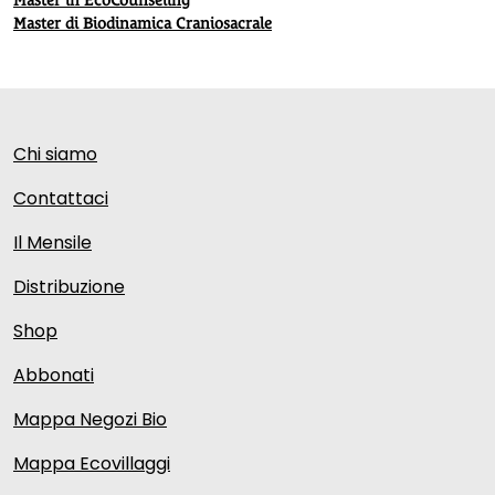
Master di Biodinamica Craniosacrale
Chi siamo
Contattaci
Il Mensile
Distribuzione
Shop
Abbonati
Mappa Negozi Bio
Mappa Ecovillaggi