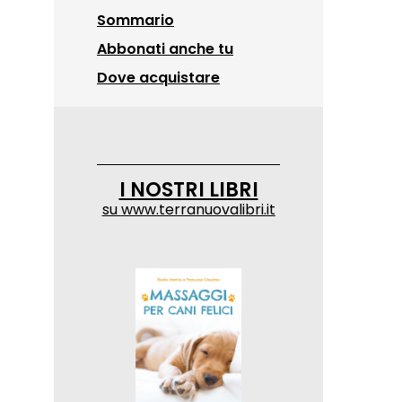
Sommario
Abbonati anche tu
Dove acquistare
I NOSTRI LIBRI
su
www.terranuovalibri.it