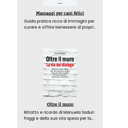
Massaggi per cani felici
Guida pratica ricca di immagini per
curare e offrire benessere al proprio
amico a 4 zampe
Oltre il muro
Ritratto e ricordo di Manuela Sadun
Paggi e della sua vita spesa per la
pace