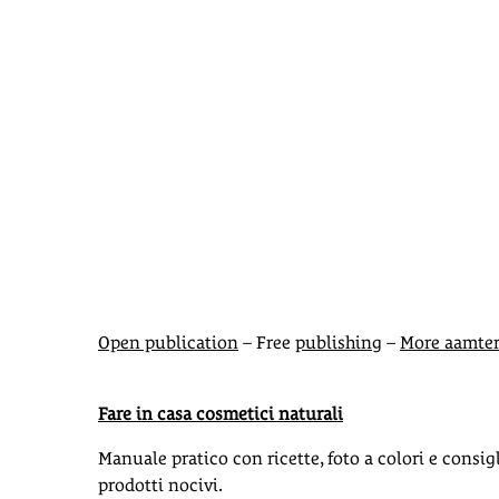
Open publication
– Free
publishing
–
More aamte
Fare in casa cosmetici naturali
Manuale pratico con ricette, foto a colori e consig
prodotti nocivi.