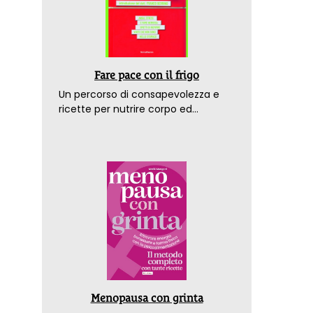
Fare pace con il frigo
Un percorso di consapevolezza e
ricette per nutrire corpo ed
emozioni. Con la prefazione del
dottor Franco Berrino
Menopausa con grinta