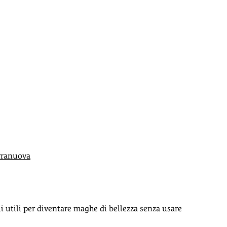
rranuova
li utili per diventare maghe di bellezza senza usare