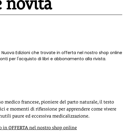
e novità
 Nuova Edizioni che trovate in offerta nel nostro shop online
ti per l'acquisto di libri e abbonamento alla rivista.
oso medico francese, pioniere del parto naturale, il testo
atici e momenti di riflessione per apprendere come vivere
nutili paure ed eccessiva medicalizzazione.
in OFFERTA nel nostro shop online