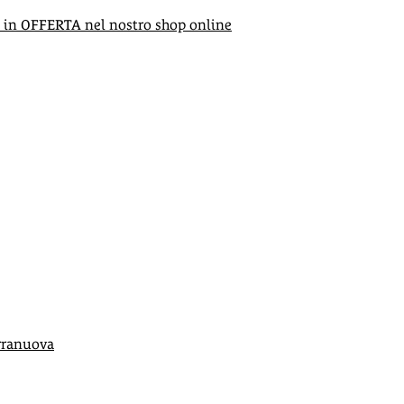
in OFFERTA nel nostro shop online
rranuova