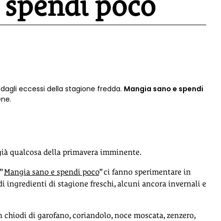
 spendi poco
si dagli eccessi della stagione fredda.
Mangia sano e spendi
ene.
 già qualcosa della primavera imminente.
 ”
Mangia sano e spendi poco
” ci fanno sperimentare in
i ingredienti di stagione freschi, alcuni ancora invernali e
on chiodi di garofano, coriandolo, noce moscata, zenzero,