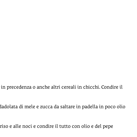
o in precedenza o anche altri cereali in chicchi. Condire il
dadolata di mele e zucca da saltare in padella in poco olio
iso e alle noci e condire il tutto con olio e del pepe