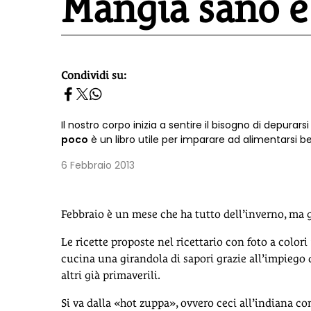
Mangia sano e
Condividi su:
homepage h2
Il nostro corpo inizia a sentire il bisogno di depurar
poco
è un libro utile per imparare ad alimentarsi b
6 Febbraio 2013
Febbraio è un mese che ha tutto dell’inverno, ma
Le ricette proposte nel ricettario con foto a colori
cucina una girandola di sapori grazie all’impiego d
altri già primaverili.
Si va dalla «hot zuppa», ovvero ceci all’indiana c