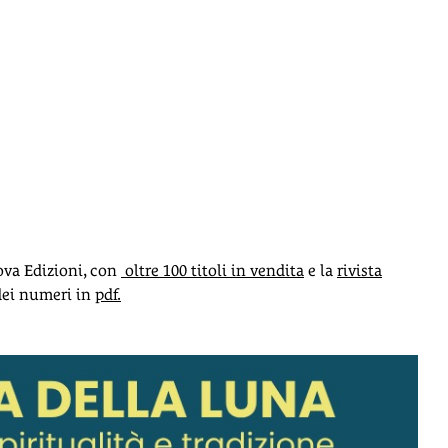
ova Edizioni, con
oltre 100 titoli in vendita
e la
rivista
dei numeri in
pdf.