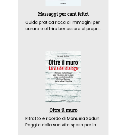
Massaggi per cani felici
Guida pratica ricca di immagini per
curare e offrire benessere al proprio
amico a 4 zampe
Oltre il muro
Ritratto e ricordo di Manuela Sadun
Paggi e della sua vita spesa per la
pace