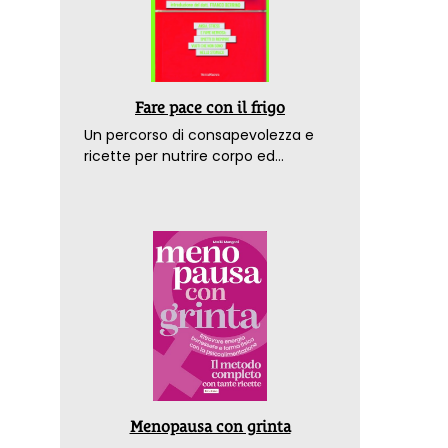
Fare pace con il frigo
Un percorso di consapevolezza e
ricette per nutrire corpo ed
emozioni. Con la prefazione del
dottor Franco Berrino
Menopausa con grinta