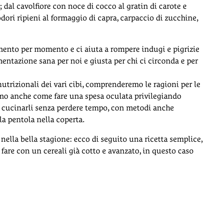
a; dal cavolfiore con noce di cocco al gratin di carote e
odori ripieni al formaggio di capra, carpaccio di zucchine,
ento per momento e ci aiuta a rompere indugi e pigrizie
mentazione sana per noi e giusta per chi ci circonda e per
i nutrizionali dei vari cibi, comprenderemo le ragioni per le
mo anche come fare una spesa oculata privilegiando
me cucinarli senza perdere tempo, con metodi anche
la pentola nella coperta.
 nella bella stagione: ecco di seguito una ricetta semplice,
are con un cereali già cotto e avanzato, in questo caso