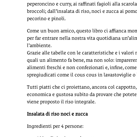
peperoncino e curry, ai raffinati fagioli alla scarol
broccoli; dall’insalata di riso, noci e zucca ai pom
pecorino e pinoli.
Come un buon amico, questo libro ci affianca mom
per far entrare nella nostra vita quotidiana un’ali
l’ambiente.
Grazie alle tabelle con le caratteristiche e i valor
quali un alimento fa bene, ma non solo: imparere
alimenti freschi e non confezionati e, infine, co
spregiudicati come il cous cous in lavastoviglie o 
Tutti piatti che ci proiettano, ancora col cappotto,
economica e gustosa subito da provare che potete f
viene proposto il riso integrale.
Insalata di riso noci e zucca
Ingredienti per 4 persone: