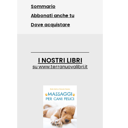
Sommario
Abbonati anche tu
Dove acquistare
I NOSTRI LIBRI
su
www.terranuovalibri.it