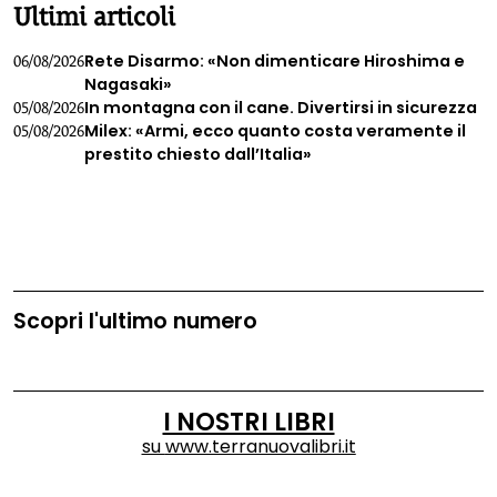
Ultimi articoli
Rete Disarmo: «Non dimenticare Hiroshima e
06/08/2026
Nagasaki»
In montagna con il cane. Divertirsi in sicurezza
05/08/2026
Milex: «Armi, ecco quanto costa veramente il
05/08/2026
prestito chiesto dall’Italia»
Scopri l'ultimo numero
I NOSTRI LIBRI
su
www.terranuovalibri.it