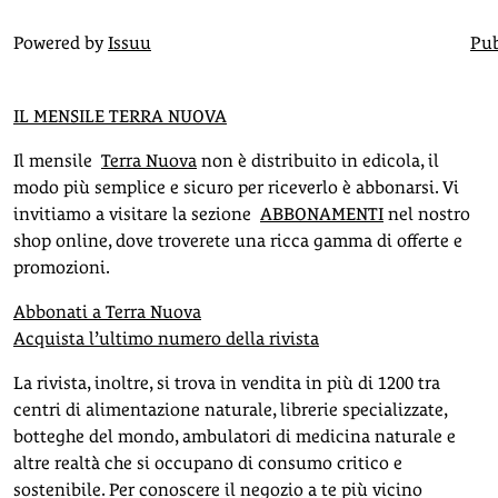
Powered by
Issuu
Pub
IL MENSILE TERRA NUOVA
Il mensile
Terra Nuova
non è distribuito in edicola, il
modo più semplice e sicuro per riceverlo è abbonarsi. Vi
invitiamo a visitare la sezione
ABBONAMENTI
nel nostro
shop online, dove troverete una ricca gamma di offerte e
promozioni.
Abbonati a Terra Nuova
Acquista l’ultimo numero della rivista
La rivista, inoltre, si trova in vendita in più di 1200 tra
centri di alimentazione naturale, librerie specializzate,
botteghe del mondo, ambulatori di medicina naturale e
altre realtà che si occupano di consumo critico e
sostenibile. Per conoscere il negozio a te più vicino