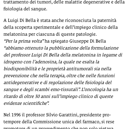
trattamento dei tumori, delle malattie degenerative e della
fisiologia del sangue.
A Luigi Di Bella è stata anche riconosciuta la paternità
della scoperta sperimentale e dell’impiego clinico della
melatonina per ciascuna di queste patologie.
“Per la prima volta”
ha spiegato Giuseppe Di Bella
“abbiamo ottenuto la pubblicazione della formulazione
del professor Luigi Di Bella della melatonina in legame di
idrogeno con l’adenosina, la quale ne esalta la
biodisponibilità e le proprietà antitumorali sia nella
prevenzione che nella terapia, oltre che nelle funzioni
antidegenerative e di regolazione delle fisiologia del
sangue e degli scambi emo-tissutali”. L’oncologia ha un
ritardo di oltre 30 anni sull’impiego clinico di queste
evidenze scientifiche”.
Nel 1996 il professor Silvio Garattini, presidente pro-
tempore della Commissione unica del farmaco, si rese
promotore di un provvedimento che non solo vietava