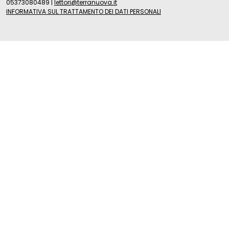
05373080489
|
lettori@terranuova.it
INFORMATIVA SUL TRATTAMENTO DEI DATI PERSONALI