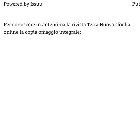
Powered by
Issuu
Pub
Per conoscere in anteprima la rivista Terra Nuova sfoglia
online la copia omaggio integrale: