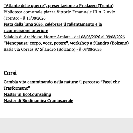
"Atlante delle guerre", presentazione a Predazzo (Trento)
Biblioteca comunale piazza Vittorio Emanuele III n. 2 Avio
(Trento) - il 18/08/2026
Festa della luna 2026: celebrare il rallentamento e la
riconnessione interiore
Salaiola di Arcidosso Monte Amiata - dal 08/08/2026 al 09/08/2026
"Menopausa: corpo, voce, potere", workshop a Silandro (Bolzano)
Basis via Corzes 97 Silandro (Bolzano) - il 08/08/2026
Corsi
Cambia vita camminando nella natura: il percorso “Passi che
Trasformano”
Master in EcoCounseling
Master di Biodinamica Craniosacrale