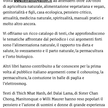
Visita
www.terranuovalibri.it
ad attenderti oltre 100 titoli
di agricoltura naturale, alimentazione vegetariana e vegan,
genitorialità e figli, casa ecologica, pensiero critico,
attualità, medicina naturale, spiritualità, manuali pratici e
molto altro ancora.
Vi offriamo un ricco catalogo di testi, che approfondiscono
le tematiche affrontate dal periodico i cui argomenti forti
sono l’alimentaziona naturale, il rapporto tra dieta e
salute, lo svezzamento e il parto naturale, la permacultura
e l’orto biologico.
Altri libri hanno contribuito a far conoscere per la prima
volta al pubblico italiano argomenti come il cohousing, la
permacultura, la costuzione in balle di paglia e
l’elettrosmog.
Testi di Thich Nhat Hanh, del Dalai Lama, di Sister Chan
Chong, Manitonquat o Willi Maurer hanno reso popolari il
pensiero e l’azione di uomini e donne di grande esperienza