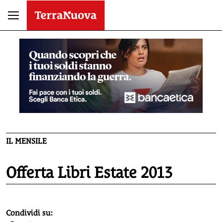
IL MENSILE
Offerta Libri Estate 2013
homepage h2
Condividi su: