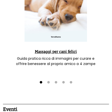
Massaggi per cani felici
Guida pratica ricca di immagini per curare e
offrire benessere al proprio amico a 4 zampe
1
2
3
4
5
Eventi