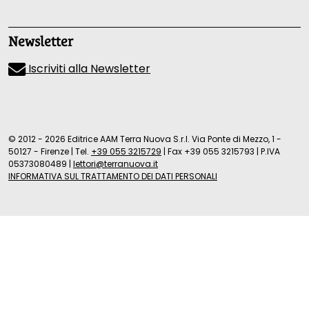
Newsletter
Iscriviti alla Newsletter
© 2012 - 2026 Editrice AAM Terra Nuova S.r.l. Via Ponte di Mezzo, 1 -
50127 - Firenze
|
Tel.
+39 055 3215729
|
Fax +39 055 3215793
|
P.IVA
05373080489
|
lettori@terranuova.it
INFORMATIVA SUL TRATTAMENTO DEI DATI PERSONALI