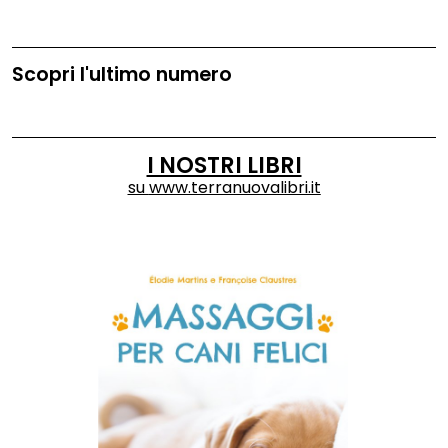
Scopri l'ultimo numero
I NOSTRI LIBRI
su
www.terranuovalibri.it