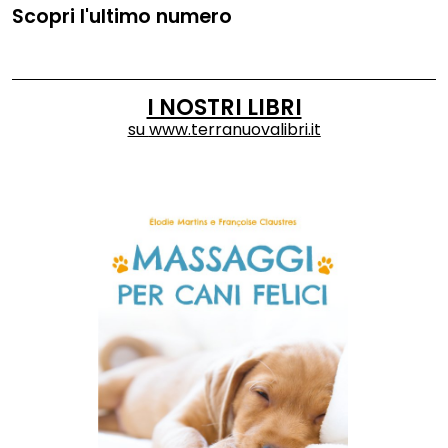
Scopri l'ultimo numero
I NOSTRI LIBRI
su
www.terranuovalibri.it