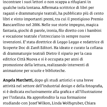
incontrare i suoi lettori o non scappa a rifugiarsi in
qualche isola lontana. Affermata scrittrice di libri per
ragazzi e drammaturgie teatrali, ha pubblicato più di cento
libri e vinto importanti premi, tra cui il prestigioso Premio
Bancarellino nel 2006. Nelle sue storie impegno, magica
fantasia, giochi di parole, ironia, filo diretto con i bambini
e vocazione teatrale s’intrecciano in sempre nuove
invenzioni. E’ stata direttrice di Leggo Leggo e redattrice di
Scoperte Doc di Zanfi Editori. Ha ideato e curato la collana
di drammaturgie teatrali Dietro il sipario per la casa
editrice Città Nuova e si è occupata per anni di
promozione della lettura, realizzando interventi di
animazione per scuole e biblioteche.
Angela Marchetti,
dopo gli studi artistici e una breve
attività nel settore dell’industrial design e della fotografia,
si è dedicata esclusivamente alla grafica e all’illustrazione
per l’infanzia. Ha approfondito la sua formazione
studiando con Jozef Wilkon, Linda Wolfsgruber, Chiara