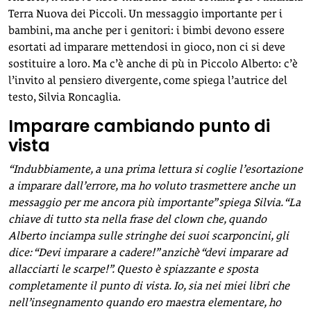
Terra Nuova dei Piccoli. Un messaggio importante per i
bambini, ma anche per i genitori: i bimbi devono essere
esortati ad imparare mettendosi in gioco, non ci si deve
sostituire a loro. Ma c’è anche di pù in Piccolo Alberto: c’è
l’invito al pensiero divergente, come spiega l’autrice del
testo, Silvia Roncaglia.
Imparare cambiando punto di
vista
“Indubbiamente, a una prima lettura si coglie l’esortazione
a imparare dall’errore, ma ho voluto trasmettere anche un
messaggio per me ancora più importante” spiega Silvia. “La
chiave di tutto sta nella frase del clown che, quando
Alberto inciampa sulle stringhe dei suoi scarponcini, gli
dice: “Devi imparare a cadere!” anzichè “devi imparare ad
allacciarti le scarpe!”. Questo è spiazzante e sposta
completamente il punto di vista. Io, sia nei miei libri che
nell’insegnamento quando ero maestra elementare, ho