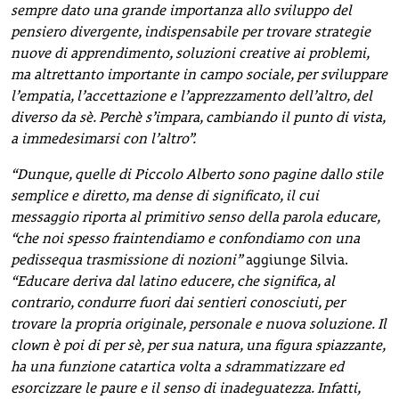
sempre dato una grande importanza allo sviluppo del
pensiero divergente, indispensabile per trovare strategie
nuove di apprendimento, soluzioni creative ai problemi,
ma altrettanto importante in campo sociale, per sviluppare
l’empatia, l’accettazione e l’apprezzamento dell’altro, del
diverso da sè. Perchè s’impara, cambiando il punto di vista,
a immedesimarsi con l’altro”.
“Dunque, quelle di Piccolo Alberto sono pagine dallo stile
semplice e diretto, ma dense di significato, il cui
messaggio riporta al primitivo senso della parola educare,
“che noi spesso fraintendiamo e confondiamo con una
pedissequa trasmissione di nozioni”
aggiunge Silvia.
“Educare deriva dal latino educere, che significa, al
contrario, condurre fuori dai sentieri conosciuti, per
trovare la propria originale, personale e nuova soluzione. Il
clown è poi di per sè, per sua natura, una figura spiazzante,
ha una funzione catartica volta a sdrammatizzare ed
esorcizzare le paure e il senso di inadeguatezza. Infatti,