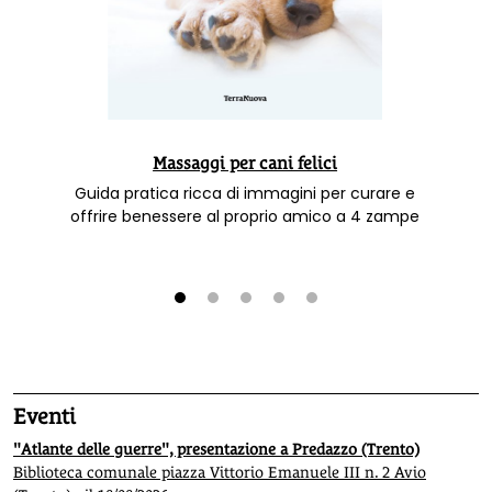
Massaggi per cani felici
Guida pratica ricca di immagini per curare e
offrire benessere al proprio amico a 4 zampe
1
2
3
4
5
Eventi
"Atlante delle guerre", presentazione a Predazzo (Trento)
Biblioteca comunale piazza Vittorio Emanuele III n. 2 Avio