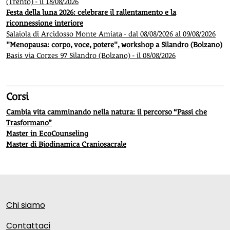
(Trento) - il 18/08/2026
Festa della luna 2026: celebrare il rallentamento e la
riconnessione interiore
Salaiola di Arcidosso Monte Amiata - dal 08/08/2026 al 09/08/2026
"Menopausa: corpo, voce, potere", workshop a Silandro (Bolzano)
Basis via Corzes 97 Silandro (Bolzano) - il 08/08/2026
Corsi
Cambia vita camminando nella natura: il percorso “Passi che
Trasformano”
Master in EcoCounseling
Master di Biodinamica Craniosacrale
Chi siamo
Contattaci