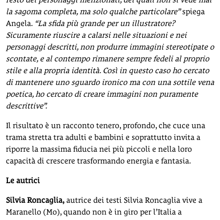
la sagoma completa, ma solo qualche particolare”
spiega
Angela.
“La sfida più grande per un illustratore?
Sicuramente riuscire a calarsi nelle situazioni e nei
personaggi descritti, non produrre immagini stereotipate o
scontate, e al contempo rimanere sempre fedeli al proprio
stile e alla propria identità. Così in questo caso ho cercato
di mantenere uno sguardo ironico ma con una sottile vena
poetica, ho cercato di creare immagini non puramente
descrittive”.
Il risultato è un racconto tenero, profondo, che cuce una
trama stretta tra adulti e bambini e soprattutto invita a
riporre la massima fiducia nei più piccoli e nella loro
capacità di crescere trasformando energia e fantasia.
Le autrici
Silvia Roncaglia,
autrice dei testi Silvia Roncaglia vive a
Maranello (Mo), quando non è in giro per l’Italia a