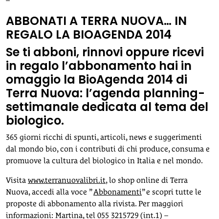
–
ABBONATI A TERRA NUOVA… IN
REGALO LA BIOAGENDA 2014
Se ti abboni, rinnovi oppure ricevi
in regalo l’abbonamento hai in
omaggio la BioAgenda 2014 di
Terra Nuova: l’agenda planning-
settimanale dedicata al tema del
biologico.
365 giorni ricchi di spunti, articoli, news e suggerimenti
dal mondo bio, con i contributi di chi produce, consuma e
promuove la cultura del biologico in Italia e nel mondo.
Visita
www.terranuovalibri.it
, lo shop online di Terra
Nuova, accedi alla voce ”
Abbonamenti
” e scopri tutte le
proposte di abbonamento alla rivista. Per maggiori
informazioni: Martina, tel 055 3215729 (int.1) –