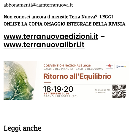
abbonamenti@aamterranuova.it
Non conosci ancora il mensile Terra Nuova?
LEGGI
ONLINE LA COPIA OMAGGIO INTEGRALE DELLA RIVISTA
www.terranuovaedizioni.it
–
www.terranuovalibri.it
Leggi anche