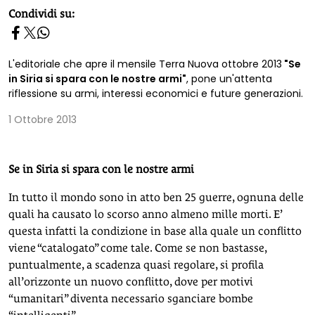
homepage h2
Condividi su:
L'editoriale che apre il mensile Terra Nuova ottobre 2013
"Se
in Siria si spara con le nostre armi"
, pone un'attenta
riflessione su armi, interessi economici e future generazioni.
1 Ottobre 2013
Se in Siria si spara con le nostre armi
In tutto il mondo sono in atto ben 25 guerre, ognuna delle
quali ha causato lo scorso anno almeno mille morti. E’
questa infatti la condizione in base alla quale un conflitto
viene “catalogato” come tale. Come se non bastasse,
puntualmente, a scadenza quasi regolare, si profila
all’orizzonte un nuovo conflitto, dove per motivi
“umanitari” diventa necessario sganciare bombe