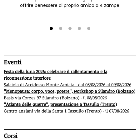
offrire benessere al proprio amico a 4 zampe
1
2
3
4
5
Eventi
Festa della luna 2026: celebrare il rallentamento e la
riconnessione interiore
Salaiola di Arcidosso Monte Amiata - dal 08/08/2026 al 09/08/2026
"Menopausa: corpo, voce, potere", workshop a Silandro (Bolzano)
Basis via Corzes 97 Silandro (Bolzano) - il 08/08/2026
"Atlante delle guerre", presentazione a Tassullo (Trento)
Centro anziani via della Santa 1 Tassullo (Trento) - il 07/08/2026
Corsi