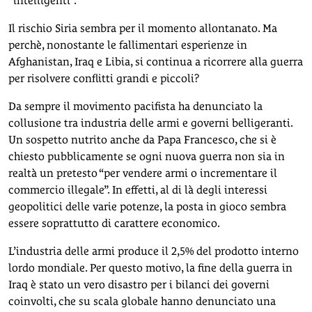
“intelligenti”.
Il rischio Siria sembra per il momento allontanato. Ma
perchè, nonostante le fallimentari esperienze in
Afghanistan, Iraq e Libia, si continua a ricorrere alla guerra
per risolvere conflitti grandi e piccoli?
Da sempre il movimento pacifista ha denunciato la
collusione tra industria delle armi e governi belligeranti.
Un sospetto nutrito anche da Papa Francesco, che si è
chiesto pubblicamente se ogni nuova guerra non sia in
realtà un pretesto “per vendere armi o incrementare il
commercio illegale”. In effetti, al di là degli interessi
geopolitici delle varie potenze, la posta in gioco sembra
essere soprattutto di carattere economico.
L’industria delle armi produce il 2,5% del prodotto interno
lordo mondiale. Per questo motivo, la fine della guerra in
Iraq è stato un vero disastro per i bilanci dei governi
coinvolti, che su scala globale hanno denunciato una