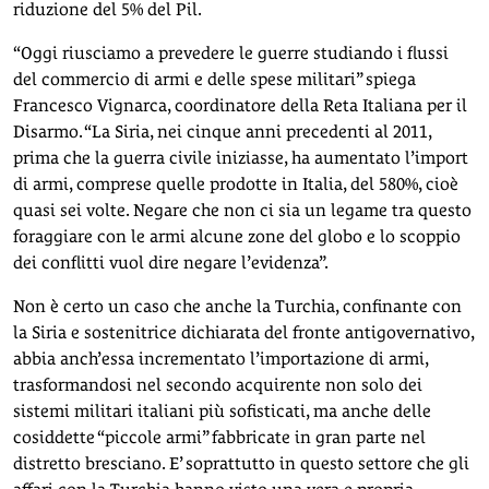
riduzione del 5% del Pil.
“Oggi riusciamo a prevedere le guerre studiando i flussi
del commercio di armi e delle spese militari” spiega
Francesco Vignarca, coordinatore della Reta Italiana per il
Disarmo. “La Siria, nei cinque anni precedenti al 2011,
prima che la guerra civile iniziasse, ha aumentato l’import
di armi, comprese quelle prodotte in Italia, del 580%, cioè
quasi sei volte. Negare che non ci sia un legame tra questo
foraggiare con le armi alcune zone del globo e lo scoppio
dei conflitti vuol dire negare l’evidenza”.
Non è certo un caso che anche la Turchia, confinante con
la Siria e sostenitrice dichiarata del fronte antigovernativo,
abbia anch’essa incrementato l’importazione di armi,
trasformandosi nel secondo acquirente non solo dei
sistemi militari italiani più sofisticati, ma anche delle
cosiddette “piccole armi” fabbricate in gran parte nel
distretto bresciano. E’ soprattutto in questo settore che gli