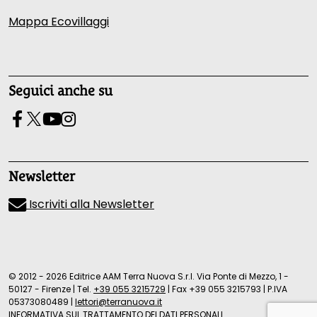
Mappa Ecovillaggi
Seguici anche su
Newsletter
Iscriviti alla Newsletter
© 2012 - 2026 Editrice AAM Terra Nuova S.r.l. Via Ponte di Mezzo, 1 -
50127 - Firenze
|
Tel.
+39 055 3215729
|
Fax +39 055 3215793
|
P.IVA
05373080489
|
lettori@terranuova.it
INFORMATIVA SUL TRATTAMENTO DEI DATI PERSONALI