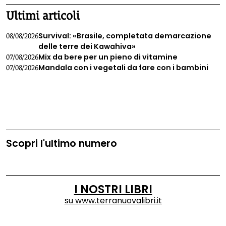
Ultimi articoli
Survival: «Brasile, completata demarcazione
08/08/2026
delle terre dei Kawahiva»
Mix da bere per un pieno di vitamine
07/08/2026
Mandala con i vegetali da fare con i bambini
07/08/2026
Scopri l'ultimo numero
I NOSTRI LIBRI
su
www.terranuovalibri.it