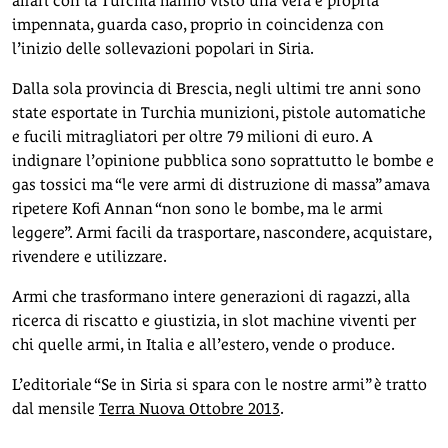
affari con la Turchia hanno visto una vera e propria
impennata, guarda caso, proprio in coincidenza con
l’inizio delle sollevazioni popolari in Siria.
Dalla sola provincia di Brescia, negli ultimi tre anni sono
state esportate in Turchia munizioni, pistole automatiche
e fucili mitragliatori per oltre 79 milioni di euro. A
indignare l’opinione pubblica sono soprattutto le bombe e
gas tossici ma “le vere armi di distruzione di massa” amava
ripetere Kofi Annan “non sono le bombe, ma le armi
leggere”. Armi facili da trasportare, nascondere, acquistare,
rivendere e utilizzare.
Armi che trasformano intere generazioni di ragazzi, alla
ricerca di riscatto e giustizia, in slot machine viventi per
chi quelle armi, in Italia e all’estero, vende o produce.
L’editoriale “Se in Siria si spara con le nostre armi” è tratto
dal mensile
Terra Nuova Ottobre 2013
.