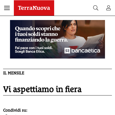
IL MENSILE
Vi aspettiamo in fiera
homepage h2
Condividi su: