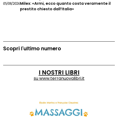
Milex: «Armi, ecco quanto costa veramente il
05/08/2026
prestito chiesto dall’Italia»
Scopri l'ultimo numero
I NOSTRI LIBRI
su
www.terranuovalibri.it