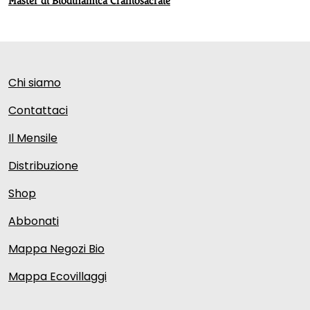
Master di Biodinamica Craniosacrale
Chi siamo
Contattaci
Il Mensile
Distribuzione
Shop
Abbonati
Mappa Negozi Bio
Mappa Ecovillaggi