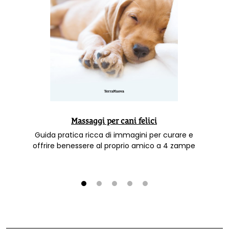
Massaggi per cani felici
Guida pratica ricca di immagini per curare e
offrire benessere al proprio amico a 4 zampe
1
2
3
4
5