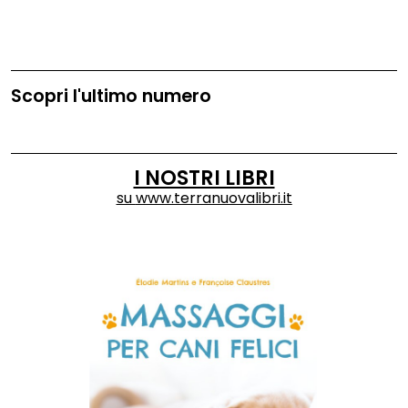
Scopri l'ultimo numero
I NOSTRI LIBRI
su
www.terranuovalibri.it