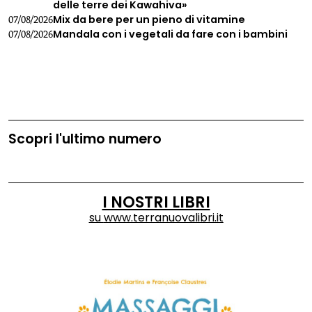
delle terre dei Kawahiva»
Mix da bere per un pieno di vitamine
07/08/2026
Mandala con i vegetali da fare con i bambini
07/08/2026
Scopri l'ultimo numero
I NOSTRI LIBRI
su
www.terranuovalibri.it