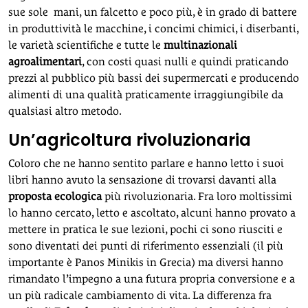
sue sole mani, un falcetto e poco più, è in grado di battere
in produttività le macchine, i concimi chimici, i diserbanti,
le varietà scientifiche e tutte le
multinazionali
agroalimentari
, con costi quasi nulli e quindi praticando
prezzi al pubblico più bassi dei supermercati e producendo
alimenti di una qualità praticamente irraggiungibile da
qualsiasi altro metodo.
Un’agricoltura rivoluzionaria
Coloro che ne hanno sentito parlare e hanno letto i suoi
libri hanno avuto la sensazione di trovarsi davanti alla
proposta ecologica
più rivoluzionaria. Fra loro moltissimi
lo hanno cercato, letto e ascoltato, alcuni hanno provato a
mettere in pratica le sue lezioni, pochi ci sono riusciti e
sono diventati dei punti di riferimento essenziali (il più
importante è Panos Minikis in Grecia) ma diversi hanno
rimandato l’impegno a una futura propria conversione e a
un più radicale cambiamento di vita. La differenza fra