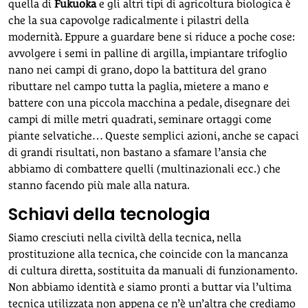
quella di
Fukuoka
e gli altri tipi di agricoltura biologica è
che la sua capovolge radicalmente i pilastri della
modernità. Eppure a guardare bene si riduce a poche cose:
avvolgere i semi in palline di argilla, impiantare trifoglio
nano nei campi di grano, dopo la battitura del grano
ributtare nel campo tutta la paglia, mietere a mano e
battere con una piccola macchina a pedale, disegnare dei
campi di mille metri quadrati, seminare ortaggi come
piante selvatiche… Queste semplici azioni, anche se capaci
di grandi risultati, non bastano a sfamare l’ansia che
abbiamo di combattere quelli (multinazionali ecc.) che
stanno facendo più male alla natura.
Schiavi della tecnologia
Siamo cresciuti nella civiltà della tecnica, nella
prostituzione alla tecnica, che coincide con la mancanza
di cultura diretta, sostituita da manuali di funzionamento.
Non abbiamo identità e siamo pronti a buttar via l’ultima
tecnica utilizzata non appena ce n’è un’altra che crediamo