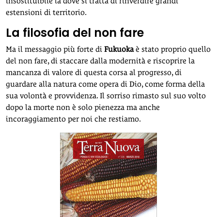
insostituibile là dove si tratta di rinverdire grandi
estensioni di territorio.
La filosofia del non fare
Ma il messaggio più forte di
Fukuoka
è stato proprio quello
del non fare, di staccare dalla modernità e riscoprire la
mancanza di valore di questa corsa al progresso, di
guardare alla natura come opera di Dio, come forma della
sua volontà e provvidenza. Il sorriso rimasto sul suo volto
dopo la morte non è solo pienezza ma anche
incoraggiamento per noi che restiamo.