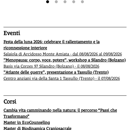
1
2
3
4
5
Eventi
Festa della luna 2026: celebrare il rallentamento e la
riconnessione interiore
Salaiola di Arcidosso Monte Amiata - dal 08/08/2026 al 09/08/2026
"Menopausa: corpo, voce, potere", workshop a Silandro (Bolzano)
Basis via Corzes 97 Silandro (Bolzano) - il 08/08/2026
"Atlante delle guerre", presentazione a Tassullo (Trento)
Centro anziani via della Santa 1 Tassullo (Trento) - il 07/08/2026
Corsi
Cambia vita camminando nella natura: il percorso “Passi che
Trasformano”
Master in EcoCounseling
Master di Biodinamica Craniosacrale