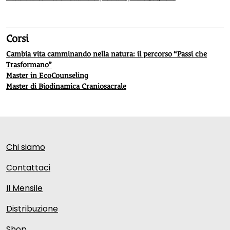
Corsi
Cambia vita camminando nella natura: il percorso “Passi che
Trasformano”
Master in EcoCounseling
Master di Biodinamica Craniosacrale
Chi siamo
Contattaci
Il Mensile
Distribuzione
Shop