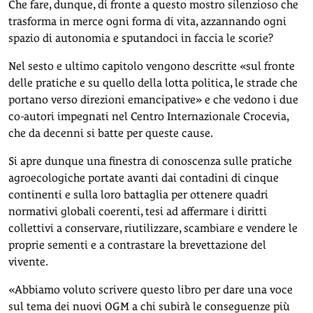
Che fare, dunque, di fronte a questo mostro silenzioso che
trasforma in merce ogni forma di vita, azzannando ogni
spazio di autonomia e sputandoci in faccia le scorie?
Nel sesto e ultimo capitolo vengono descritte «sul fronte
delle pratiche e su quello della lotta politica, le strade che
portano verso direzioni emancipative» e che vedono i due
co-autori impegnati nel Centro Internazionale Crocevia,
che da decenni si batte per queste cause.
Si apre dunque una finestra di conoscenza sulle pratiche
agroecologiche portate avanti dai contadini di cinque
continenti e sulla loro battaglia per ottenere quadri
normativi globali coerenti, tesi ad affermare i diritti
collettivi a conservare, riutilizzare, scambiare e vendere le
proprie sementi e a contrastare la brevettazione del
vivente.
«Abbiamo voluto scrivere questo libro per dare una voce
sul tema dei nuovi OGM a chi subirà le conseguenze più