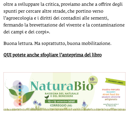
oltre a sviluppare la critica, proviamo anche a offrire degli
spunti per cercare altre strade, che portino verso
l’agroecologia e i diritti dei contadini alle sementi,
fermando la brevettazione del vivente e la contaminazione
dei campi e dei corpi».
Buona lettura. Ma soprattutto, buona mobilitazione.
QUI potete anche sfogliare l’anteprima del libro