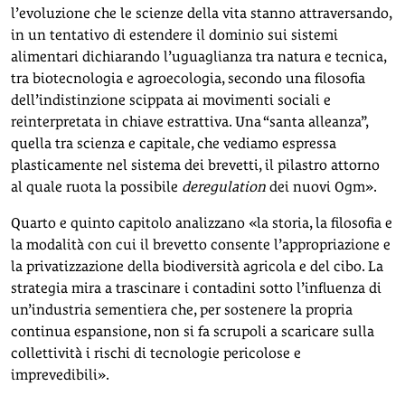
l’evoluzione che le scienze della vita stanno attraversando,
in un tentativo di estendere il dominio sui sistemi
alimentari dichiarando l’uguaglianza tra natura e tecnica,
tra biotecnologia e agroecologia, secondo una filosofia
dell’indistinzione scippata ai movimenti sociali e
reinterpretata in chiave estrattiva. Una “santa alleanza”,
quella tra scienza e capitale, che vediamo espressa
plasticamente nel sistema dei brevetti, il pilastro attorno
al quale ruota la possibile
deregulation
dei nuovi Ogm».
Quarto e quinto capitolo analizzano «la storia, la filosofia e
la modalità con cui il brevetto consente l’appropriazione e
la privatizzazione della biodiversità agricola e del cibo. La
strategia mira a trascinare i contadini sotto l’influenza di
un’industria sementiera che, per sostenere la propria
continua espansione, non si fa scrupoli a scaricare sulla
collettività i rischi di tecnologie pericolose e
imprevedibili».