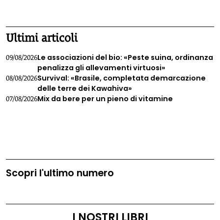
1
2
3
4
Ultimi articoli
Le associazioni del bio: «Peste suina, ordinanza
09/08/2026
penalizza gli allevamenti virtuosi»
Survival: «Brasile, completata demarcazione
08/08/2026
delle terre dei Kawahiva»
Mix da bere per un pieno di vitamine
07/08/2026
Scopri l'ultimo numero
I NOSTRI LIBRI