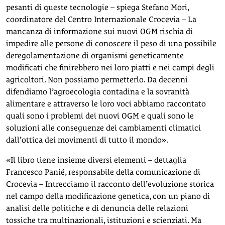
pesanti di queste tecnologie – spiega Stefano Mori,
coordinatore del Centro Internazionale Crocevia – La
mancanza di informazione sui nuovi OGM rischia di
impedire alle persone di conoscere il peso di una possibile
deregolamentazione di organismi geneticamente
modificati che finirebbero nei loro piatti e nei campi degli
agricoltori. Non possiamo permetterlo. Da decenni
difendiamo l’agroecologia contadina e la sovranità
alimentare e attraverso le loro voci abbiamo raccontato
quali sono i problemi dei nuovi OGM e quali sono le
soluzioni alle conseguenze dei cambiamenti climatici
dall’ottica dei movimenti di tutto il mondo».
«Il libro tiene insieme diversi elementi – dettaglia
Francesco Panié, responsabile della comunicazione di
Crocevia – Intrecciamo il racconto dell’evoluzione storica
nel campo della modificazione genetica, con un piano di
analisi delle politiche e di denuncia delle relazioni
tossiche tra multinazionali, istituzioni e scienziati. Ma