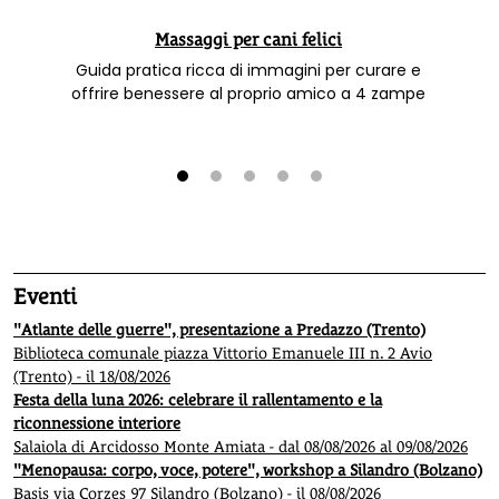
Massaggi per cani felici
Guida pratica ricca di immagini per curare e
offrire benessere al proprio amico a 4 zampe
1
2
3
4
5
Eventi
"Atlante delle guerre", presentazione a Predazzo (Trento)
Biblioteca comunale piazza Vittorio Emanuele III n. 2 Avio
(Trento) - il 18/08/2026
Festa della luna 2026: celebrare il rallentamento e la
riconnessione interiore
Salaiola di Arcidosso Monte Amiata - dal 08/08/2026 al 09/08/2026
"Menopausa: corpo, voce, potere", workshop a Silandro (Bolzano)
Basis via Corzes 97 Silandro (Bolzano) - il 08/08/2026