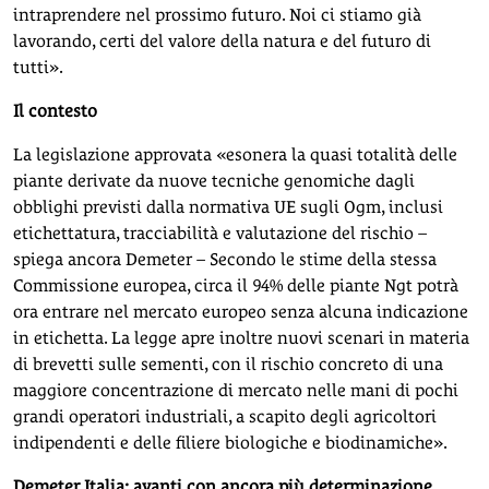
intraprendere nel prossimo futuro. Noi ci stiamo già
lavorando, certi del valore della natura e del futuro di
tutti».
Il contesto
La legislazione approvata «esonera la quasi totalità delle
piante derivate da nuove tecniche genomiche dagli
obblighi previsti dalla normativa UE sugli Ogm, inclusi
etichettatura, tracciabilità e valutazione del rischio –
spiega ancora Demeter – Secondo le stime della stessa
Commissione europea, circa il 94% delle piante Ngt potrà
ora entrare nel mercato europeo senza alcuna indicazione
in etichetta. La legge apre inoltre nuovi scenari in materia
di brevetti sulle sementi, con il rischio concreto di una
maggiore concentrazione di mercato nelle mani di pochi
grandi operatori industriali, a scapito degli agricoltori
indipendenti e delle filiere biologiche e biodinamiche».
Demeter Italia: avanti con ancora più determinazione