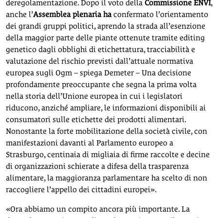
deregolamentazione. Dopo il voto della
Commissione ENVI
,
anche l’
Assemblea plenaria ha
confermato l’orientamento
dei grandi gruppi politici, aprendo la strada all’esenzione
della maggior parte delle piante ottenute tramite editing
genetico dagli obblighi di etichettatura, tracciabilità e
valutazione del rischio previsti dall’attuale normativa
europea sugli Ogm – spiega Demeter – Una decisione
profondamente preoccupante che segna la prima volta
nella storia dell’Unione europea in cui i legislatori
riducono, anziché ampliare, le informazioni disponibili ai
consumatori sulle etichette dei prodotti alimentari.
Nonostante la forte mobilitazione della società civile, con
manifestazioni davanti al Parlamento europeo a
Strasburgo, centinaia di migliaia di firme raccolte e decine
di organizzazioni schierate a difesa della trasparenza
alimentare, la maggioranza parlamentare ha scelto di non
raccogliere l’appello dei cittadini europei».
«Ora abbiamo un compito ancora più importante. La