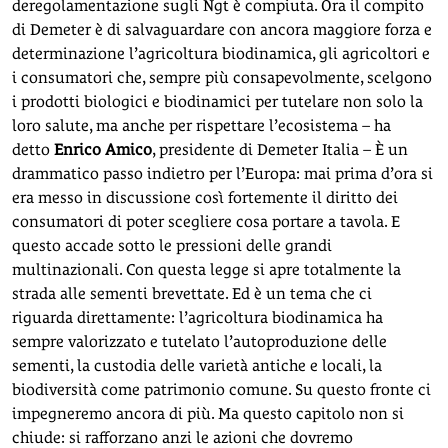
deregolamentazione sugli Ngt è compiuta. Ora il compito
di Demeter è di salvaguardare con ancora maggiore forza e
determinazione l’agricoltura biodinamica, gli agricoltori e
i consumatori che, sempre più consapevolmente, scelgono
i prodotti biologici e biodinamici per tutelare non solo la
loro salute, ma anche per rispettare l’ecosistema – ha
detto
Enrico Amico
, presidente di Demeter Italia – È un
drammatico passo indietro per l’Europa: mai prima d’ora si
era messo in discussione così fortemente il diritto dei
consumatori di poter scegliere cosa portare a tavola. E
questo accade sotto le pressioni delle grandi
multinazionali. Con questa legge si apre totalmente la
strada alle sementi brevettate. Ed è un tema che ci
riguarda direttamente: l’agricoltura biodinamica ha
sempre valorizzato e tutelato l’autoproduzione delle
sementi, la custodia delle varietà antiche e locali, la
biodiversità come patrimonio comune. Su questo fronte ci
impegneremo ancora di più. Ma questo capitolo non si
chiude: si rafforzano anzi le azioni che dovremo