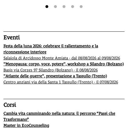
1
2
3
4
5
Eventi
Festa della luna 2026: celebrare il rallentamento e la
riconnessione interiore
Salaiola di Arcidosso Monte Amiata - dal 08/08/2026 al 09/08/2026
"Menopausa: corpo, voce, potere", workshop a Silandro (Bolzano)
Basis via Corzes 97 Silandro (Bolzano) - il 08/08/2026
"Atlante delle guerre", presentazione a Tassullo (Trento)
Centro anziani via della Santa 1 Tassullo (Trento) - il 07/08/2026
Corsi
Cambia vita camminando nella natura: il percorso “Passi che
Trasformano”
Master in EcoCounseling