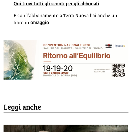
Qui trovi tutti gli sconti per gli abbonati
E con l’abbonamento a Terra Nuova hai anche un
libro in
omaggio
Leggi anche