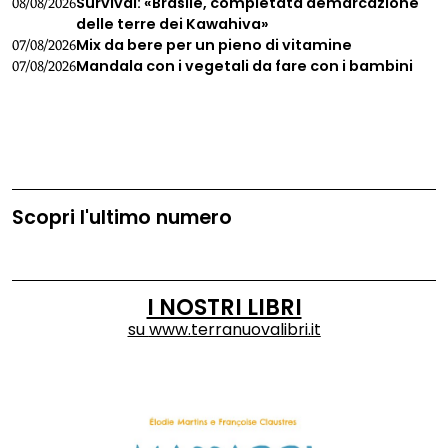
Survival: «Brasile, completata demarcazione
08/08/2026
delle terre dei Kawahiva»
Mix da bere per un pieno di vitamine
07/08/2026
Mandala con i vegetali da fare con i bambini
07/08/2026
Scopri l'ultimo numero
I NOSTRI LIBRI
su
www.terranuovalibri.it