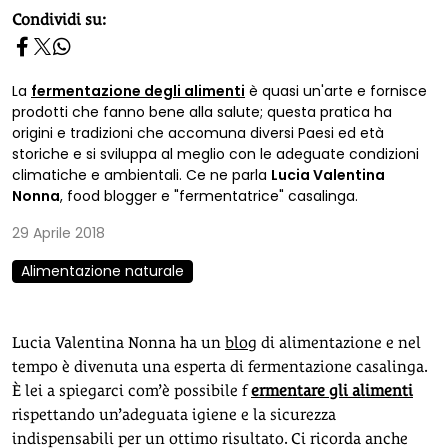
homepage h2
Condividi su:
La
fermentazione degli alimenti
è quasi un'arte e fornisce
prodotti che fanno bene alla salute; questa pratica ha
origini e tradizioni che accomuna diversi Paesi ed età
storiche e si sviluppa al meglio con le adeguate condizioni
climatiche e ambientali. Ce ne parla
Lucia Valentina
Nonna
, food blogger e "fermentatrice" casalinga.
29 Aprile 2018
Alimentazione naturale
Lucia Valentina Nonna ha un
blog
di alimentazione e nel
tempo è divenuta una esperta di fermentazione casalinga.
È lei a spiegarci com’è possibile f
ermentare gli alimenti
rispettando un’adeguata igiene e la sicurezza
indispensabili per un ottimo risultato. Ci ricorda anche