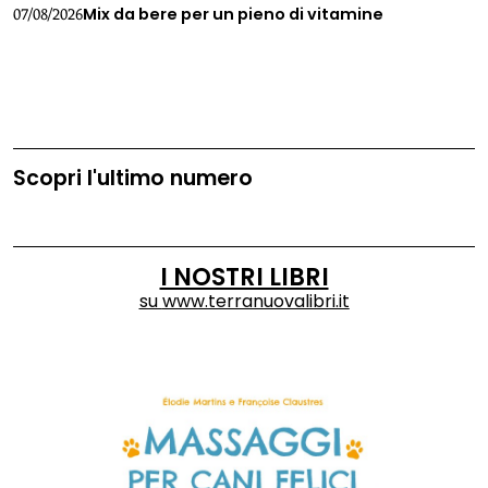
Mix da bere per un pieno di vitamine
07/08/2026
Scopri l'ultimo numero
I NOSTRI LIBRI
su
www.terranuovalibri.it