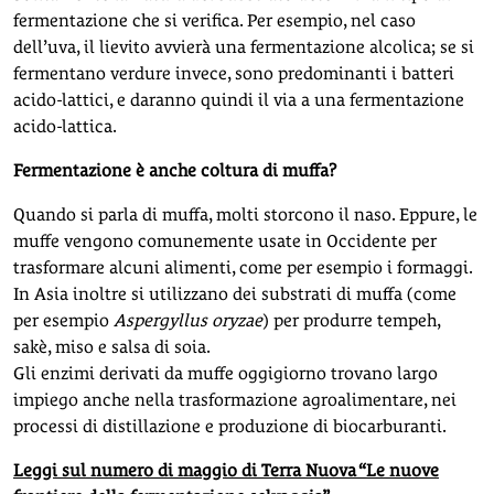
fermentazione che si verifica. Per esempio, nel caso
dell’uva, il lievito avvierà una fermentazione alcolica; se si
fermentano verdure invece, sono predominanti i batteri
acido-lattici, e daranno quindi il via a una fermentazione
acido-lattica.
Fermentazione è anche coltura di muffa?
Quando si parla di muffa, molti storcono il naso. Eppure, le
muffe vengono comunemente usate in Occidente per
trasformare alcuni alimenti, come per esempio i formaggi.
In Asia inoltre si utilizzano dei substrati di muffa (come
per esempio
Aspergyllus oryzae
) per produrre tempeh,
sakè, miso e salsa di soia.
Gli enzimi derivati da muffe oggigiorno trovano largo
impiego anche nella trasformazione agroalimentare, nei
processi di distillazione e produzione di biocarburanti.
Leggi sul numero di maggio di Terra Nuova “Le nuove