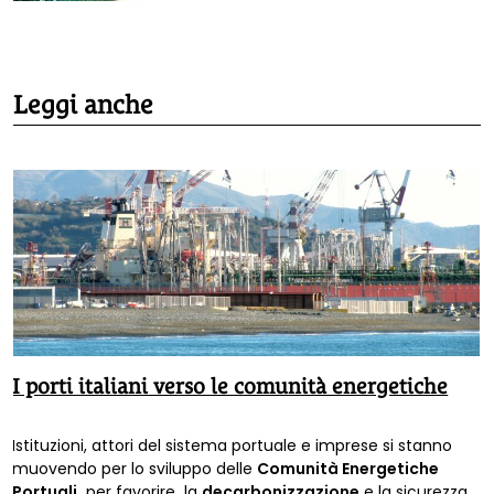
Leggi anche
I porti italiani verso le comunità energetiche
Istituzioni, attori del sistema portuale e imprese si stanno
muovendo per lo sviluppo delle
Comunità Energetiche
Portuali,
per favorire la
decarbonizzazione
e la sicurezza