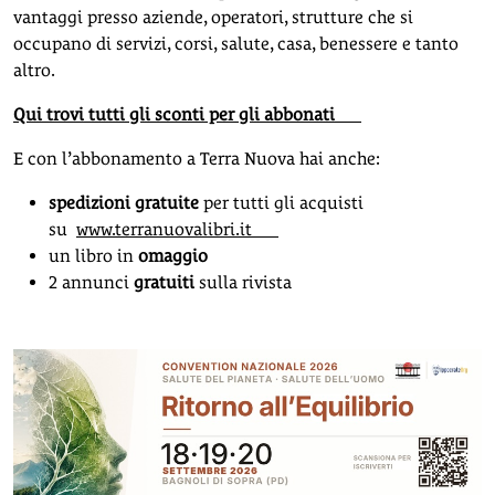
vantaggi presso aziende, operatori, strutture che si
occupano di servizi, corsi, salute, casa, benessere e tanto
altro.
Qui trovi tutti gli sconti per gli abbonati
E con l’abbonamento a Terra Nuova hai anche:
spedizioni gratuite
per tutti gli acquisti
su
www.terranuovalibri.it
un libro in
omaggio
2 annunci
gratuiti
sulla rivista