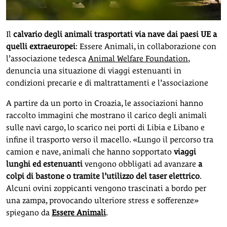
Il
calvario degli animali trasportati via nave dai paesi UE a
quelli extraeuropei
: Essere Animali, in collaborazione con
l’associazione tedesca
Animal Welfare Foundation
,
denuncia una situazione di viaggi estenuanti in
condizioni precarie e di maltrattamenti e l’associazione
A partire da un porto in Croazia, le associazioni hanno
raccolto immagini che mostrano il carico degli animali
sulle navi cargo, lo scarico nei porti di Libia e Libano e
infine il trasporto verso il macello. «Lungo il percorso tra
camion e nave, animali che hanno sopportato
viaggi
lunghi ed estenuanti
vengono obbligati ad avanzare
a
colpi di bastone o tramite l’utilizzo del taser elettrico
.
Alcuni ovini zoppicanti vengono trascinati a bordo per
una zampa, provocando ulteriore stress e sofferenze»
spiegano da
Essere Animali
.