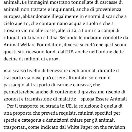
animali. Le immagini mostrano tonnellate di carcasse di
animali non trattate e inquinanti, anche di provenienza
europea, abbandonate illegalmente in enormi discariche a
cielo aperto, che contaminano acqua e suolo e che si
trovano vicino alle coste, alle città, a fiumi e a campi di
rifugiati di Libano e Libia. Secondo le indagini condotte da
Animal Welfare Foundation, diverse società che gestiscono
questi siti ricevono fondi dall’UE, anche nell’ordine delle
decine di milioni di euro».
«Lo scarso livello di benessere degli animali durante il
trasporto via nave può essere affrontato solo con il
passaggio al trasporto di carne e carcasse, che
permetterebbe anche di contenere il gravissimo rischio di
zoonosi e trasmissione di malattie – spiega Essere Animali
– Per il trasporto su strada in UE, la soluzione è quella di
una proposta che preveda requisiti minimi specifici per
specie e categoria e definizioni chiare per gli animali
trasportati, come indicato dal White Paper on the revision