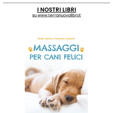
I NOSTRI LIBRI
su
www.terranuovalibri.it