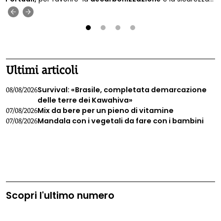
energetica.
‹
›
1
2
3
4
Ultimi articoli
Survival: «Brasile, completata demarcazione
08/08/2026
delle terre dei Kawahiva»
Mix da bere per un pieno di vitamine
07/08/2026
Mandala con i vegetali da fare con i bambini
07/08/2026
Scopri l'ultimo numero