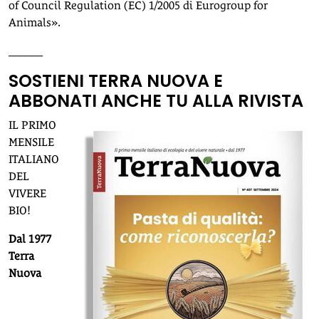
of Council Regulation (EC) 1/2005 di Eurogroup for
Animals».
______
SOSTIENI TERRA NUOVA E
ABBONATI ANCHE TU ALLA RIVISTA
IL PRIMO
MENSILE
ITALIANO
DEL
VIVERE
BIO!
Dal 1977
Terra
Nuova