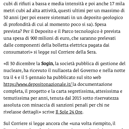
cubi di rifiuti a bassa e media intensità e poi anche 17 mila
metri cubi ad alta attività, questi ultimi per un massimo di
50 anni (per poi essere sistemati in un deposito geologico
di profondità di cui al momento poco si sa). Spesa
prevista? Per il Deposito e il Parco tecnologico è prevista
una spesa di 900 milioni di euro, che saranno prelevati
dalle componenti della bolletta elettrica pagata dai
consumatori» si legge sul Corriere della Sera.
«Il 30 dicembre la
Sogin
, la società pubblica di gestione del
nucleare, ha ricevuto il nullaosta del Governo e nella notte
tra il 4 e il 5 gennaio ha pubblicato sul sito web
https://www.depositonazionale.it/
la documentazione
completa, il progetto e la carta segretissima, attesissima e
temutissima per anni, tenuta dal 2015 sotto riservatezza
assoluta con minaccia di sanzioni penali per chi ne
rivelasse dettagli» scrive
Il Sole 24 Ore
.
Sul Corriere si legge ancora che «una volta riempito, il