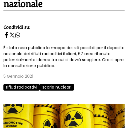
nazionale
homepage h2
Condividi su:
È stata resa pubblica la mappa dei siti possibili per il deposito
nazionale dei rifiuti radioattivi italiani, 67 aree ritenute
potenzialmente idonee tra cui si dovrà scegliere. Ora si apre
la consultazione pubblica.
5 Gennaio 2021
rifiuti radioattivi
scorie nucleari