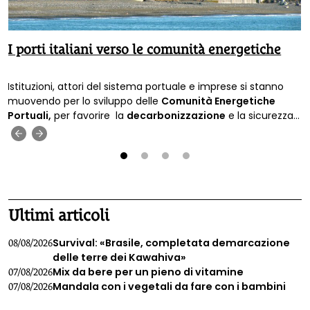
I porti italiani verso le comunità energetiche
Istituzioni, attori del sistema portuale e imprese si stanno
muovendo per lo sviluppo delle
Comunità Energetiche
Portuali,
per favorire la
decarbonizzazione
e la sicurezza
energetica.
‹
›
1
2
3
4
Ultimi articoli
Survival: «Brasile, completata demarcazione
08/08/2026
delle terre dei Kawahiva»
Mix da bere per un pieno di vitamine
07/08/2026
Mandala con i vegetali da fare con i bambini
07/08/2026