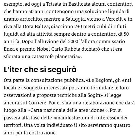
esempio, ad oggi a Trisaia in Basilicata alcuni contenitori
che hanno 50 anni contengono una soluzione liquida di
uranio arricchito, mentre a Saluggia, vicino a Vercelli e in
riva alla Dora Baltea, giacciono 230 metri cubi di rifiuti
liquidi ad alta attività sempre dentro a contenitori di 50
anni fa. Dopo l’alluvione del 2000 l’allora commissario
Enea e premio Nobel Carlo Rubbia dichiarò che si era
sfiorata una catastrofe planetaria».
L’iter che si seguirà
Ora parte la consultazione pubblica. «Le Regioni, gli enti
locali e i soggetti interessati potranno formulare le loro
osservazioni e proposte tecniche alla Sogin» si legge
ancora sul Corriere. Poi ci sarà una rielaborazione che darà
luogo alla «Carta nazionale delle aree idonee». Poi si
passerà alla fase delle «manifestazioni di interesse» dei
territori. Una volta individuato il sito serviranno quattro
anni per la costruzione.