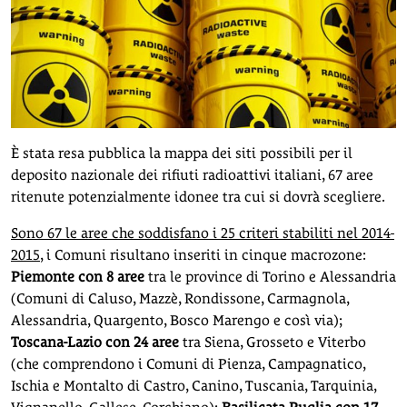
È stata resa pubblica la mappa dei siti possibili per il
deposito nazionale dei rifiuti radioattivi italiani, 67 aree
ritenute potenzialmente idonee tra cui si dovrà scegliere.
Sono 67 le aree che soddisfano i 25 criteri stabiliti nel 2014-
2015
, i Comuni risultano inseriti in cinque macrozone:
Piemonte con 8 aree
tra le province di Torino e Alessandria
(Comuni di Caluso, Mazzè, Rondissone, Carmagnola,
Alessandria, Quargento, Bosco Marengo e così via);
Toscana-Lazio con 24 aree
tra Siena, Grosseto e Viterbo
(che comprendono i Comuni di Pienza, Campagnatico,
Ischia e Montalto di Castro, Canino, Tuscania, Tarquinia,