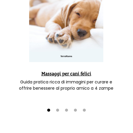
Massaggi per cani felici
Guida pratica ricca di immagini per curare e
offrire benessere al proprio amico a 4 zampe
1
2
3
4
5