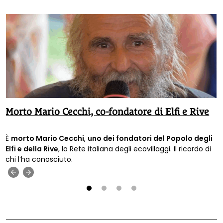
Morto Mario Cecchi, co-fondatore di Elfi e Rive
È
morto Mario Cecchi
,
uno dei fondatori del Popolo degli
Elfi e della Rive
, la Rete italiana degli ecovillaggi. Il ricordo di
chi l’ha conosciuto.
‹
›
1
2
3
4