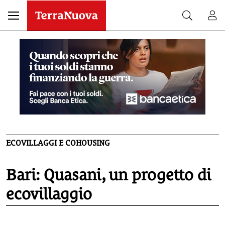
ECOVILLAGGI E COHOUSING
Bari: Quasani, un progetto di
ecovillaggio