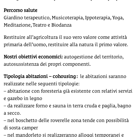
Percorso salute
Giardino terapeutico, Musicoterapia, Ippoterapia, Yoga,
Meditazione, Teatro e Biodanza
Restituire all’agricoltura il suo vero valore come attività
primaria dell’uomo, restituire alla natura il primo valore.
Nostri obiettivi economici:
autogestione del territorio,
autosussistenza dei propri componenti.
Tipologia abitazioni – cohousing :
le abitazioni saranno
realizzate nelle seguenti tipologie:
–
abitazione con foresteria già esistente con relativi servizi
e gazebo in legno
– da realizzare forno e sauna in terra cruda e paglia, bagno
a secco.
– nel
boschetto
delle roverelle zona tende con possibilità
di sosta camper
– nel
mandorleto
si realizzeranno alloggi temporanei e