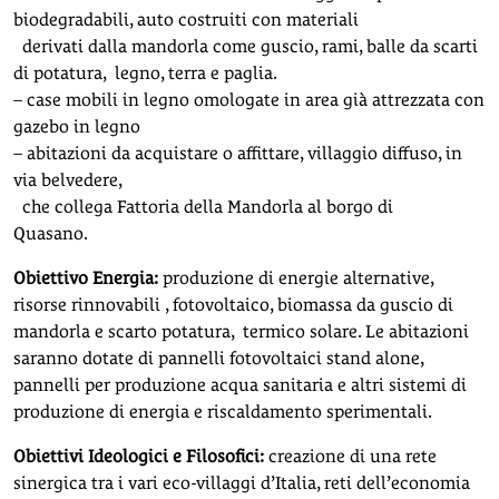
biodegradabili, auto costruiti con materiali
derivati dalla mandorla come guscio, rami, balle da scarti
di potatura, legno, terra e paglia.
– case mobili in legno omologate in area già attrezzata con
gazebo in legno
– abitazioni da acquistare o affittare, villaggio diffuso, in
via belvedere,
che collega Fattoria della Mandorla al borgo di
Quasano.
Obiettivo Energia:
produzione di energie alternative,
risorse rinnovabili , fotovoltaico, biomassa da guscio di
mandorla e scarto potatura, termico solare. Le abitazioni
saranno dotate di pannelli fotovoltaici stand alone,
pannelli per produzione acqua sanitaria e altri sistemi di
produzione di energia e riscaldamento sperimentali.
Obiettivi Ideologici e Filosofici:
creazione di una rete
sinergica tra i vari eco-villaggi d’Italia, reti dell’economia