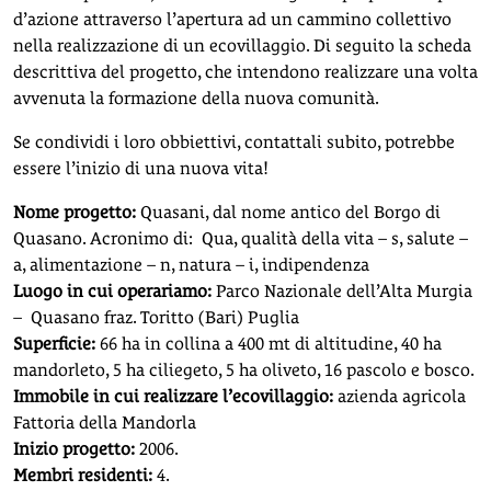
d’azione attraverso l’apertura ad un cammino collettivo
nella realizzazione di un ecovillaggio. Di seguito la scheda
descrittiva del progetto, che intendono realizzare una volta
avvenuta la formazione della nuova comunità.
Se condividi i loro obbiettivi, contattali subito, potrebbe
essere l’inizio di una nuova vita!
Nome progetto:
Quasani, dal nome antico del Borgo di
Quasano. Acronimo di: Qua, qualità della vita – s, salute –
a, alimentazione – n, natura – i, indipendenza
Luogo in cui operariamo:
Parco Nazionale dell’Alta Murgia
– Quasano fraz. Toritto (Bari) Puglia
Superficie:
66 ha in collina a 400 mt di altitudine, 40 ha
mandorleto, 5 ha ciliegeto, 5 ha oliveto, 16 pascolo e bosco.
Immobile in cui realizzare l’ecovillaggio:
azienda agricola
Fattoria della Mandorla
Inizio progetto:
2006.
Membri residenti:
4.