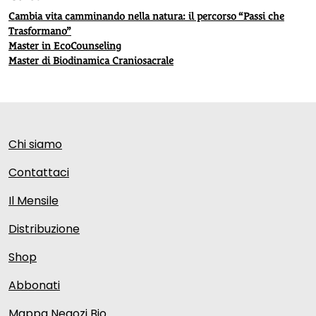
Cambia vita camminando nella natura: il percorso “Passi che
Trasformano”
Master in EcoCounseling
Master di Biodinamica Craniosacrale
Chi siamo
Contattaci
Il Mensile
Distribuzione
Shop
Abbonati
Mappa Negozi Bio