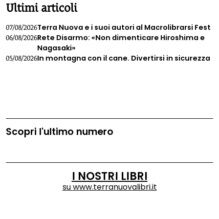
Ultimi articoli
Terra Nuova e i suoi autori al Macrolibrarsi Fest
07/08/2026
Rete Disarmo: «Non dimenticare Hiroshima e
06/08/2026
Nagasaki»
In montagna con il cane. Divertirsi in sicurezza
05/08/2026
Scopri l'ultimo numero
I NOSTRI LIBRI
su
www.terranuovalibri.it