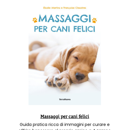
Massaggi per cani felici
Guida pratica ricca di immagini per curare e