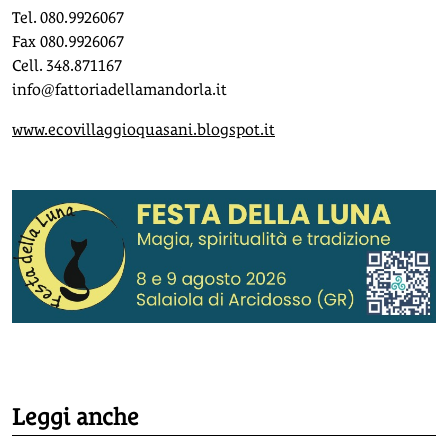
Tel. 080.9926067
Fax 080.9926067
Cell. 348.871167
info@fattoriadellamandorla.it
www.ecovillaggioquasani.blogspot.it
Leggi anche