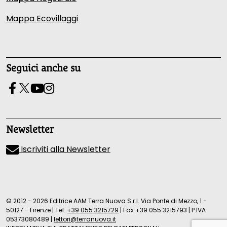
Mappa Ecovillaggi
Seguici anche su
Newsletter
Iscriviti alla Newsletter
© 2012 - 2026 Editrice AAM Terra Nuova S.r.l. Via Ponte di Mezzo, 1 -
50127 - Firenze
|
Tel.
+39 055 3215729
|
Fax +39 055 3215793
|
P.IVA
05373080489
|
lettori@terranuova.it