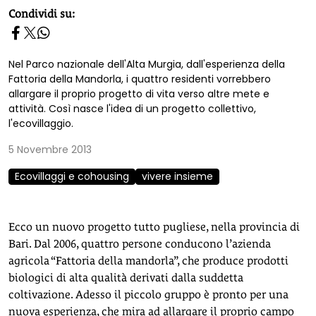
homepage h2
Condividi su:
Nel Parco nazionale dell'Alta Murgia, dall'esperienza della
Fattoria della Mandorla, i quattro residenti vorrebbero
allargare il proprio progetto di vita verso altre mete e
attività. Così nasce l'idea di un progetto collettivo,
l'ecovillaggio.
5 Novembre 2013
Ecovillaggi e cohousing
vivere insieme
Ecco un nuovo progetto tutto pugliese, nella provincia di
Bari. Dal 2006, quattro persone conducono l’azienda
agricola “Fattoria della mandorla”, che produce prodotti
biologici di alta qualità derivati dalla suddetta
coltivazione. Adesso il piccolo gruppo è pronto per una
nuova esperienza, che mira ad allargare il proprio campo