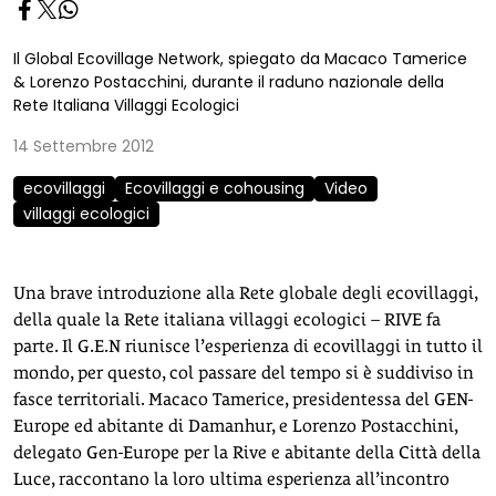
Il Global Ecovillage Network, spiegato da Macaco Tamerice
& Lorenzo Postacchini, durante il raduno nazionale della
Rete Italiana Villaggi Ecologici
14 Settembre 2012
ecovillaggi
Ecovillaggi e cohousing
Video
villaggi ecologici
Una brave introduzione alla Rete globale degli ecovillaggi,
della quale la Rete italiana villaggi ecologici – RIVE fa
parte. Il G.E.N riunisce l’esperienza di ecovillaggi in tutto il
mondo, per questo, col passare del tempo si è suddiviso in
fasce territoriali. Macaco Tamerice, presidentessa del GEN-
Europe ed abitante di Damanhur, e Lorenzo Postacchini,
delegato Gen-Europe per la Rive e abitante della Città della
Luce, raccontano la loro ultima esperienza all’incontro