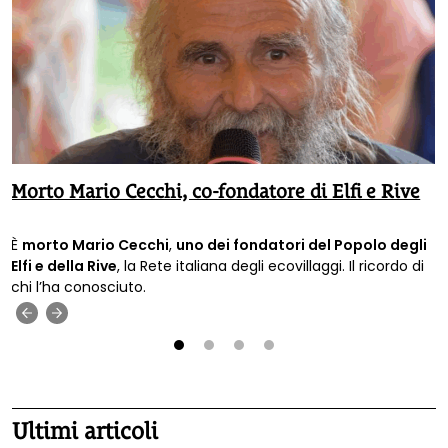
Morto Mario Cecchi, co-fondatore di Elfi e Rive
È
morto Mario Cecchi
,
uno dei fondatori del Popolo degli
Elfi e della Rive
, la Rete italiana degli ecovillaggi. Il ricordo di
chi l’ha conosciuto.
‹
›
1
2
3
4
Ultimi articoli