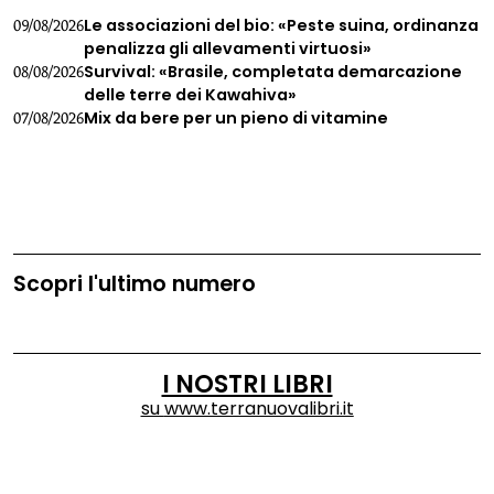
Le associazioni del bio: «Peste suina, ordinanza
09/08/2026
penalizza gli allevamenti virtuosi»
Survival: «Brasile, completata demarcazione
08/08/2026
delle terre dei Kawahiva»
Mix da bere per un pieno di vitamine
07/08/2026
Scopri l'ultimo numero
I NOSTRI LIBRI
su
www.terranuovalibri.it