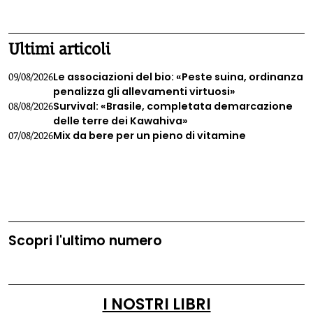
1
2
3
4
Ultimi articoli
Le associazioni del bio: «Peste suina, ordinanza
09/08/2026
penalizza gli allevamenti virtuosi»
Survival: «Brasile, completata demarcazione
08/08/2026
delle terre dei Kawahiva»
Mix da bere per un pieno di vitamine
07/08/2026
Scopri l'ultimo numero
I NOSTRI LIBRI