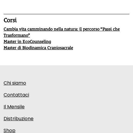
Corsi
Cambia vita camminando nella natura: il percorso “Passi che
Trasformano”
Master in EcoCounseling
Master di Biodinamica Craniosacrale
Chi siamo
Contattaci
Il Mensile
Distribuzione
Shop