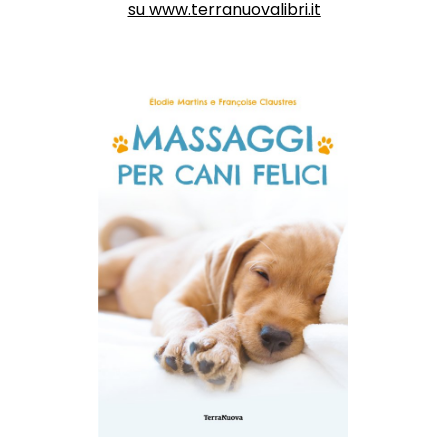
su
www.terranuovalibri.it