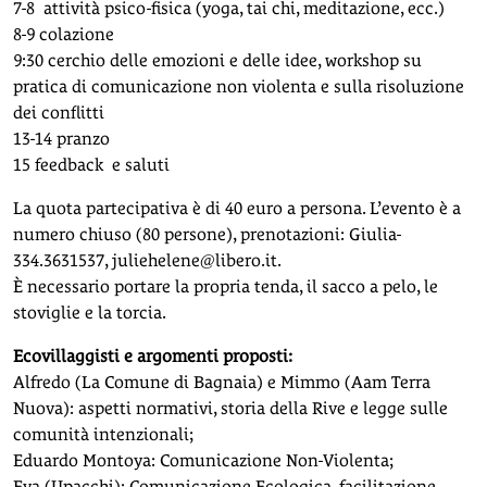
7-8 attività psico-fisica (yoga, tai chi, meditazione, ecc.)
8-9 colazione
9:30 cerchio delle emozioni e delle idee, workshop su
pratica di comunicazione non violenta e sulla risoluzione
dei conflitti
13-14 pranzo
15 feedback e saluti
La quota partecipativa è di 40 euro a persona. L’evento è a
numero chiuso (80 persone), prenotazioni: Giulia-
334.3631537,
juliehelene@libero.it
.
È necessario portare la propria tenda, il sacco a pelo, le
stoviglie e la torcia.
Ecovillaggisti e argomenti proposti:
Alfredo (La Comune di Bagnaia) e Mimmo (Aam Terra
Nuova): aspetti normativi, storia della Rive e legge sulle
comunità intenzionali;
Eduardo Montoya: Comunicazione Non-Violenta;
Eva (Upacchi): Comunicazione Ecologica, facilitazione,