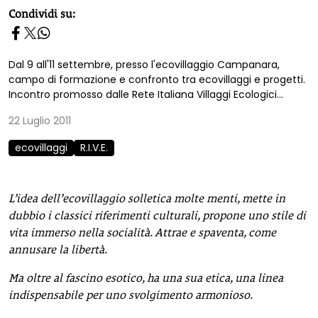
homepage h2
Condividi su:
Dal 9 all'11 settembre, presso l'ecovillaggio Campanara,
campo di formazione e confronto tra ecovillaggi e progetti.
Incontro promosso dalle Rete Italiana Villaggi Ecologici...
22 Luglio 2011
ecovillaggi
R.I.V.E.
L’idea dell’ecovillaggio solletica molte menti, mette in
dubbio i classici riferimenti culturali, propone uno stile di
vita immerso nella socialità. Attrae e spaventa, come
annusare la libertà.
Ma oltre al fascino esotico, ha una sua etica, una linea
indispensabile per uno svolgimento armonioso.