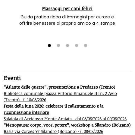
Massaggi per cani felici
Guida pratica ricca di immagini per curare e
offrire benessere al proprio amico a 4 zampe
1
2
3
4
5
Eventi
"Atlante delle guerre", presentazione a Predazzo (Trento)
Biblioteca comunale piazza Vittorio Emanuele III n. 2 Avio
(Trento) - il 18/08/2026
Festa della luna 2026: celebrare il rallentamento e la
riconnessione interiore
Salaiola di Arcidosso Monte Amiata - dal 08/08/2026 al 09/08/2026
"Menopausa: corpo, voce, potere", workshop a Silandro (Bolzano)
Basis via Corzes 97 Silandro (Bolzano) - il 08/08/2026