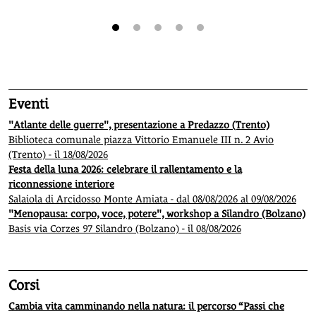
1
2
3
4
5
Eventi
"Atlante delle guerre", presentazione a Predazzo (Trento)
Biblioteca comunale piazza Vittorio Emanuele III n. 2 Avio
(Trento) - il 18/08/2026
Festa della luna 2026: celebrare il rallentamento e la
riconnessione interiore
Salaiola di Arcidosso Monte Amiata - dal 08/08/2026 al 09/08/2026
"Menopausa: corpo, voce, potere", workshop a Silandro (Bolzano)
Basis via Corzes 97 Silandro (Bolzano) - il 08/08/2026
Corsi
Cambia vita camminando nella natura: il percorso “Passi che