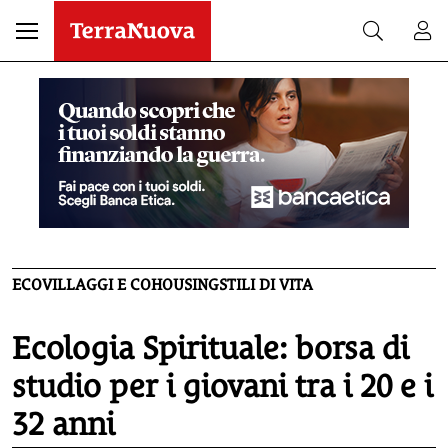
ECOVILLAGGI E COHOUSING
STILI DI VITA
Ecologia Spirituale: borsa di
studio per i giovani tra i 20 e i
32 anni