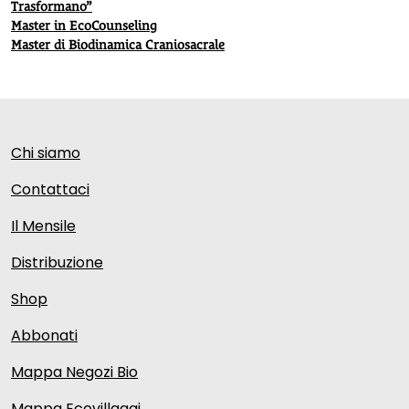
Trasformano”
Master in EcoCounseling
Master di Biodinamica Craniosacrale
Chi siamo
Contattaci
Il Mensile
Distribuzione
Shop
Abbonati
Mappa Negozi Bio
Mappa Ecovillaggi