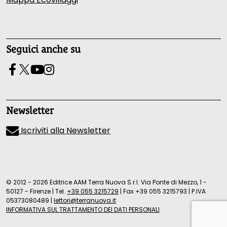
Seguici anche su
Newsletter
Iscriviti alla Newsletter
© 2012 - 2026 Editrice AAM Terra Nuova S.r.l. Via Ponte di Mezzo, 1 -
50127 - Firenze
|
Tel.
+39 055 3215729
|
Fax +39 055 3215793
|
P.IVA
05373080489
|
lettori@terranuova.it
INFORMATIVA SUL TRATTAMENTO DEI DATI PERSONALI