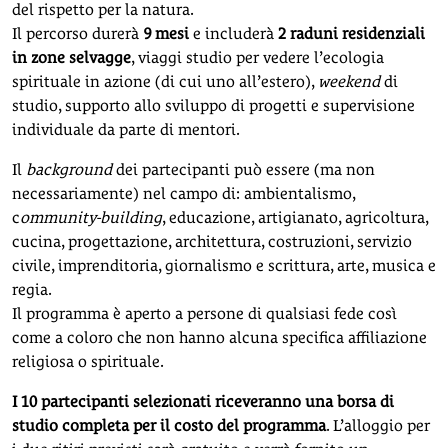
del rispetto per la natura.
Il percorso durerà
9 mesi
e includerà
2 raduni residenziali
in zone selvagge
, viaggi studio per vedere l’ecologia
spirituale in azione (di cui uno all’estero),
weekend
di
studio, supporto allo sviluppo di progetti e supervisione
individuale da parte di mentori.
Il
background
dei partecipanti può essere (ma non
necessariamente) nel campo di: ambientalismo,
c
ommunity-building
, educazione, artigianato, agricoltura,
cucina, progettazione, architettura, costruzioni, servizio
civile, imprenditoria, giornalismo e scrittura, arte, musica e
regia.
Il programma è aperto a persone di qualsiasi fede così
come a coloro che non hanno alcuna specifica affiliazione
religiosa o spirituale.
I 10 partecipanti selezionati riceveranno una borsa di
studio completa per il costo del programma
. L’alloggio per