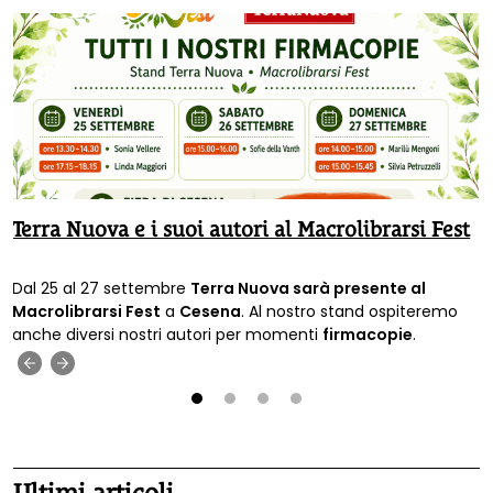
Terra Nuova e i suoi autori al Macrolibrarsi Fest
Dal 25 al 27 settembre
Terra Nuova sarà presente al
Macrolibrarsi Fest
a
Cesena
. Al nostro stand ospiteremo
anche diversi nostri autori per momenti
firmacopie
.
‹
›
1
2
3
4
Ultimi articoli