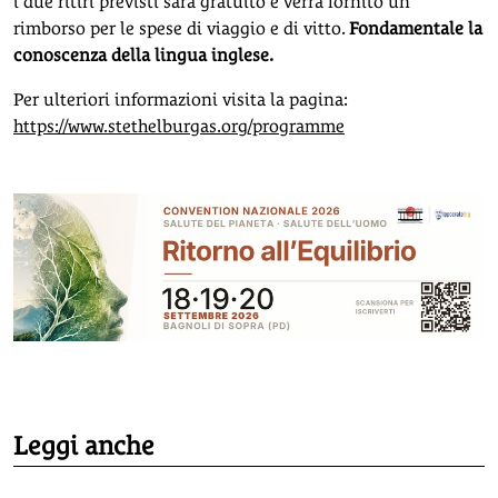
i due ritiri previsti sarà gratuito e verrà fornito un
rimborso per le spese di viaggio e di vitto.
Fondamentale la
conoscenza della lingua inglese.
Per ulteriori informazioni visita la pagina:
https://www.stethelburgas.org/programme
Leggi anche