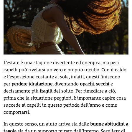
L’estate è una stagione divertente ed energica, ma per i
capelli può rivelarsi un vero e proprio incubo. Con il caldo
e l’esposizione costante al sole, infatti, questi finiscono
per
perdere idratazione
, diventando
opachi
,
secchi
e
decisamente più
fragili
del solito. Per rimediare a ciò,
prima che la situazione peggiori, è importante capire cosa
succede ai capelli in questo periodo dell’anno e come
comportarsi.
In questo senso, un aiuto arriva sia dalle
buone abitudini a
tavola
sia da un supporto mirato dall’interno. Scegliere di