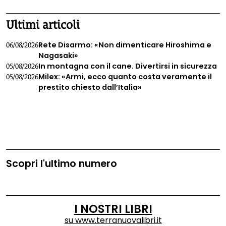
Ultimi articoli
Rete Disarmo: «Non dimenticare Hiroshima e
06/08/2026
Nagasaki»
In montagna con il cane. Divertirsi in sicurezza
05/08/2026
Milex: «Armi, ecco quanto costa veramente il
05/08/2026
prestito chiesto dall’Italia»
Scopri l'ultimo numero
I NOSTRI LIBRI
su
www.terranuovalibri.it