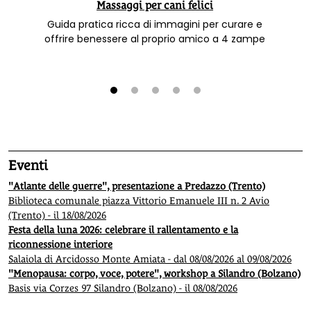
Massaggi per cani felici
Guida pratica ricca di immagini per curare e
offrire benessere al proprio amico a 4 zampe
1
2
3
4
5
Eventi
"Atlante delle guerre", presentazione a Predazzo (Trento)
Biblioteca comunale piazza Vittorio Emanuele III n. 2 Avio
(Trento) - il 18/08/2026
Festa della luna 2026: celebrare il rallentamento e la
riconnessione interiore
Salaiola di Arcidosso Monte Amiata - dal 08/08/2026 al 09/08/2026
"Menopausa: corpo, voce, potere", workshop a Silandro (Bolzano)
Basis via Corzes 97 Silandro (Bolzano) - il 08/08/2026