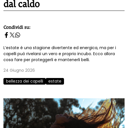
dal caldo
homepage h2
Condividi su:
L’estate è una stagione divertente ed energica, ma per i
capelli può rivelarsi un vero e proprio incubo. Ecco allora
cosa fare per proteggerli e mantenerli belli.
24 Giugno 2026
bellezza dei capelli
estate