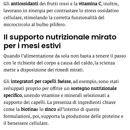
Gli
antiossidanti
dei frutti rossi e la
vitamina C
, inoltre,
lavorano in sinergia per contrastare lo stress ossidativo
cellulare, stimolando la corretta funzionalità del
microcircolo al bulbo pilifero.
Il supporto nutrizionale mirato
per i mesi estivi
Quando l’alimentazione da sola non basta a tenere il passo
con le richieste del corpo a causa del caldo, la scienza
mette a disposizione dei rimedi mirati.
Gli
integratori per capelli Swisse
, ad esempio, sono stati
sviluppati proprio per offrire un
sostegno nutrizionale
specifico
, unendo vitamine e minerali selezionati a
supporto dei capelli. La presenza di ingredienti chiave
come la
biotina
e lo
zinco
all’interno di queste
formulazioni, poi, supporta la produzione delle proteine e
il benessere cellulare.