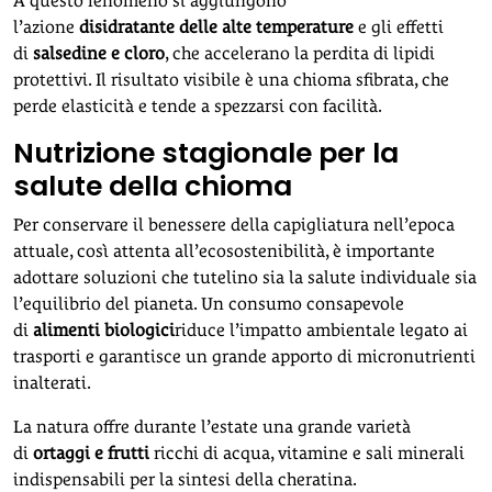
A questo fenomeno si aggiungono
l’azione
disidratante
delle alte temperature
e gli effetti
di
salsedine e cloro
, che accelerano la perdita di lipidi
protettivi. Il risultato visibile è una chioma sfibrata, che
perde elasticità e tende a spezzarsi con facilità.
Nutrizione stagionale per la
salute della chioma
Per conservare il benessere della capigliatura nell’epoca
attuale, così attenta all’ecosostenibilità, è importante
adottare soluzioni che tutelino sia la salute individuale sia
l’equilibrio del pianeta. Un consumo consapevole
di
alimenti biologici
riduce l’impatto ambientale legato ai
trasporti e garantisce un grande apporto di micronutrienti
inalterati.
La natura offre durante l’estate una grande varietà
di
ortaggi e frutti
ricchi di acqua, vitamine e sali minerali
indispensabili per la sintesi della cheratina.