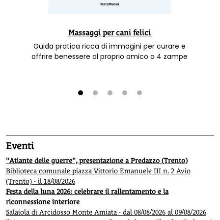
Massaggi per cani felici
Guida pratica ricca di immagini per curare e
offrire benessere al proprio amico a 4 zampe
1
2
3
4
5
Eventi
"Atlante delle guerre", presentazione a Predazzo (Trento)
Biblioteca comunale piazza Vittorio Emanuele III n. 2 Avio
(Trento) - il 18/08/2026
Festa della luna 2026: celebrare il rallentamento e la
riconnessione interiore
Salaiola di Arcidosso Monte Amiata - dal 08/08/2026 al 09/08/2026