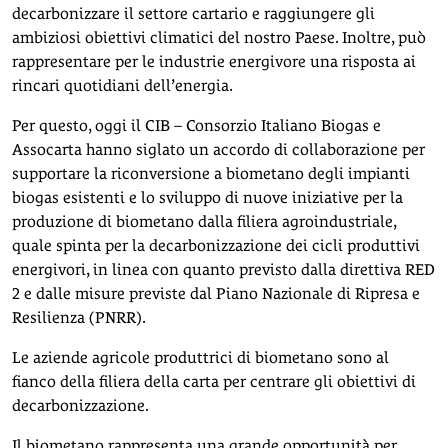
decarbonizzare il settore cartario e raggiungere gli
ambiziosi obiettivi climatici del nostro Paese. Inoltre, può
rappresentare per le industrie energivore una risposta ai
rincari quotidiani dell’energia.
Per questo, oggi il CIB – Consorzio Italiano Biogas e
Assocarta hanno siglato un accordo di collaborazione per
supportare la riconversione a biometano degli impianti
biogas esistenti e lo sviluppo di nuove iniziative per la
produzione di biometano dalla filiera agroindustriale,
quale spinta per la decarbonizzazione dei cicli produttivi
energivori, in linea con quanto previsto dalla direttiva RED
2 e dalle misure previste dal Piano Nazionale di Ripresa e
Resilienza (PNRR).
Le aziende agricole produttrici di biometano sono al
fianco della filiera della carta per centrare gli obiettivi di
decarbonizzazione.
Il biometano rappresenta una grande opportunità per