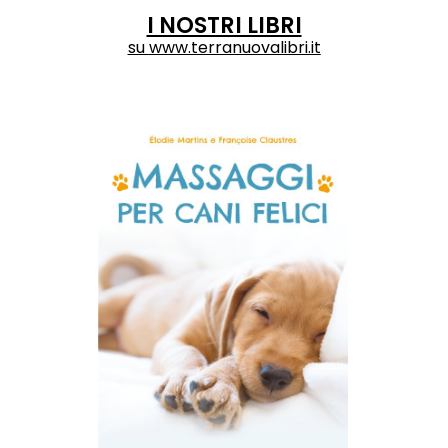
I NOSTRI LIBRI
su
www.terranuovalibri.it