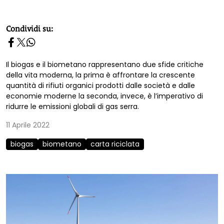
homepage h2
Condividi su:
Il biogas e il biometano rappresentano due sfide critiche
della vita moderna, la prima è affrontare la crescente
quantità di rifiuti organici prodotti dalle società e dalle
economie moderne la seconda, invece, è l’imperativo di
ridurre le emissioni globali di gas serra.
11 Aprile 2022
biogas
biometano
carta riciclata