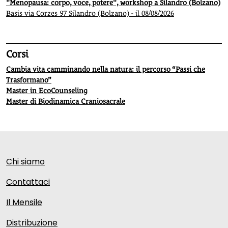
"Menopausa: corpo, voce, potere", workshop a Silandro (Bolzano)
Basis via Corzes 97 Silandro (Bolzano) - il 08/08/2026
Corsi
Cambia vita camminando nella natura: il percorso “Passi che
Trasformano”
Master in EcoCounseling
Master di Biodinamica Craniosacrale
Chi siamo
Contattaci
Il Mensile
Distribuzione