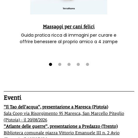
Massaggi per cani felici
Guida pratica ricca di immagini per curare e
offrire benessere al proprio amico a 4 zampe
1
2
3
4
5
Eventi
"Il Tao dell'acqua", presentazione a Maresca (Pistoia)
Sala Coop via Risorgimento 95 Maresca, San Marcello Piteglio
(Pistoia) - il 20/08/2026
"Atlante delle guerre", presentazione a Predazzo (Trento)
Biblioteca comunale piazza Vittorio Emanuele III n. 2 Avio