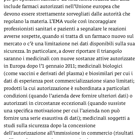
include farmaci autorizzati nell’Unione europea che
devono essere strettamente sorvegliati dalle autorità che
regolano la materia. L’EMA vuole così incoraggiare
professionisti sanitari e pazienti a segnalare le reazioni
avverse sospette, quando si tratta di un farmaco nuovo sul
mercato o c’è una limitazione nei dati disponibili sulla sua
sicurezza. In particolare, a dover riportare il triangolo
saranno i medicinali con nuove sostanze attive autorizzate
in Europa dopo l’1 gennaio 2011; medicinali biologici
(come vaccini e derivati del plasma) e biosimilari per cui i
dati di esperienza post commercializzazione siano limitati;
prodotti la cui autorizzazione è subordinata a particolari
condizioni (quando l’azienda deve fornire ulteriori dati) o
autorizzati in circostanze eccezionali (quando sussiste
una specifica motivazione per cui l’azienda non può
fornire una serie esaustiva di dati); medicinali soggetti a
studi sulla sicurezza dopo la concessione
dell’autorizzazione all’immissione in commercio (risultati