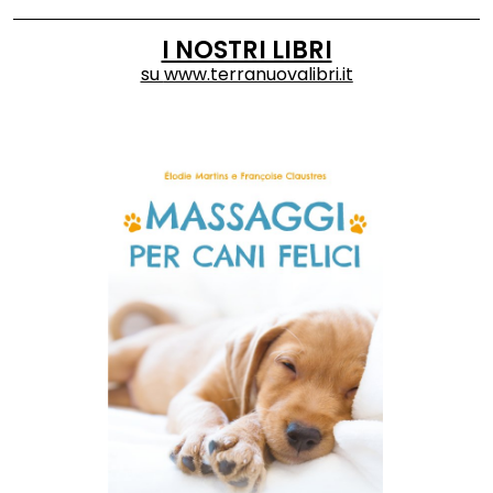
I NOSTRI LIBRI
su
www.terranuovalibri.it