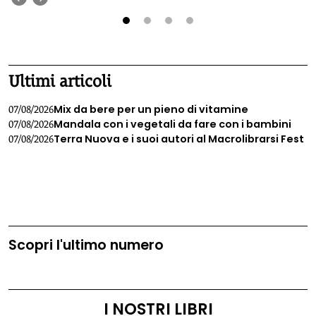
chiede il ripristino di limiti di legge più bassi.
1
2
3
4
Ultimi articoli
Mix da bere per un pieno di vitamine
07/08/2026
Mandala con i vegetali da fare con i bambini
07/08/2026
Terra Nuova e i suoi autori al Macrolibrarsi Fest
07/08/2026
Scopri l'ultimo numero
I NOSTRI LIBRI