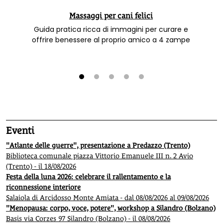
Massaggi per cani felici
Guida pratica ricca di immagini per curare e
offrire benessere al proprio amico a 4 zampe
1
2
3
4
5
Eventi
"Atlante delle guerre", presentazione a Predazzo (Trento)
Biblioteca comunale piazza Vittorio Emanuele III n. 2 Avio
(Trento) - il 18/08/2026
Festa della luna 2026: celebrare il rallentamento e la
riconnessione interiore
Salaiola di Arcidosso Monte Amiata - dal 08/08/2026 al 09/08/2026
"Menopausa: corpo, voce, potere", workshop a Silandro (Bolzano)
Basis via Corzes 97 Silandro (Bolzano) - il 08/08/2026