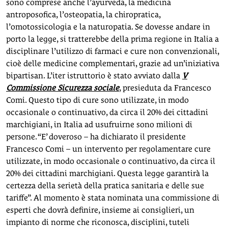
sono comprese anche l’ayurveda, la medicina
antroposofica, l’osteopatia, la chiropratica,
l’omotossicologia e la naturopatia. Se dovesse andare in
porto la legge, si tratterebbe della prima regione in Italia a
disciplinare l’utilizzo di farmaci e cure non convenzionali,
cioè delle medicine complementari, grazie ad un’iniziativa
bipartisan. L’iter istruttorio è stato avviato dalla
V
Commissione Sicurezza sociale
, presieduta da Francesco
Comi. Questo tipo di cure sono utilizzate, in modo
occasionale o continuativo, da circa il 20% dei cittadini
marchigiani, in Italia ad usufruirne sono milioni di
persone. “E’ doveroso – ha dichiarato il presidente
Francesco Comi – un intervento per regolamentare cure
utilizzate, in modo occasionale o continuativo, da circa il
20% dei cittadini marchigiani. Questa legge garantirà la
certezza della serietà della pratica sanitaria e delle sue
tariffe”. Al momento è stata nominata una commissione di
esperti che dovrà definire, insieme ai consiglieri, un
impianto di norme che riconosca, disciplini, tuteli