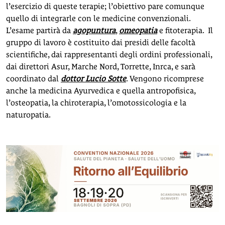
l’esercizio di queste terapie; l’obiettivo pare comunque
quello di integrarle con le medicine convenzionali.
L’esame partirà da
agopuntura
,
omeopatia
e fitoterapia. Il
gruppo di lavoro è costituito dai presidi delle facoltà
scientifiche, dai rappresentanti degli ordini professionali,
dai direttori Asur, Marche Nord, Torrette, Inrca, e sarà
coordinato dal
dottor Lucio Sotte
. Vengono ricomprese
anche la medicina Ayurvedica e quella antropofisica,
l’osteopatia, la chiroterapia, l’omotossicologia e la
naturopatia.