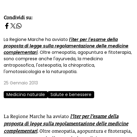
homepage h2
Condividi su:
La Regione Marche ha avviato
l'iter per l'esame della
proposta di legge sulla regolamentazione delle medicine
complementari
. Oltre omeopatia, agopuntura e fitoterapia,
sono comprese anche l'ayurveda, la medicina
antroposofica, l'osteopatia, la chiropratica,
l'omotossicologia e la naturopatia.
25 Gennaio 2013
Medicina naturale
Salute e benessere
La Regione Marche ha avviato
l’iter per l’esame della
proposta di legge sulla regolamentazione delle medicine
complementari
. Oltre omeopatia, agopuntura e fitoterapia,