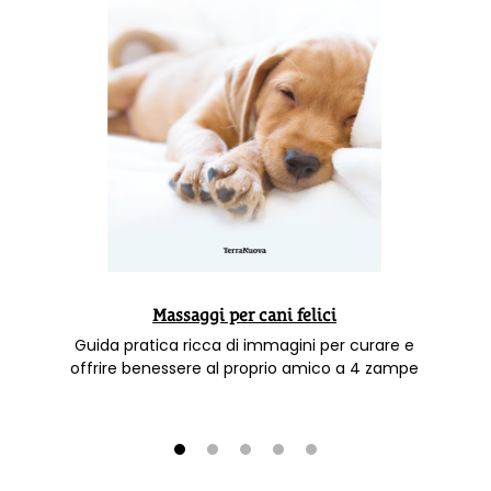
Massaggi per cani felici
Guida pratica ricca di immagini per curare e
offrire benessere al proprio amico a 4 zampe
1
2
3
4
5