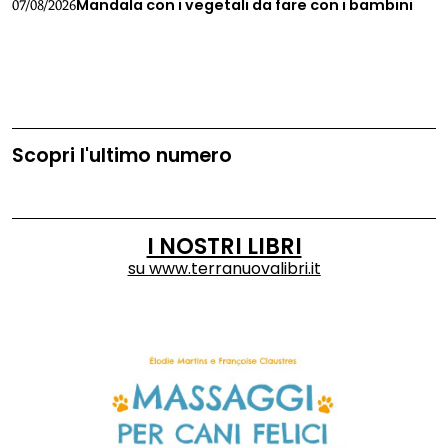
Mandala con i vegetali da fare con i bambini
07/08/2026
Scopri l'ultimo numero
I NOSTRI LIBRI
su
www.terranuovalibri.it