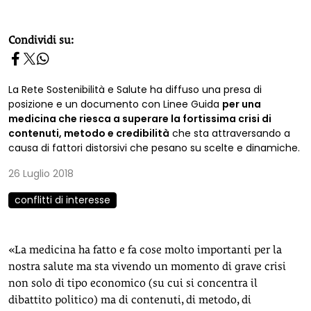
homepage h2
Condividi su:
La Rete Sostenibilità e Salute ha diffuso una presa di
posizione e un documento con Linee Guida
per una
medicina che riesca a superare la fortissima crisi di
contenuti, metodo e credibilità
che sta attraversando a
causa di fattori distorsivi che pesano su scelte e dinamiche.
26 Luglio 2018
conflitti di interesse
«La medicina ha fatto e fa cose molto importanti per la
nostra salute ma sta vivendo un momento di grave crisi
non solo di tipo economico (su cui si concentra il
dibattito politico) ma di contenuti, di metodo, di