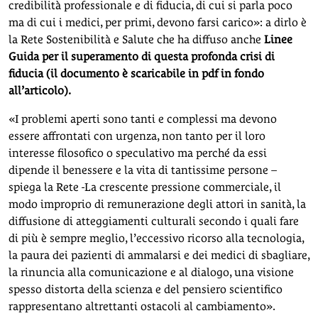
credibilità professionale e di fiducia, di cui si parla poco
ma di cui i medici, per primi, devono farsi carico»: a dirlo è
la Rete Sostenibilità e Salute che ha diffuso anche
Linee
Guida per il superamento di questa profonda crisi di
fiducia (il documento è scaricabile in pdf in fondo
all’articolo).
«I problemi aperti sono tanti e complessi ma devono
essere affrontati con urgenza, non tanto per il loro
interesse filosofico o speculativo ma perché da essi
dipende il benessere e la vita di tantissime persone –
spiega la Rete -La crescente pressione commerciale, il
modo improprio di remunerazione degli attori in sanità, la
diffusione di atteggiamenti culturali secondo i quali fare
di più è sempre meglio, l’eccessivo ricorso alla tecnologia,
la paura dei pazienti di ammalarsi e dei medici di sbagliare,
la rinuncia alla comunicazione e al dialogo, una visione
spesso distorta della scienza e del pensiero scientifico
rappresentano altrettanti ostacoli al cambiamento».