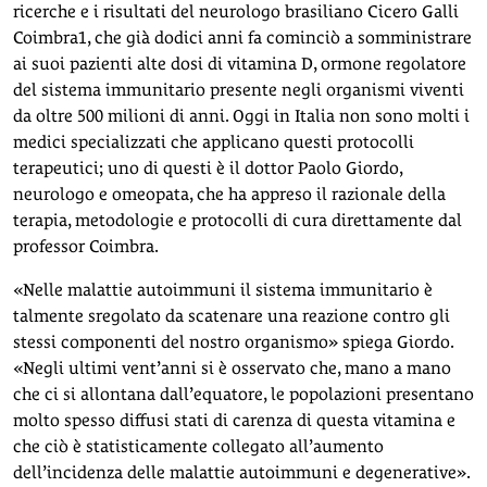
ricerche e i risultati del neurologo brasiliano Cicero Galli
Coimbra
1
, che già dodici anni fa cominciò a somministrare
ai suoi pazienti alte dosi di vitamina D, ormone regolatore
del sistema immunitario presente negli organismi viventi
da oltre 500 milioni di anni. Oggi in Italia non sono molti i
medici specializzati che applicano questi protocolli
terapeutici; uno di questi è il dottor Paolo Giordo,
neurologo e omeopata, che ha appreso il razionale della
terapia, metodologie e protocolli di cura direttamente dal
professor Coimbra.
«Nelle malattie autoimmuni il sistema immunitario è
talmente sregolato da scatenare una reazione contro gli
stessi componenti del nostro organismo» spiega Giordo.
«Negli ultimi vent’anni si è osservato che, mano a mano
che ci si allontana dall’equatore, le popolazioni presentano
molto spesso diffusi stati di carenza di questa vitamina e
che ciò è statisticamente collegato all’aumento
dell’incidenza delle malattie autoimmuni e degenerative».