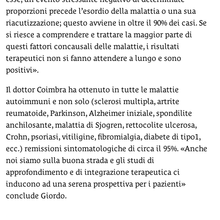
proporzioni precede l’esordio della malattia o una sua
riacutizzazione; questo avviene in oltre il 90% dei casi. Se
si riesce a comprendere e trattare la maggior parte di
questi fattori concausali delle malattie, i risultati
terapeutici non si fanno attendere a lungo e sono
positivi».
Il dottor Coimbra ha ottenuto in tutte le malattie
autoimmuni e non solo (sclerosi multipla, artrite
reumatoide, Parkinson, Alzheimer iniziale, spondilite
anchilosante, malattia di Sjogren, rettocolite ulcerosa,
Crohn, psoriasi, vitiligine, fibromialgia, diabete di tipo1,
ecc.) remissioni sintomatologiche di circa il 95%. «Anche
noi siamo sulla buona strada e gli studi di
approfondimento e di integrazione terapeutica ci
inducono ad una serena prospettiva per i pazienti»
conclude Giordo.