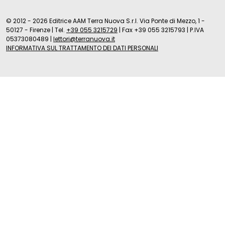
© 2012 - 2026 Editrice AAM Terra Nuova S.r.l. Via Ponte di Mezzo, 1 -
50127 - Firenze
|
Tel.
+39 055 3215729
|
Fax +39 055 3215793
|
P.IVA
05373080489
|
lettori@terranuova.it
INFORMATIVA SUL TRATTAMENTO DEI DATI PERSONALI