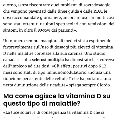
giorno, senza riscontrare quei problemi di sovradosaggio
che vengono paventati dalle linee guida e dalle RDA, le
dosi raccomandate giornaliere, ancora in uso. In molti casi
sono stati ottenuti risultati spettacolari con remissioni dei
sintomi in oltre il 90-95% dei pazienti».
Un numero sempre maggiore di medici si sta esprimendo
favorevolmente sull’uso di dosaggi più elevati di vitamina
D nelle malattie correlate alla sua carenza. Uno studio
canadese sulla
sclerosi multipla
ha dimostrato la sicurezza
dell’impiego ad alte dosi: «Gli effetti positivi dopo 6-12
mesi sono stati di tipo immunomodulatorio, inclusa una
riduzione persistente delle cellule T che ha portato a una
netta diminuzione delle ricadute» spiega sempre Giordo.
Ma come agisce la vitamina D su
questo tipo di malattie?
«La luce solare, e di conseguenza la vitamina D che si