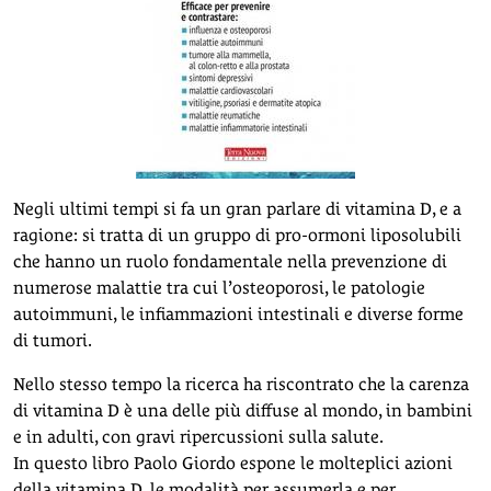
Negli ultimi tempi si fa un gran parlare di vitamina D, e a
ragione: si tratta di un gruppo di pro-ormoni liposolubili
che hanno un ruolo fondamentale nella prevenzione di
numerose malattie tra cui l’osteoporosi, le patologie
autoimmuni, le infiammazioni intestinali e diverse forme
di tumori.
Nello stesso tempo la ricerca ha riscontrato che la carenza
di vitamina D è una delle più diffuse al mondo, in bambini
e in adulti, con gravi ripercussioni sulla salute.
In questo libro Paolo Giordo espone le molteplici azioni
della vitamina D, le modalità per assumerla e per