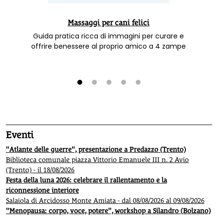
Massaggi per cani felici
Guida pratica ricca di immagini per curare e
offrire benessere al proprio amico a 4 zampe
1
2
3
4
5
Eventi
"Atlante delle guerre", presentazione a Predazzo (Trento)
Biblioteca comunale piazza Vittorio Emanuele III n. 2 Avio
(Trento) - il 18/08/2026
Festa della luna 2026: celebrare il rallentamento e la
riconnessione interiore
Salaiola di Arcidosso Monte Amiata - dal 08/08/2026 al 09/08/2026
"Menopausa: corpo, voce, potere", workshop a Silandro (Bolzano)