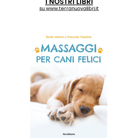
I NOSTRI LIBRI
su
www.terranuovalibri.it