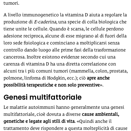
tumori.
A livello immunogenetico la vitamina D aiuta a regolare la
produzione di
E-caderina
, una specie di colla biologica che
tiene unite le cellule. Quando è scarsa, le cellule perdono
adesione reciproca, alcune di esse migrano al di fuori della
loro sede fisiologica e cominciano a moltiplicarsi senza
controllo dando luogo alle prime fasi della trasformazione
cancerosa. Inoltre esistono evidenze secondo cui una
carenza di vitamina D ha una diretta correlazione con
alcuni tra i più comuni tumori (mammella, colon, prostata,
polmone, linfoma di Hodgkin, ecc.); ciò
apre anche
possibilità terapeutiche e non solo preventive
».
Genesi multifattoriale
Le malattie autoimmuni hanno generalmente una genesi
multifattoriale, cioè dovuta a diverse
cause ambientali,
genetiche e legate agli stili di vita
. «Quindi anche il
trattamento deve rispondere a questa molteplicità di cause