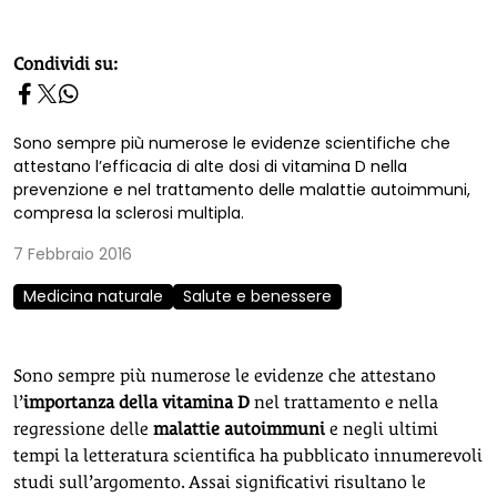
homepage h2
Condividi su:
Sono sempre più numerose le evidenze scientifiche che
attestano l’efficacia di alte dosi di vitamina D nella
prevenzione e nel trattamento delle malattie autoimmuni,
compresa la sclerosi multipla.
7 Febbraio 2016
Medicina naturale
Salute e benessere
Sono sempre più numerose le evidenze che attestano
l’
importanza della vitamina D
nel trattamento e nella
regressione delle
malattie autoimmuni
e negli ultimi
tempi la letteratura scientifica ha pubblicato innumerevoli
studi sull’argomento. Assai significativi risultano le