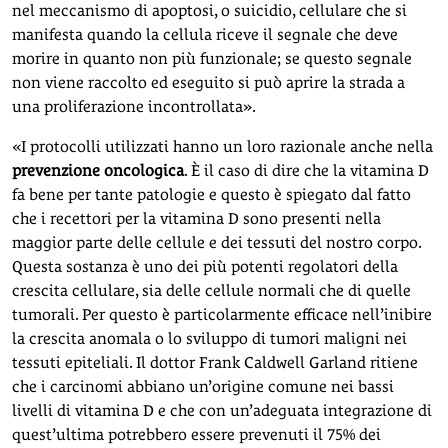
nel meccanismo di apoptosi, o suicidio, cellulare che si
manifesta quando la cellula riceve il segnale che deve
morire in quanto non più funzionale; se questo segnale
non viene raccolto ed eseguito si può aprire la strada a
una proliferazione incontrollata».
«I protocolli utilizzati hanno un loro razionale anche nella
prevenzione oncologica
. È il caso di dire che la vitamina D
fa bene per tante patologie e questo è spiegato dal fatto
che i recettori per la vitamina D sono presenti nella
maggior parte delle cellule e dei tessuti del nostro corpo.
Questa sostanza è uno dei più potenti regolatori della
crescita cellulare, sia delle cellule normali che di quelle
tumorali. Per questo è particolarmente efficace nell’inibire
la crescita anomala o lo sviluppo di tumori maligni nei
tessuti epiteliali. Il dottor Frank Caldwell Garland ritiene
che i carcinomi abbiano un’origine comune nei bassi
livelli di vitamina D e che con un’adeguata integrazione di
quest’ultima potrebbero essere prevenuti il 75% dei